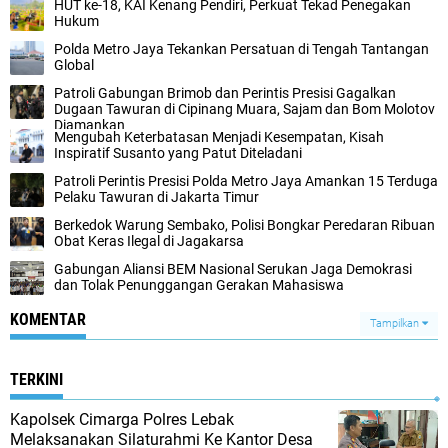
HUT ke-18, KAI Kenang Pendiri, Perkuat Tekad Penegakan
Hukum
Polda Metro Jaya Tekankan Persatuan di Tengah Tantangan
Global‎
Patroli Gabungan Brimob dan Perintis Presisi Gagalkan
Dugaan Tawuran di Cipinang Muara, Sajam dan Bom Molotov
Diamankan‎
‎Mengubah Keterbatasan Menjadi Kesempatan, Kisah
Inspiratif Susanto yang Patut Diteladani
Patroli Perintis Presisi Polda Metro Jaya Amankan 15 Terduga
Pelaku Tawuran di Jakarta Timur‎
Berkedok Warung Sembako, Polisi Bongkar Peredaran Ribuan
Obat Keras Ilegal di Jagakarsa‎
Gabungan Aliansi BEM Nasional Serukan Jaga Demokrasi
dan Tolak Penunggangan Gerakan Mahasiswa
KOMENTAR
Tampilkan
TERKINI
Kapolsek Cimarga Polres Lebak
Melaksanakan Silaturahmi Ke Kantor Desa