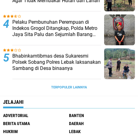
Agar Tidak Membakar Hutan dan Lahan
Pelaku Pembunuhan Perempuan di
Indekos Grogol Ditangkap, Polda Metro
Jaya Sita Palu dan Sejumlah Barang
Bukti
Bhabinkamtibmas desa Sukaresmi
Polsek Sobang Polres Lebak laksanakan
Sambang di Desa binaanya
TERPOPULER LAINNYA
JELAJAHI
ADVERTORIAL
BANTEN
BERITA UTAMA
DAERAH
HUKRIM
LEBAK