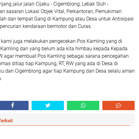
jang jalur jalan Cijaku - Cigemblong, Lebak Siuh -
n sasaran Lokasi Objek Vital, Perkantoran, Pemukiman
lah dan tempat Gang di Kampung atau Desa untuk Antisipasi
 pencurian kendaraan bermotor dan Curas.
i kami juga melakukan pengecekan Pos Kamling yang di
 Kamling dan yang belum ada kita himbau kepada Kepada
RW agar membuat Pos Kamling sebagai sarana pencegahan
as ditiap tiap Kampung, RT, RW yang ada di Desa di
aku dan Cigemblong agar tiap Kampung dan Desa selalu aman
a.
erkait