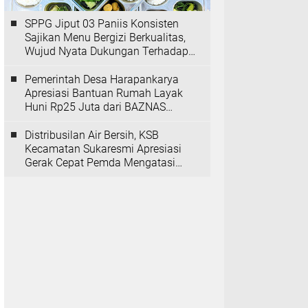
SPPG Jiput 03 Paniis Konsisten
Sajikan Menu Bergizi Berkualitas,
Wujud Nyata Dukungan Terhadap
Program MBG
Pemerintah Desa Harapankarya
Apresiasi Bantuan Rumah Layak
Huni Rp25 Juta dari BAZNAS
Provinsi Banten
Distribusilan Air Bersih, KSB
Kecamatan Sukaresmi Apresiasi
Gerak Cepat Pemda Mengatasi
Kekeringan