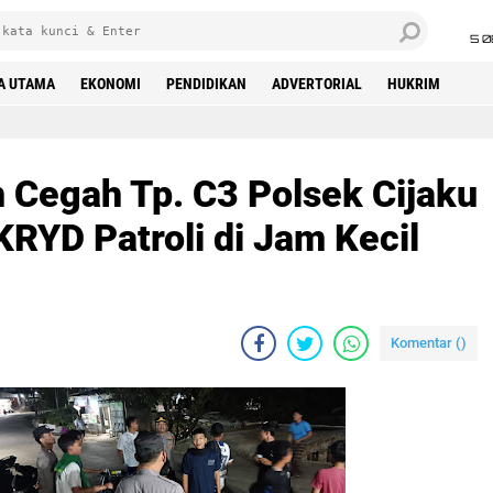
5 0
A UTAMA
EKONOMI
PENDIDIKAN
ADVERTORIAL
HUKRIM
n Cegah Tp. C3 Polsek Cijaku
KRYD Patroli di Jam Kecil
Komentar (
)