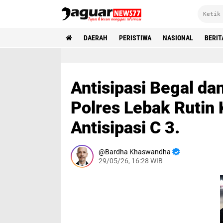
DAERAH
PERISTIWA
NASIONAL
BERIT
Antisipasi Begal da
Polres Lebak Rutin 
Antisipasi C 3.
Bardha Khaswandha
29/05/26, 16:28 WIB