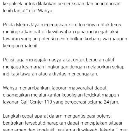
ke polsek untuk dilakukan pemeriksaan dan pendalaman
lebih lanjut,” ujar Wahyu.
Polda Metro Jaya menegaskan komitmennya untuk terus
meningkatkan patroli kewilayahan guna mencegah aksi
tawuran yang berpotensi menimbulkan korban jiwa maupun
kerugian materiil.
Polisi juga mengajak masyarakat untuk berperan aktif
menjaga keamanan lingkungan dengan melaporkan setiap
indikasi tawuran atau aktivitas mencurigakan.
Wahyu menambahkan, laporan masyarakat dapat
disampaikan melalui kantor kepolisian terdekat maupun
layanan Call Center 110 yang beroperasi selama 24 jam.
Langkah cepat aparat dalam mengantisipasi potensi
bentrokan tersebut diharapkan dapat menciptakan situasi
yang aman dan kondusif, terutama di wilayah Jakarta Timur