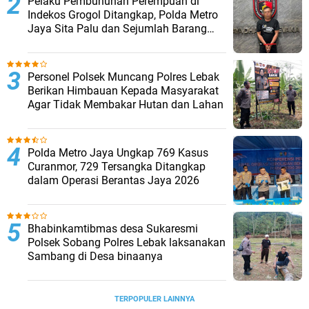
Pelaku Pembunuhan Perempuan di
Indekos Grogol Ditangkap, Polda Metro
Jaya Sita Palu dan Sejumlah Barang
Bukti
Personel Polsek Muncang Polres Lebak
Berikan Himbauan Kepada Masyarakat
Agar Tidak Membakar Hutan dan Lahan
Polda Metro Jaya Ungkap 769 Kasus
Curanmor, 729 Tersangka Ditangkap
dalam Operasi Berantas Jaya 2026‎
Bhabinkamtibmas desa Sukaresmi
Polsek Sobang Polres Lebak laksanakan
Sambang di Desa binaanya
TERPOPULER LAINNYA