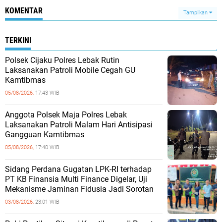
KOMENTAR
Tampilkan
TERKINI
Polsek Cijaku Polres Lebak Rutin
Laksanakan Patroli Mobile Cegah GU
Kamtibmas
05/08/2026,
17:43 WIB
Anggota Polsek Maja Polres Lebak
Laksanakan Patroli Malam Hari Antisipasi
Gangguan Kamtibmas
05/08/2026,
17:40 WIB
Sidang Perdana Gugatan LPK-RI terhadap
PT KB Finansia Multi Finance Digelar, Uji
Mekanisme Jaminan Fidusia Jadi Sorotan
03/08/2026,
23:01 WIB