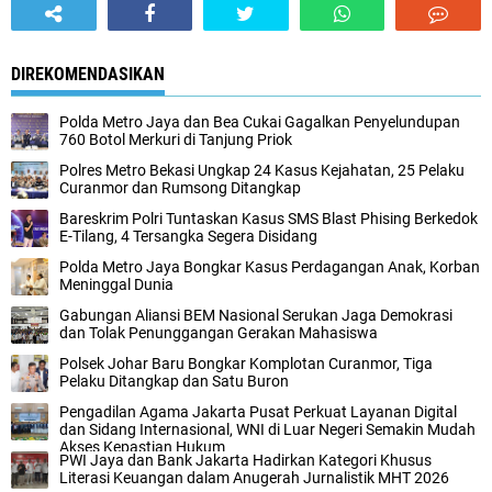
DIREKOMENDASIKAN
‎Polda Metro Jaya dan Bea Cukai Gagalkan Penyelundupan
760 Botol Merkuri di Tanjung Priok‎
Polres Metro Bekasi Ungkap 24 Kasus Kejahatan, 25 Pelaku
Curanmor dan Rumsong Ditangkap
Bareskrim Polri Tuntaskan Kasus SMS Blast Phising Berkedok
E-Tilang, 4 Tersangka Segera Disidang
Polda Metro Jaya Bongkar Kasus Perdagangan Anak, Korban
Meninggal Dunia‎
Gabungan Aliansi BEM Nasional Serukan Jaga Demokrasi
dan Tolak Penunggangan Gerakan Mahasiswa
Polsek Johar Baru Bongkar Komplotan Curanmor, Tiga
Pelaku Ditangkap dan Satu Buron‎
Pengadilan Agama Jakarta Pusat Perkuat Layanan Digital
dan Sidang Internasional, WNI di Luar Negeri Semakin Mudah
Akses Kepastian Hukum
PWI Jaya dan Bank Jakarta Hadirkan Kategori Khusus
Literasi Keuangan dalam Anugerah Jurnalistik MHT 2026