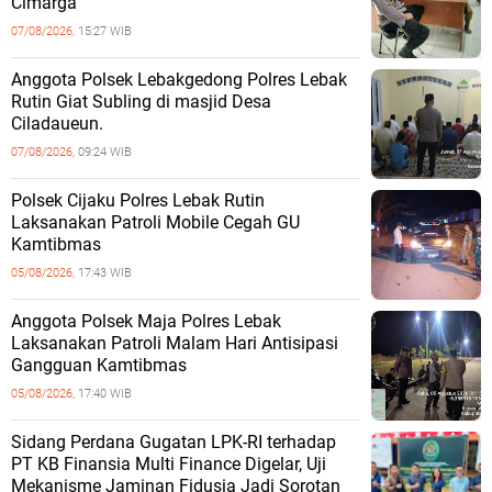
Cimarga
07/08/2026,
15:27 WIB
Anggota Polsek Lebakgedong Polres Lebak
Rutin Giat Subling di masjid Desa
Ciladaueun.
07/08/2026,
09:24 WIB
Polsek Cijaku Polres Lebak Rutin
Laksanakan Patroli Mobile Cegah GU
Kamtibmas
05/08/2026,
17:43 WIB
Anggota Polsek Maja Polres Lebak
Laksanakan Patroli Malam Hari Antisipasi
Gangguan Kamtibmas
05/08/2026,
17:40 WIB
Sidang Perdana Gugatan LPK-RI terhadap
PT KB Finansia Multi Finance Digelar, Uji
Mekanisme Jaminan Fidusia Jadi Sorotan