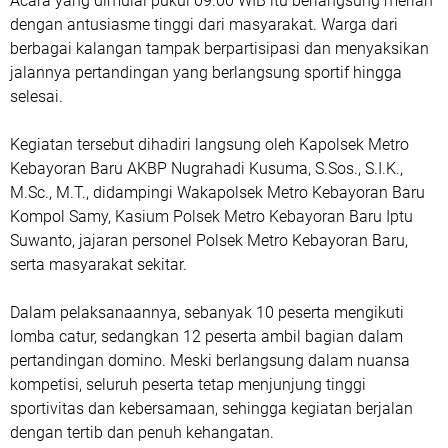
Acara yang dimulai pukul 09.00 WIB itu berlangsung meriah
dengan antusiasme tinggi dari masyarakat. Warga dari
berbagai kalangan tampak berpartisipasi dan menyaksikan
jalannya pertandingan yang berlangsung sportif hingga
selesai.
Kegiatan tersebut dihadiri langsung oleh Kapolsek Metro
Kebayoran Baru AKBP Nugrahadi Kusuma, S.Sos., S.I.K.,
M.Sc., M.T., didampingi Wakapolsek Metro Kebayoran Baru
Kompol Samy, Kasium Polsek Metro Kebayoran Baru Iptu
Suwanto, jajaran personel Polsek Metro Kebayoran Baru,
serta masyarakat sekitar.
Dalam pelaksanaannya, sebanyak 10 peserta mengikuti
lomba catur, sedangkan 12 peserta ambil bagian dalam
pertandingan domino. Meski berlangsung dalam nuansa
kompetisi, seluruh peserta tetap menjunjung tinggi
sportivitas dan kebersamaan, sehingga kegiatan berjalan
dengan tertib dan penuh kehangatan.