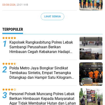
03/08/2026,
23:01 WIB
LIHAT SEMUA
TERPOPULER
Kapolsek Rangkasbitung Polres Lebak
Sambangi Perusahaan Berikan
Himbauan Cegah Kebakaran Hadapi
Musim Kemarau
‎Polda Metro Jaya Bongkar Sindikat
Tembakau Sintetis, Empat Tersangka
Ditangkap dan Hampir Satu Kilogram
Barang Bukti Disita
Personel Polsek Muncang Polres Lebak
Berikan Himbauan Kepada Masyarakat
Agar Tidak Membakar Hutan dan Lahan