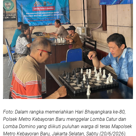
Foto: Dalam rangka memeriahkan Hari Bhayangkara ke-80,
Polsek Metro Kebayoran Baru menggelar Lomba Catur dan
Lomba Domino yang diikuti puluhan warga di teras Mapolsek
Metro Kebayoran Baru, Jakarta Selatan, Sabtu (20/6/2026).