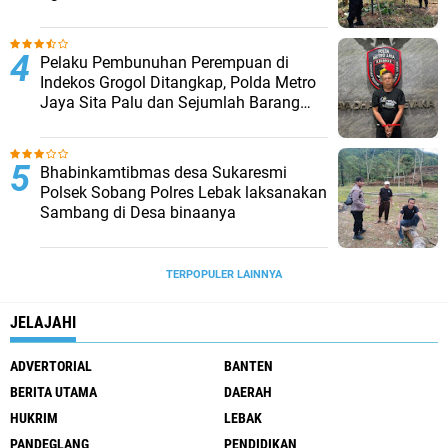
Pelaku Pembunuhan Perempuan di
Indekos Grogol Ditangkap, Polda Metro
Jaya Sita Palu dan Sejumlah Barang
Bukti
Bhabinkamtibmas desa Sukaresmi
Polsek Sobang Polres Lebak laksanakan
Sambang di Desa binaanya
TERPOPULER LAINNYA
JELAJAHI
ADVERTORIAL
BANTEN
BERITA UTAMA
DAERAH
HUKRIM
LEBAK
PANDEGLANG
PENDIDIKAN