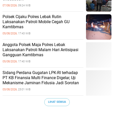
07/08/2026,
09:24 WIB
Polsek Cijaku Polres Lebak Rutin
Laksanakan Patroli Mobile Cegah GU
Kamtibmas
05/08/2026,
17:43 WIB
Anggota Polsek Maja Polres Lebak
Laksanakan Patroli Malam Hari Antisipasi
Gangguan Kamtibmas
05/08/2026,
17:40 WIB
Sidang Perdana Gugatan LPK-RI terhadap
PT KB Finansia Multi Finance Digelar, Uji
Mekanisme Jaminan Fidusia Jadi Sorotan
03/08/2026,
23:01 WIB
LIHAT SEMUA