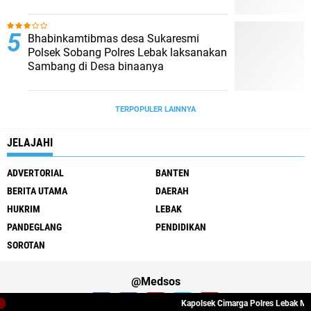
Bukti
Bhabinkamtibmas desa Sukaresmi
Polsek Sobang Polres Lebak laksanakan
Sambang di Desa binaanya
TERPOPULER LAINNYA
JELAJAHI
ADVERTORIAL
BANTEN
BERITA UTAMA
DAERAH
HUKRIM
LEBAK
PANDEGLANG
PENDIDIKAN
SOROTAN
@Medsos
Kapolsek Cimarga Polres Lebak Melaks