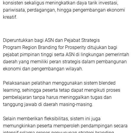
konsisten sekaligus meningkatkan daya tarik investasi,
pariwisata, perdagangan, hingga pengembangan ekonomi
kreatif.
Diperuntukkan bagi ASN dan Pejabat Strategis
‎Program Region Branding for Prosperity ditujukan bagi
pejabat pimpinan tinggi serta ASN di lingkungan pemerintah
daerah yang memiliki peran strategis dalam pembangunan
ekonomi dan pengembangan wilayah.
Pelaksanaan pelatihan menggunakan sistem blended
learning, sehingga peserta tetap dapat mengikuti proses
pembelajaran tanpa harus meninggalkan tugas dan
tanggung jawab di daerah masing-masing.
Selain memberikan fleksibilitas, sistem ini juga
memungkinkan peserta memperoleh pendampingan secara
intensif selama proses penyusunan strategi branding