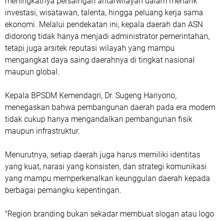
meningkatnya persaingan antarwilayah dalam menarik
investasi, wisatawan, talenta, hingga peluang kerja sama
ekonomi. Melalui pendekatan ini, kepala daerah dan ASN
didorong tidak hanya menjadi administrator pemerintahan,
tetapi juga arsitek reputasi wilayah yang mampu
mengangkat daya saing daerahnya di tingkat nasional
maupun global.
Kepala BPSDM Kemendagri, Dr. Sugeng Hariyono,
menegaskan bahwa pembangunan daerah pada era modern
tidak cukup hanya mengandalkan pembangunan fisik
maupun infrastruktur.
Menurutnya, setiap daerah juga harus memiliki identitas
yang kuat, narasi yang konsisten, dan strategi komunikasi
yang mampu memperkenalkan keunggulan daerah kepada
berbagai pemangku kepentingan.
"Region branding bukan sekadar membuat slogan atau logo