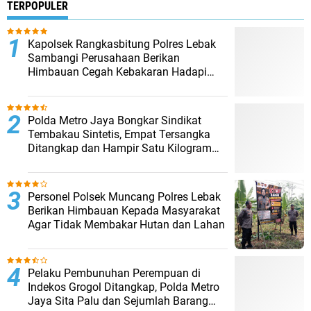
TERPOPULER
Kapolsek Rangkasbitung Polres Lebak
Sambangi Perusahaan Berikan
Himbauan Cegah Kebakaran Hadapi
Musim Kemarau
‎Polda Metro Jaya Bongkar Sindikat
Tembakau Sintetis, Empat Tersangka
Ditangkap dan Hampir Satu Kilogram
Barang Bukti Disita
Personel Polsek Muncang Polres Lebak
Berikan Himbauan Kepada Masyarakat
Agar Tidak Membakar Hutan dan Lahan
Pelaku Pembunuhan Perempuan di
Indekos Grogol Ditangkap, Polda Metro
Jaya Sita Palu dan Sejumlah Barang