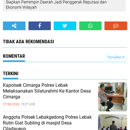
Siapkan Pemimpin Daerah Jadi Penggerak Reputasi dan
Ekonomi Wilayah
TIDAK ADA REKOMENDASI
KOMENTAR
Tampilkan
TERKINI
Kapolsek Cimarga Polres Lebak
Melaksanakan Silaturahmi Ke Kantor Desa
Cimarga
07/08/2026,
15:27 WIB
Anggota Polsek Lebakgedong Polres Lebak
Rutin Giat Subling di masjid Desa
Ciladaueun.