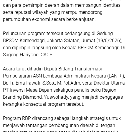
dan para pemimpin daerah dalam membangun identitas
serta reputasi wilayah yang mampu mendorong
pertumbuhan ekonomi secara berkelanjutan.
Peluncuran program tersebut berlangsung di Gedung
BPSDM Kemendagri, Jakarta Selatan, Jumat (19/6/2026),
dan dipimpin langsung oleh Kepala BPSDM Kemendagri Dr.
Sugeng Hariyono, CACP.
Acara turut dihadiri Deputi Bidang Transformasi
Pembelajaran ASN Lembaga Administrasi Negara (LAN RI),
Dr. Tr. Erna Irawati, S.Sos., M.Pol.Adm, serta Direktur Utama
PT Invensi Masa Depan sekaligus penulis buku Region
Branding Diamond, Yuswohady, yang menjadi penggagas
kerangka konseptual program tersebut.
Program RBP dirancang sebagai langkah strategis untuk
menjawab tantangan pembangunan daerah di tengah