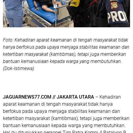
Foto: Kehadiran aparat keamanan di tengah masyarakat tidak
hanya berfokus pada upaya menjaga stabilitas keamanan dan
ketertiban masyarakat (kamtibmas), tetapi juga memberikan
bantuan kemanusiaan kepada warga yang membutuhkan.
(Dok-Istimewa)
JAGUARNEWS77.COM // JAKARTA UTARA
– Kehadiran
aparat keamanan di tengah masyarakat tidak hanya
berfokus pada upaya menjaga stabilitas keamanan dan
ketertiban masyarakat (kamtibmas), tetapi juga memberikan
bantuan kemanusiaan kepada warga yang membutuhkan.
Hal itu ditunjukkan personel Tim Patra Kompi 4 Batalyon B