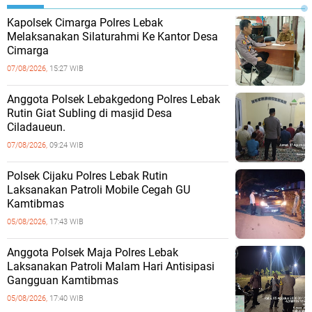
Kapolsek Cimarga Polres Lebak
Melaksanakan Silaturahmi Ke Kantor Desa
Cimarga
07/08/2026,
15:27 WIB
Anggota Polsek Lebakgedong Polres Lebak
Rutin Giat Subling di masjid Desa
Ciladaueun.
07/08/2026,
09:24 WIB
Polsek Cijaku Polres Lebak Rutin
Laksanakan Patroli Mobile Cegah GU
Kamtibmas
05/08/2026,
17:43 WIB
Anggota Polsek Maja Polres Lebak
Laksanakan Patroli Malam Hari Antisipasi
Gangguan Kamtibmas
05/08/2026,
17:40 WIB