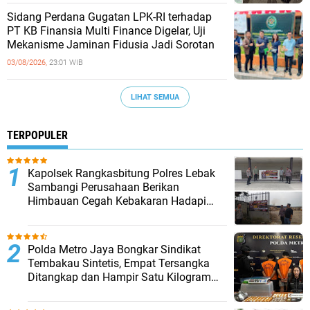
Sidang Perdana Gugatan LPK-RI terhadap
PT KB Finansia Multi Finance Digelar, Uji
Mekanisme Jaminan Fidusia Jadi Sorotan
03/08/2026,
23:01 WIB
LIHAT SEMUA
TERPOPULER
Kapolsek Rangkasbitung Polres Lebak
Sambangi Perusahaan Berikan
Himbauan Cegah Kebakaran Hadapi
Musim Kemarau
‎Polda Metro Jaya Bongkar Sindikat
Tembakau Sintetis, Empat Tersangka
Ditangkap dan Hampir Satu Kilogram
Barang Bukti Disita