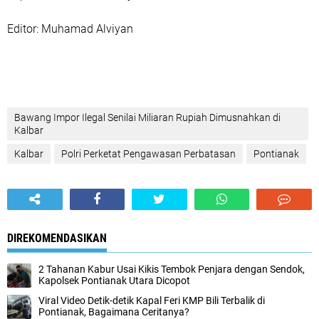
‎‎Editor: Muhamad Alviyan
Bawang Impor Ilegal Senilai Miliaran Rupiah Dimusnahkan di
Kalbar
Kalbar
‎Polri Perketat Pengawasan Perbatasan
Pontianak
DIREKOMENDASIKAN
2 Tahanan Kabur Usai Kikis Tembok Penjara dengan Sendok,
Kapolsek Pontianak Utara Dicopot
Viral Video Detik-detik Kapal Feri KMP Bili Terbalik di
Pontianak, Bagaimana Ceritanya?