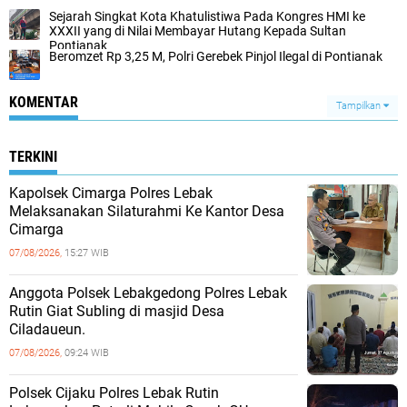
Sejarah Singkat Kota Khatulistiwa Pada Kongres HMI ke
XXXII yang di Nilai Membayar Hutang Kepada Sultan
Pontianak
Beromzet Rp 3,25 M, Polri Gerebek Pinjol Ilegal di Pontianak
KOMENTAR
Tampilkan
TERKINI
Kapolsek Cimarga Polres Lebak
Melaksanakan Silaturahmi Ke Kantor Desa
Cimarga
07/08/2026,
15:27 WIB
Anggota Polsek Lebakgedong Polres Lebak
Rutin Giat Subling di masjid Desa
Ciladaueun.
07/08/2026,
09:24 WIB
Polsek Cijaku Polres Lebak Rutin