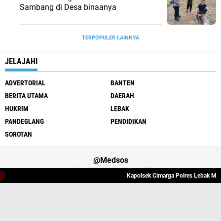
Sambang di Desa binaanya
TERPOPULER LAINNYA
JELAJAHI
ADVERTORIAL
BANTEN
BERITA UTAMA
DAERAH
HUKRIM
LEBAK
PANDEGLANG
PENDIDIKAN
SOROTAN
@Medsos
Kapolsek Cimarga Polres Lebak Melaksa
Tentang Kami
Redaksi
Pedoman Media Cyber