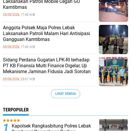
Laksanakan Patroli Mobile Cegah GU
Kamtibmas
05/08/2026,
17:43 WIB
Anggota Polsek Maja Polres Lebak
Laksanakan Patroli Malam Hari Antisipasi
Gangguan Kamtibmas
05/08/2026,
17:40 WIB
Sidang Perdana Gugatan LPK-RI terhadap
PT KB Finansia Multi Finance Digelar, Uji
Mekanisme Jaminan Fidusia Jadi Sorotan
03/08/2026,
23:01 WIB
LIHAT SEMUA
TERPOPULER
Kapolsek Rangkasbitung Polres Lebak