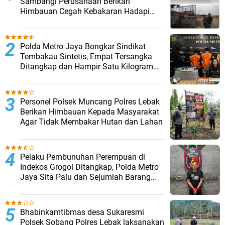
Sambangi Perusahaan Berikan
Himbauan Cegah Kebakaran Hadapi
Musim Kemarau
‎Polda Metro Jaya Bongkar Sindikat
Tembakau Sintetis, Empat Tersangka
Ditangkap dan Hampir Satu Kilogram
Barang Bukti Disita
Personel Polsek Muncang Polres Lebak
Berikan Himbauan Kepada Masyarakat
Agar Tidak Membakar Hutan dan Lahan
Pelaku Pembunuhan Perempuan di
Indekos Grogol Ditangkap, Polda Metro
Jaya Sita Palu dan Sejumlah Barang
Bukti
Bhabinkamtibmas desa Sukaresmi
Polsek Sobang Polres Lebak laksanakan