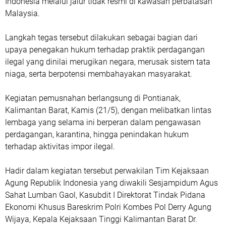
Indonesia melalui jalur tidak resmi di kawasan perbatasan
Malaysia.
Langkah tegas tersebut dilakukan sebagai bagian dari
upaya penegakan hukum terhadap praktik perdagangan
ilegal yang dinilai merugikan negara, merusak sistem tata
niaga, serta berpotensi membahayakan masyarakat.
Kegiatan pemusnahan berlangsung di Pontianak,
Kalimantan Barat, Kamis (21/5), dengan melibatkan lintas
lembaga yang selama ini berperan dalam pengawasan
perdagangan, karantina, hingga penindakan hukum
terhadap aktivitas impor ilegal.
Hadir dalam kegiatan tersebut perwakilan Tim Kejaksaan
Agung Republik Indonesia yang diwakili Sesjampidum Agus
Sahat Lumban Gaol, Kasubdit I Direktorat Tindak Pidana
Ekonomi Khusus Bareskrim Polri Kombes Pol Derry Agung
Wijaya, Kepala Kejaksaan Tinggi Kalimantan Barat Dr.