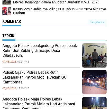
Literasi Keuangan dalam Anugerah Jurnalistik MHT 2026
Kasus Mesin Jahit Rp4 Miliar, PPK Tahun 2023-2024 Akhirnya
Ditahan
KOMENTAR
Tampilkan
TERKINI
Anggota Polsek Lebakgedong Polres Lebak
Rutin Giat Subling di masjid Desa
Ciladaueun.
07/08/2026,
09:24 WIB
Polsek Cijaku Polres Lebak Rutin
Laksanakan Patroli Mobile Cegah GU
Kamtibmas
05/08/2026,
17:43 WIB
Anggota Polsek Maja Polres Lebak
Laksanakan Patroli Malam Hari Antisipasi
Gangguan Kamtibmas