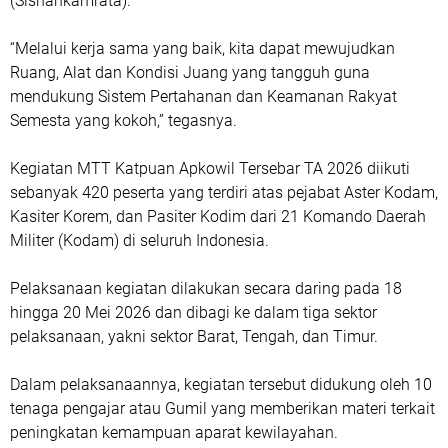
(Sishankamrata).
“Melalui kerja sama yang baik, kita dapat mewujudkan
Ruang, Alat dan Kondisi Juang yang tangguh guna
mendukung Sistem Pertahanan dan Keamanan Rakyat
Semesta yang kokoh,” tegasnya.
Kegiatan MTT Katpuan Apkowil Tersebar TA 2026 diikuti
sebanyak 420 peserta yang terdiri atas pejabat Aster Kodam,
Kasiter Korem, dan Pasiter Kodim dari 21 Komando Daerah
Militer (Kodam) di seluruh Indonesia.
Pelaksanaan kegiatan dilakukan secara daring pada 18
hingga 20 Mei 2026 dan dibagi ke dalam tiga sektor
pelaksanaan, yakni sektor Barat, Tengah, dan Timur.
Dalam pelaksanaannya, kegiatan tersebut didukung oleh 10
tenaga pengajar atau Gumil yang memberikan materi terkait
peningkatan kemampuan aparat kewilayahan.