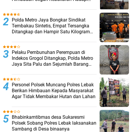
Musim Kemarau
‎Polda Metro Jaya Bongkar Sindikat
Tembakau Sintetis, Empat Tersangka
Ditangkap dan Hampir Satu Kilogram
Barang Bukti Disita
Pelaku Pembunuhan Perempuan di
Indekos Grogol Ditangkap, Polda Metro
Jaya Sita Palu dan Sejumlah Barang
Bukti
Personel Polsek Muncang Polres Lebak
Berikan Himbauan Kepada Masyarakat
Agar Tidak Membakar Hutan dan Lahan
Bhabinkamtibmas desa Sukaresmi
Polsek Sobang Polres Lebak laksanakan
Sambang di Desa binaanya