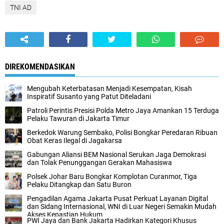
TNI AD
DIREKOMENDASIKAN
‎Mengubah Keterbatasan Menjadi Kesempatan, Kisah
Inspiratif Susanto yang Patut Diteladani
Patroli Perintis Presisi Polda Metro Jaya Amankan 15 Terduga
Pelaku Tawuran di Jakarta Timur‎
Berkedok Warung Sembako, Polisi Bongkar Peredaran Ribuan
Obat Keras Ilegal di Jagakarsa‎
Gabungan Aliansi BEM Nasional Serukan Jaga Demokrasi
dan Tolak Penunggangan Gerakan Mahasiswa
Polsek Johar Baru Bongkar Komplotan Curanmor, Tiga
Pelaku Ditangkap dan Satu Buron‎
Pengadilan Agama Jakarta Pusat Perkuat Layanan Digital
dan Sidang Internasional, WNI di Luar Negeri Semakin Mudah
Akses Kepastian Hukum
PWI Jaya dan Bank Jakarta Hadirkan Kategori Khusus