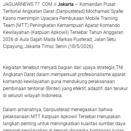
‎JAGUARNEWS 77. COM //
Jakarta
— Komandan Pusat
Teritorial Angkatan Darat (Danpusterad) Mochamad Syafei
Kasno memimpin Upacara Pembukaan Mobile Training
Team (MTT) Peningkatan Kemampuan Aparat Komando
Kewilayahan (Katpuan Apkowil) Tersebar Tahun Anggaran
2026 di Aula Gajah Mada Markas Pusterad, Jalan Setu
Cipayung, Jakarta Timur, Senin (18/5/2026).
Kegiatan tersebut menjadi bagian dari upaya strategis TNI
Angkatan Darat dalam memperkuat profesionalisme aparat
komando kewilayahan guna mendukung pelaksanaan
pembinaan teritorial (Binter) yang efektif, adaptif, dan terukur
di seluruh wilayah Indonesia.
Dalam amanatnya, Danpusterad menegaskan bahwa
pelaksanaan MTT Katpuan Apkowil Tersebar merupakan
langkah penting untuk meningkatkan kualitas sumber daya
personel kewilayahan di tengah dinamika tantangan tugas