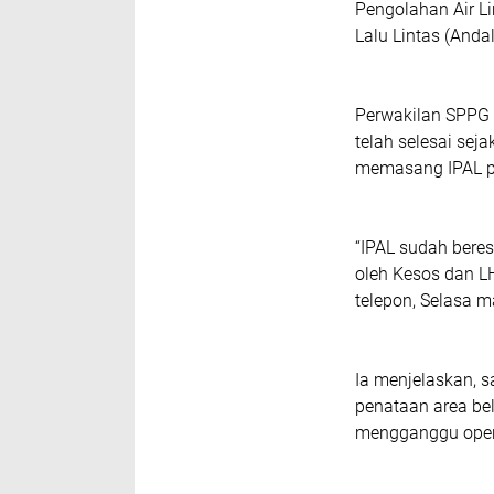
Pengolahan Air Li
Lalu Lintas (Andal
Perwakilan SPPG 
telah selesai sej
memasang IPAL pa
“IPAL sudah beres
oleh Kesos dan LH
telepon, Selasa 
Ia menjelaskan, 
penataan area be
mengganggu opera