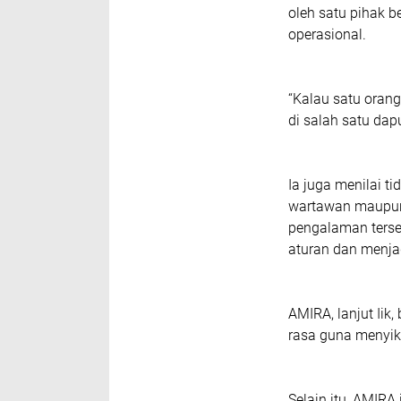
oleh satu pihak 
operasional.
“Kalau satu oran
di salah satu dapu
Ia juga menilai t
wartawan maupun 
pengalaman terse
aturan dan menja
AMIRA, lanjut Iik
rasa guna menyik
Selain itu, AMIRA