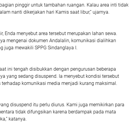
 bagian pinggir untuk tambahan ruangan. Kalau area inti tidak
lam nanti dikerjakan hari Kamis saat libur,” ujarnya.
kir, Enda menyebut area tersebut merupakan lahan sewa.
ya mengenai dokumen Andalalin, komunikasi dialihkan
g juga mewakili SPPG Sindanglaya I.
at ini tengah disibukkan dengan pengurusan beberapa
ya yang sedang disuspend. Ia menyebut kondisi tersebut
 terhadap komunikasi media menjadi kurang maksimal.
ang disuspend itu perlu diurus. Kami juga memikirkan para
entara tidak difungsikan karena berdampak pada mata
ka,” katanya.