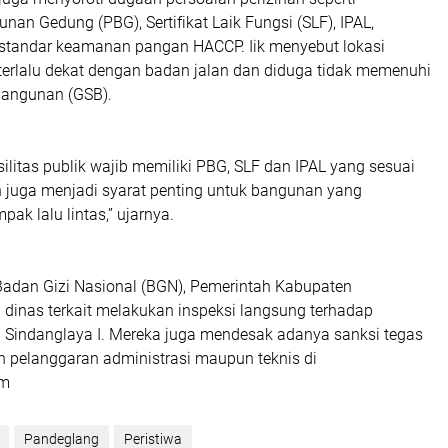
nan Gedung (PBG), Sertifikat Laik Fungsi (SLF), IPAL,
 standar keamanan pangan HACCP. Iik menyebut lokasi
 terlalu dekat dengan badan jalan dan diduga tidak memenuhi
bangunan (GSB).
ilitas publik wajib memiliki PBG, SLF dan IPAL yang sesuai
n juga menjadi syarat penting untuk bangunan yang
k lalu lintas,” ujarnya.
dan Gizi Nasional (BGN), Pemerintah Kabupaten
 dinas terkait melakukan inspeksi langsung terhadap
 Sindanglaya I. Mereka juga mendesak adanya sanksi tegas
n pelanggaran administrasi maupun teknis di
im
Pandeglang
Peristiwa