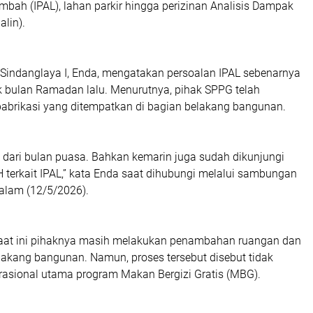
mbah (IPAL), lahan parkir hingga perizinan Analisis Dampak
alin).
Sindanglaya I, Enda, mengatakan persoalan IPAL sebenarnya
ak bulan Ramadan lalu. Menurutnya, pihak SPPG telah
brikasi yang ditempatkan di bagian belakang bangunan.
 dari bulan puasa. Bahkan kemarin juga sudah dikunjungi
 terkait IPAL,” kata Enda saat dihubungi melalui sambungan
malam (12/5/2026).
saat ini pihaknya masih melakukan penambahan ruangan dan
lakang bangunan. Namun, proses tersebut disebut tidak
sional utama program Makan Bergizi Gratis (MBG).