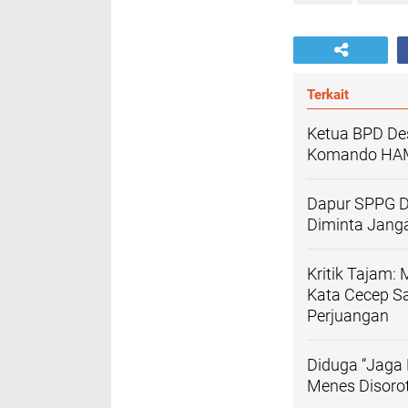
Terkait
Ketua BPD Des
Komando HA
Dapur SPPG D
Diminta Jang
Kritik Tajam:
Kata Cecep S
Perjuangan
Diduga “Jaga 
Menes Disoro