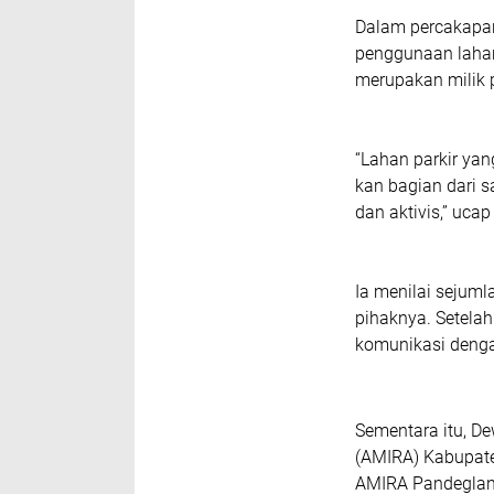
Dalam percakapan
penggunaan lahan
merupakan milik 
“Lahan parkir yan
kan bagian dari 
dan aktivis,” uca
Ia menilai sejum
pihaknya. Setelah
komunikasi denga
Sementara itu, 
(AMIRA) Kabupate
AMIRA Pandeglang