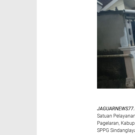
JAGUARNEWS77
Satuan Pelayanan
Pagelaran, Kabup
SPPG Sindanglaya