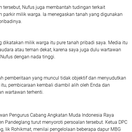
 tersebut, Nufus juga membantah tudingan terkait
 parkir milik warga. Ia menegaskan tanah yang digunakan
pribadinya.
g dikatakan milik warga itu pure tanah pribadi saya. Media itu
saudara atau teman dekat, karena saya juga dulu wartawan
p Nufus dengan nada tinggi.
lah pemberitaan yang muncul tidak objektif dan menyudutkan
 itu, pembicaraan kembali diambil alih oleh Enda dan
n wartawan terhenti.
Dewan Pengurus Cabang Angkatan Muda Indonesia Raya
n Pandeglang turut menyoroti persoalan tersebut. Ketua DPC
, Iik Rohikmat, menilai pengelolaan beberapa dapur MBG