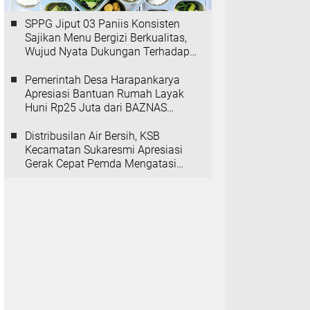
SPPG Jiput 03 Paniis Konsisten
Sajikan Menu Bergizi Berkualitas,
Wujud Nyata Dukungan Terhadap
Program MBG
Pemerintah Desa Harapankarya
Apresiasi Bantuan Rumah Layak
Huni Rp25 Juta dari BAZNAS
Provinsi Banten
Distribusilan Air Bersih, KSB
Kecamatan Sukaresmi Apresiasi
Gerak Cepat Pemda Mengatasi
Kekeringan