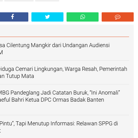
a Cilentung Mangkir dari Undangan Audiensi
M
iduga Cemari Lingkungan, Warga Resah, Pemerintah
an Tutup Mata
 MBG Pandeglang Jadi Catatan Buruk, “Ini Anomali”
aeful Bahri Ketua DPC Ormas Badak Banten
Pintu”, Tapi Menutup Informasi: Relawan SPPG di
t