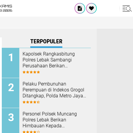
KAMIS
8 2026
TERPOPULER
Kapolsek Rangkasbitung
Polres Lebak Sambangi
Perusahaan Berikan
Himbauan Cegah Kebakaran
Hadapi Musim Kemarau
Pelaku Pembunuhan
Perempuan di Indekos Grogol
Ditangkap, Polda Metro Jaya
Sita Palu dan Sejumlah
Barang Bukti
Personel Polsek Muncang
Polres Lebak Berikan
Himbauan Kepada
Masyarakat Agar Tidak