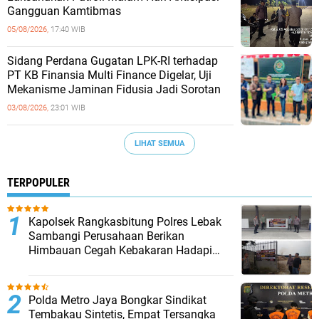
Gangguan Kamtibmas
05/08/2026,
17:40 WIB
Sidang Perdana Gugatan LPK-RI terhadap
PT KB Finansia Multi Finance Digelar, Uji
Mekanisme Jaminan Fidusia Jadi Sorotan
03/08/2026,
23:01 WIB
LIHAT SEMUA
TERPOPULER
Kapolsek Rangkasbitung Polres Lebak
Sambangi Perusahaan Berikan
Himbauan Cegah Kebakaran Hadapi
Musim Kemarau
‎Polda Metro Jaya Bongkar Sindikat
Tembakau Sintetis, Empat Tersangka