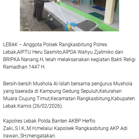
LEBAK – Anggota Polsek Rangkasbitung Polres
Lebak,AIPTU Heru Sasmito,AIPDA Wahyu Zjatmiko dan
BRIPKA Nanang.H, telah melaksanakan kegiatan Bakti Religi
Ramadhan 1447 H.
Bersih-bersih Mushola Al-Islah bersama pengurus Mushola
yang baerada di Kampung Gedung Sepuluh,Kelurahan
Muara Ciujung Timut,Kecamatan Rangkasbitung,Kabupaten
Lebak.Kamis (26/02/2026).
Kapolres Lebak Polda Banten AKBP Herfio
Zaki,.S.I.K,.M.H,melalui Kapolsek Rangkasbitung AKP Adi
Irawan,.SH,mengatakan.