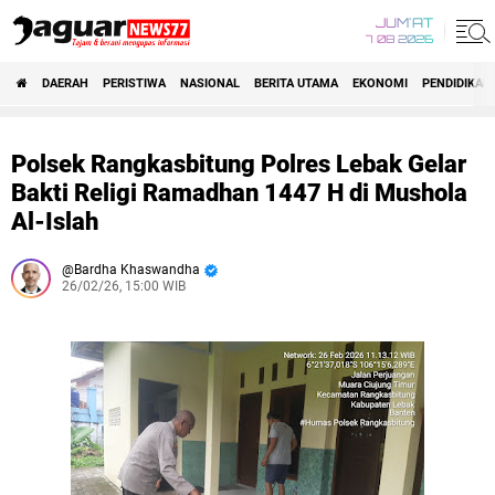
JUM'AT
7 08 2026
DAERAH
PERISTIWA
NASIONAL
BERITA UTAMA
EKONOMI
PENDIDIKAN
Polsek Rangkasbitung Polres Lebak Gelar
Bakti Religi Ramadhan 1447 H di Mushola
Al-Islah
Bardha Khaswandha
26/02/26, 15:00 WIB