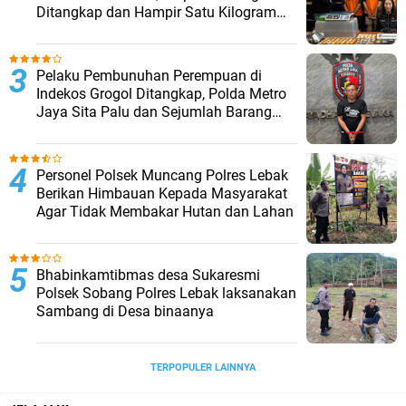
Ditangkap dan Hampir Satu Kilogram
Barang Bukti Disita
Pelaku Pembunuhan Perempuan di
Indekos Grogol Ditangkap, Polda Metro
Jaya Sita Palu dan Sejumlah Barang
Bukti
Personel Polsek Muncang Polres Lebak
Berikan Himbauan Kepada Masyarakat
Agar Tidak Membakar Hutan dan Lahan
Bhabinkamtibmas desa Sukaresmi
Polsek Sobang Polres Lebak laksanakan
Sambang di Desa binaanya
TERPOPULER LAINNYA