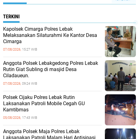
TERKINI
Kapolsek Cimarga Polres Lebak
Melaksanakan Silaturahmi Ke Kantor Desa
Cimarga
07/08/2026,
15:27 WIB
Anggota Polsek Lebakgedong Polres Lebak
Rutin Giat Subling di masjid Desa
Ciladaueun.
07/08/2026,
09:24 WIB
Polsek Cijaku Polres Lebak Rutin
Laksanakan Patroli Mobile Cegah GU
Kamtibmas
05/08/2026,
17:43 WIB
Anggota Polsek Maja Polres Lebak
Laksanakan Patroli Malam Hari Antisipasi