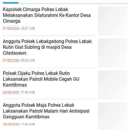
Kapolsek Cimarga Polres Lebak
Melaksanakan Silaturahmi Ke Kantor Desa
Cimarga
07/08/2026,
15:27 WIB
Anggota Polsek Lebakgedong Polres Lebak
Rutin Giat Subling di masjid Desa
Ciladaueun.
07/08/2026,
09:24 WIB
Polsek Cijaku Polres Lebak Rutin
Laksanakan Patroli Mobile Cegah GU
Kamtibmas
05/08/2026,
17:43 WIB
Anggota Polsek Maja Polres Lebak
Laksanakan Patroli Malam Hari Antisipasi
Gangguan Kamtibmas
05/08/2026,
17:40 WIB