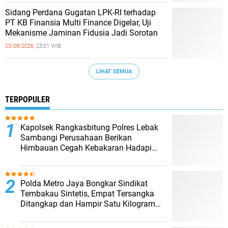
Sidang Perdana Gugatan LPK-RI terhadap
PT KB Finansia Multi Finance Digelar, Uji
Mekanisme Jaminan Fidusia Jadi Sorotan
03/08/2026,
23:01 WIB
LIHAT SEMUA
TERPOPULER
Kapolsek Rangkasbitung Polres Lebak
Sambangi Perusahaan Berikan
Himbauan Cegah Kebakaran Hadapi
Musim Kemarau
‎Polda Metro Jaya Bongkar Sindikat
Tembakau Sintetis, Empat Tersangka
Ditangkap dan Hampir Satu Kilogram
Barang Bukti Disita