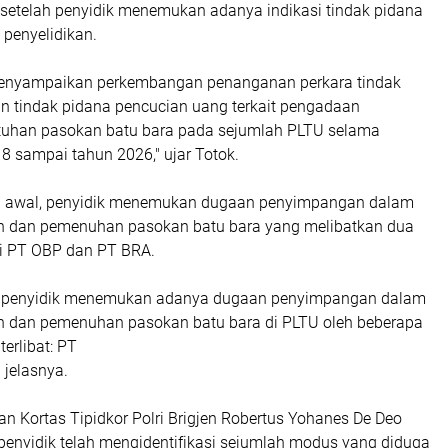
, setelah penyidik menemukan adanya indikasi tindak pidana
 penyelidikan.
menyampaikan perkembangan penanganan perkara tindak
an tindak pidana pencucian uang terkait pengadaan
uhan pasokan batu bara pada sejumlah PLTU selama
8 sampai tahun 2026," ujar Totok.
n awal, penyidik menemukan dugaan penyimpangan dalam
n dan pemenuhan pasokan batu bara yang melibatkan dua
i PT OBP dan PT BRA.
nya penyidik menemukan adanya dugaan penyimpangan dalam
 dan pemenuhan pasokan batu bara di PLTU oleh beberapa
erlibat: PT
 jelasnya.
an Kortas Tipidkor Polri Brigjen Robertus Yohanes De Deo
nyidik telah mengidentifikasi sejumlah modus yang diduga