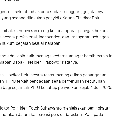
gimbau seluruh pihak untuk tidak mengganggu jalannya
 yang sedang dilakukan penyidik Kortas Tipidkor Polri.
a pihak memberikan ruang kepada aparat penegak hukum
a secara profesional, independen, dan transparan sehingga
 hukum berjalan sesuai harapan.
yang ada, lebih baik menjaga kedamaian agar bersih-bersih ini
harapan Bapak Presiden Prabowo," katanya.
as Tipidkor Polri secara resmi meningkatkan penanganan
an TPPU terkait pengadaan serta pemenuhan kebutuhan
 bagi sejumlah PLTU ke tahap penyidikan sejak 4 Juli 2026.
idkor Polri Irjen Totok Suharyanto menjelaskan peningkatan
umumkan dalam konferensi pers di Bareskrim Polri pada