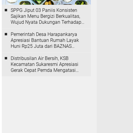
SPPG Jiput 03 Paniis Konsisten
Sajikan Menu Bergizi Berkualitas,
Wujud Nyata Dukungan Terhadap
Program MBG
Pemerintah Desa Harapankarya
Apresiasi Bantuan Rumah Layak
Huni Rp25 Juta dari BAZNAS
Provinsi Banten
Distribusilan Air Bersih, KSB
Kecamatan Sukaresmi Apresiasi
Gerak Cepat Pemda Mengatasi
Kekeringan