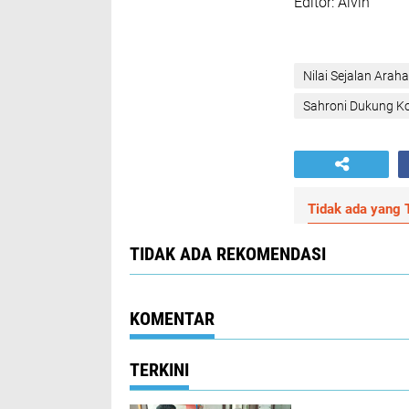
‎Editor: Alvin
Nilai Sejalan Ara
‎Sahroni Dukung K
Tidak ada yang T
TIDAK ADA REKOMENDASI
KOMENTAR
TERKINI