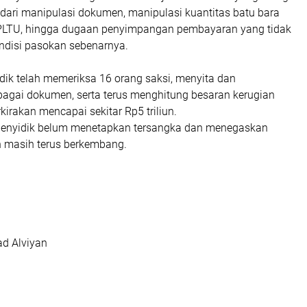
 dari manipulasi dokumen, manipulasi kuantitas batu bara
PLTU, hingga dugaan penyimpangan pembayaran yang tidak
ndisi pasokan sebenarnya.
idik telah memeriksa 16 orang saksi, menyita dan
bagai dokumen, serta terus menghitung besaran kerugian
kirakan mencapai sekitar Rp5 triliun.
penyidik belum menetapkan tersangka dan menegaskan
n masih terus berkembang.
ad Alviyan