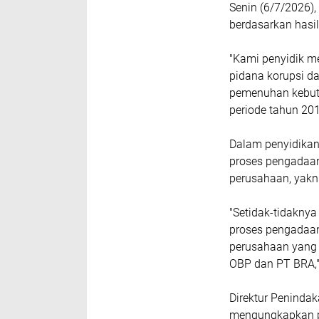
Senin (6/7/2026)
berdasarkan hasil
"Kami penyidik 
pidana korupsi d
pemenuhan kebut
periode tahun 201
Dalam penyidika
proses pengadaa
perusahaan, yakn
‎"Setidak-tidak
proses pengadaan
perusahaan yang t
‎OBP dan PT BRA,"
Direktur Penindak
mengungkapkan pe