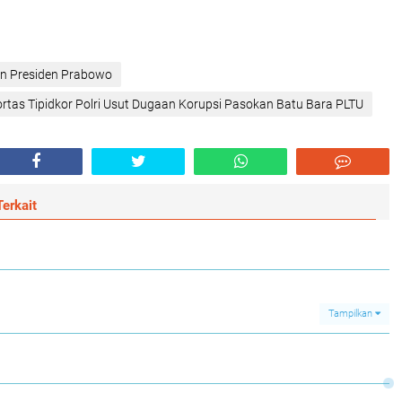
han Presiden Prabowo
ortas Tipidkor Polri Usut Dugaan Korupsi Pasokan Batu Bara PLTU
erkait
Tampilkan