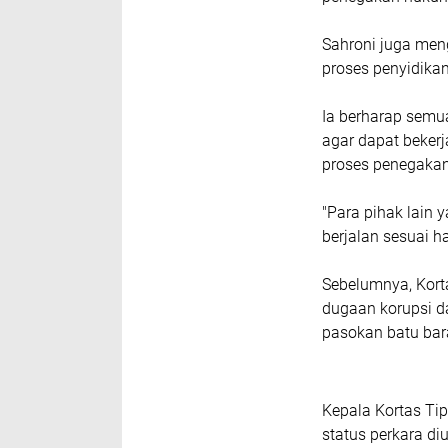
Sahroni juga men
proses penyidikan
Ia berharap semu
agar dapat bekerj
proses penegakan
"Para pihak lain 
berjalan sesuai 
Sebelumnya, Kort
dugaan korupsi d
pasokan batu bara
Kepala Kortas Tip
status perkara di