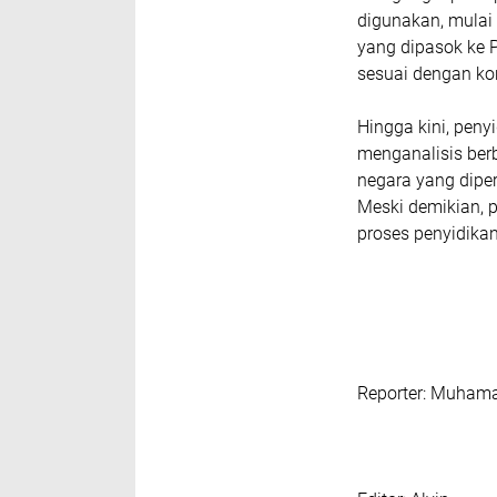
digunakan, mulai
yang dipasok ke 
sesuai dengan ko
Hingga kini, peny
menganalisis ber
negara yang diper
Meski demikian, 
proses penyidika
‎Reporter: Muham