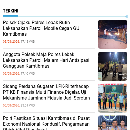
TERKINI
Polsek Cijaku Polres Lebak Rutin
Laksanakan Patroli Mobile Cegah GU
Kamtibmas
05/08/2026,
17:43 WIB
Anggota Polsek Maja Polres Lebak
Laksanakan Patroli Malam Hari Antisipasi
Gangguan Kamtibmas
05/08/2026,
17:40 WIB
Sidang Perdana Gugatan LPK-RI terhadap
PT KB Finansia Multi Finance Digelar, Uji
Mekanisme Jaminan Fidusia Jadi Sorotan
03/08/2026,
23:01 WIB
‎Polri Pastikan Situasi Kamtibmas di Pusat
Ekonomi Nasional Kondusif, Pengamanan
Objek Vital Diperketat