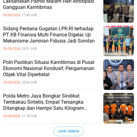
Laksanakan Patroli Malam Hari Antisipasi
Gangguan Kamtibmas
05/08/2026,
17:40 WIB
Sidang Perdana Gugatan LPK-RI terhadap
PT KB Finansia Multi Finance Digelar, Uji
Mekanisme Jaminan Fidusia Jadi Sorotan
03/08/2026,
23:01 WIB
‎Polri Pastikan Situasi Kamtibmas di Pusat
Ekonomi Nasional Kondusif, Pengamanan
Objek Vital Diperketat
03/08/2026,
22:04 WIB
‎Polda Metro Jaya Bongkar Sindikat
Tembakau Sintetis, Empat Tersangka
Ditangkap dan Hampir Satu Kilogram
Barang Bukti Disita
03/08/2026,
21:18 WIB
LIHAT SEMUA