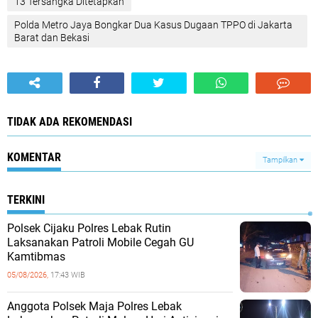
13 Tersangka Ditetapkan
‎Polda Metro Jaya Bongkar Dua Kasus Dugaan TPPO di Jakarta
Barat dan Bekasi
TIDAK ADA REKOMENDASI
KOMENTAR
Tampilkan
TERKINI
Polsek Cijaku Polres Lebak Rutin
Laksanakan Patroli Mobile Cegah GU
Kamtibmas
05/08/2026,
17:43 WIB
Anggota Polsek Maja Polres Lebak