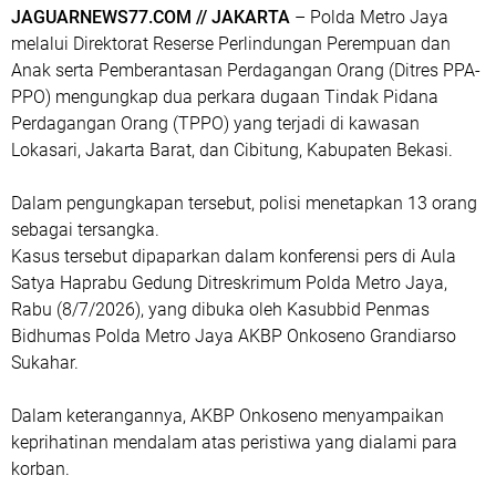
JAGUARNEWS77.COM // JAKARTA
– Polda Metro Jaya
melalui Direktorat Reserse Perlindungan Perempuan dan
Anak serta Pemberantasan Perdagangan Orang (Ditres PPA-
PPO) mengungkap dua perkara dugaan Tindak Pidana
Perdagangan Orang (TPPO) yang terjadi di kawasan
Lokasari, Jakarta Barat, dan Cibitung, Kabupaten Bekasi.
Dalam pengungkapan tersebut, polisi menetapkan 13 orang
sebagai tersangka.
‎Kasus tersebut dipaparkan dalam konferensi pers di Aula
Satya Haprabu Gedung Ditreskrimum Polda Metro Jaya,
Rabu (8/7/2026), yang dibuka oleh Kasubbid Penmas
Bidhumas Polda Metro Jaya AKBP Onkoseno Grandiarso
Sukahar.
Dalam keterangannya, AKBP Onkoseno menyampaikan
keprihatinan mendalam atas peristiwa yang dialami para
korban.