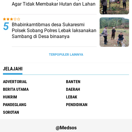
Agar Tidak Membakar Hutan dan Lahan
Bhabinkamtibmas desa Sukaresmi
Polsek Sobang Polres Lebak laksanakan
Sambang di Desa binaanya
TERPOPULER LAINNYA
JELAJAHI
ADVERTORIAL
BANTEN
BERITA UTAMA
DAERAH
HUKRIM
LEBAK
PANDEGLANG
PENDIDIKAN
SOROTAN
@Medsos