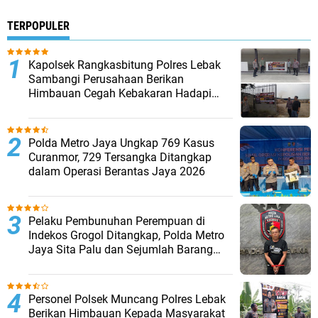
TERPOPULER
Kapolsek Rangkasbitung Polres Lebak
Sambangi Perusahaan Berikan
Himbauan Cegah Kebakaran Hadapi
Musim Kemarau
Polda Metro Jaya Ungkap 769 Kasus
Curanmor, 729 Tersangka Ditangkap
dalam Operasi Berantas Jaya 2026‎
Pelaku Pembunuhan Perempuan di
Indekos Grogol Ditangkap, Polda Metro
Jaya Sita Palu dan Sejumlah Barang
Bukti
Personel Polsek Muncang Polres Lebak
Berikan Himbauan Kepada Masyarakat