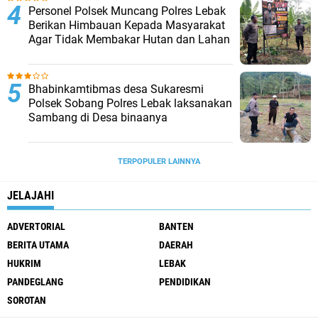
Personel Polsek Muncang Polres Lebak
Berikan Himbauan Kepada Masyarakat
Agar Tidak Membakar Hutan dan Lahan
Bhabinkamtibmas desa Sukaresmi
Polsek Sobang Polres Lebak laksanakan
Sambang di Desa binaanya
TERPOPULER LAINNYA
JELAJAHI
ADVERTORIAL
BANTEN
BERITA UTAMA
DAERAH
HUKRIM
LEBAK
PANDEGLANG
PENDIDIKAN
SOROTAN