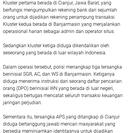
Kluster pertama berada di Cianjur, Jawa Barat, yang
berfungsi mengumpulkan rekening bank dari sejumlah
orang untuk dijadikan rekening penampung transaksi.
Kluster kedua berada di Banjarmasin yang menjalankan
operasional harian sebagai admin dan operator situs.
Sedangkan kluster ketiga diduga dikendalikan oleh
seseorang yang berada di luar wilayah Indonesia.
Dalam operasi tersebut, polisi menangkap tiga tersangka
berinisial SGR, AC, dan WS di Banjarmasin. Ketiganya
diduga menerima instruksi dari seorang daftar pencarian
orang (DPO) berinisial WN yang berada di luar negeri,
sekaligus bertugas mencatat seluruh transaksi keuangan
jaringan perjudian.
Sementara itu, tersangka APS yang ditangkap di Cianjur
diduga bertanggung jawab mencari masyarakat yang
bersedia meminjamkan identitasnya untuk dijadikan