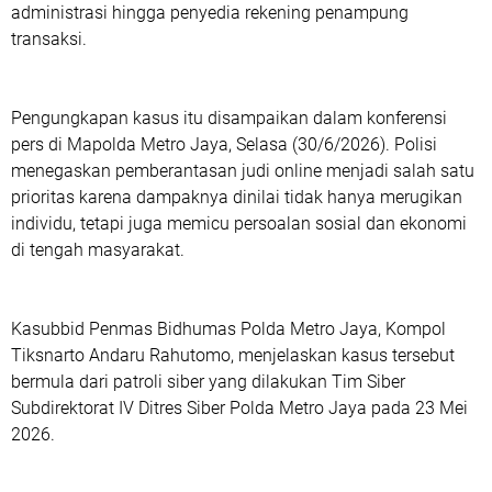
administrasi hingga penyedia rekening penampung
transaksi.
Pengungkapan kasus itu disampaikan dalam konferensi
pers di Mapolda Metro Jaya, Selasa (30/6/2026). Polisi
menegaskan pemberantasan judi online menjadi salah satu
prioritas karena dampaknya dinilai tidak hanya merugikan
individu, tetapi juga memicu persoalan sosial dan ekonomi
di tengah masyarakat.
Kasubbid Penmas Bidhumas Polda Metro Jaya, Kompol
Tiksnarto Andaru Rahutomo, menjelaskan kasus tersebut
bermula dari patroli siber yang dilakukan Tim Siber
Subdirektorat IV Ditres Siber Polda Metro Jaya pada 23 Mei
2026.