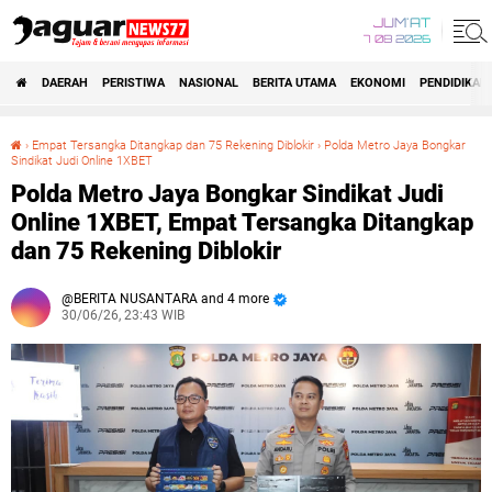
JUM'AT
7 08 2026
DAERAH
PERISTIWA
NASIONAL
BERITA UTAMA
EKONOMI
PENDIDIKAN
›
Empat Tersangka Ditangkap dan 75 Rekening Diblokir‎
›
‎Polda Metro Jaya Bongkar
Sindikat Judi Online 1XBET
‎Polda Metro Jaya Bongkar Sindikat Judi Online 1XBET, Empat Tersangka Ditangkap dan 75 Rekening Diblokir‎
‎Polda Metro Jaya Bongkar Sindikat Judi
Online 1XBET, Empat Tersangka Ditangkap
dan 75 Rekening Diblokir‎
BERITA NUSANTARA and 4 more
30/06/26, 23:43 WIB