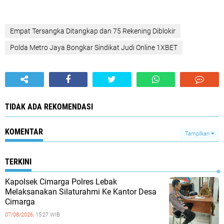
Empat Tersangka Ditangkap dan 75 Rekening Diblokir‎
‎Polda Metro Jaya Bongkar Sindikat Judi Online 1XBET
TIDAK ADA REKOMENDASI
KOMENTAR
Tampilkan
TERKINI
Kapolsek Cimarga Polres Lebak
Melaksanakan Silaturahmi Ke Kantor Desa
Cimarga
07/08/2026,
15:27 WIB