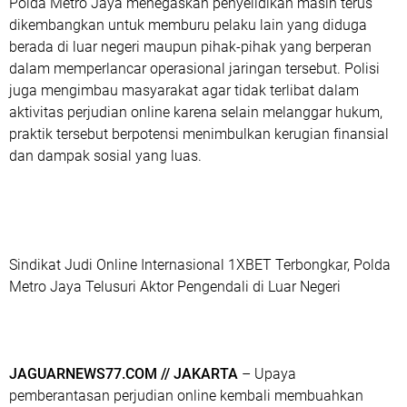
Polda Metro Jaya menegaskan penyelidikan masih terus
dikembangkan untuk memburu pelaku lain yang diduga
berada di luar negeri maupun pihak-pihak yang berperan
dalam memperlancar operasional jaringan tersebut. Polisi
juga mengimbau masyarakat agar tidak terlibat dalam
aktivitas perjudian online karena selain melanggar hukum,
praktik tersebut berpotensi menimbulkan kerugian finansial
dan dampak sosial yang luas.
‎Sindikat Judi Online Internasional 1XBET Terbongkar, Polda
Metro Jaya Telusuri Aktor Pengendali di Luar Negeri
JAGUARNEWS77.COM // JAKARTA
– Upaya
pemberantasan perjudian online kembali membuahkan