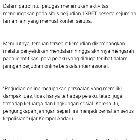
Dalam patroli itu, petugas menemukan aktivitas
mencurigakan pada situs perjudian 1XBET beserta sejumlah
laman lain yang memuat konten serupa.
Menurutnya, temuan tersebut kemudian dikembangkan
melalui penyelidikan mendalam hingga akhirnya mengarah
pada identifikasi para pelaku yang diduga terlibat dalam
jaringan perjudian online berskala internasional.
"Perjudian online merupakan persoalan yang memiliki
dampak luas, tidak hanya terhadap pelaku, tetapi juga
terhadap keluarga dan lingkungan sosial. Karena itu,
pengungkapan jaringan seperti ini menjadi perhatian serius
kepolisian," ujar Kompol Andaru.