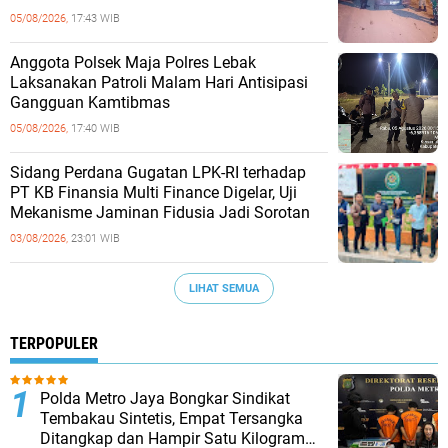
05/08/2026,
17:43 WIB
Anggota Polsek Maja Polres Lebak
Laksanakan Patroli Malam Hari Antisipasi
Gangguan Kamtibmas
05/08/2026,
17:40 WIB
Sidang Perdana Gugatan LPK-RI terhadap
PT KB Finansia Multi Finance Digelar, Uji
Mekanisme Jaminan Fidusia Jadi Sorotan
03/08/2026,
23:01 WIB
LIHAT SEMUA
TERPOPULER
‎Polda Metro Jaya Bongkar Sindikat
Tembakau Sintetis, Empat Tersangka
Ditangkap dan Hampir Satu Kilogram