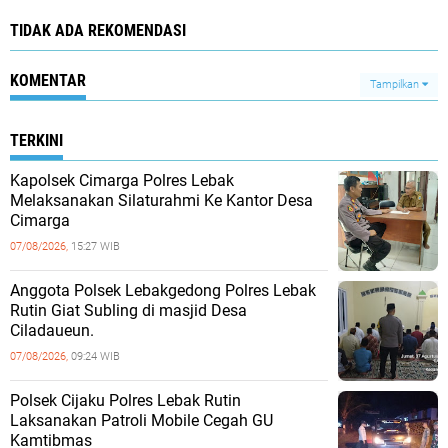
TIDAK ADA REKOMENDASI
KOMENTAR
Tampilkan
TERKINI
Kapolsek Cimarga Polres Lebak
Melaksanakan Silaturahmi Ke Kantor Desa
Cimarga
07/08/2026,
15:27 WIB
Anggota Polsek Lebakgedong Polres Lebak
Rutin Giat Subling di masjid Desa
Ciladaueun.
07/08/2026,
09:24 WIB
Polsek Cijaku Polres Lebak Rutin
Laksanakan Patroli Mobile Cegah GU
Kamtibmas