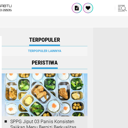
SABTU
8 2026
TERPOPULER
TERPOPULER LAINNYA
PERISTIWA
SPPG Jiput 03 Paniis Konsisten
Sajikan Menu Bergizi Berkualitas,