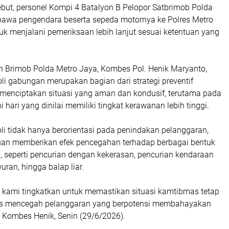
ebut, personel Kompi 4 Batalyon B Pelopor Satbrimob Polda
wa pengendara beserta sepeda motornya ke Polres Metro
uk menjalani pemeriksaan lebih lanjut sesuai ketentuan yang
Brimob Polda Metro Jaya, Kombes Pol. Henik Maryanto,
i gabungan merupakan bagian dari strategi preventif
 menciptakan situasi yang aman dan kondusif, terutama pada
 hari yang dinilai memiliki tingkat kerawanan lebih tinggi.
li tidak hanya berorientasi pada penindakan pelanggaran,
ujuan memberikan efek pencegahan terhadap berbagai bentuk
, seperti pencurian dengan kekerasan, pencurian kendaraan
uran, hingga balap liar.
rus kami tingkatkan untuk memastikan situasi kamtibmas tetap
gus mencegah pelanggaran yang berpotensi membahayakan
a Kombes Henik, Senin (29/6/2026).