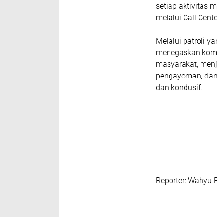
setiap aktivitas 
melalui Call Cente
Melalui patroli y
menegaskan komit
masyarakat, menj
pengayoman, dan 
dan kondusif.
Reporter: Wahyu