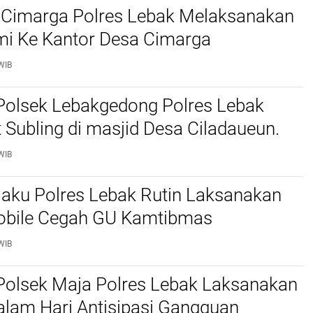
 Cimarga Polres Lebak Melaksanakan
mi Ke Kantor Desa Cimarga
WIB
Polsek Lebakgedong Polres Lebak
t Subling di masjid Desa Ciladaueun.
WIB
jaku Polres Lebak Rutin Laksanakan
Mobile Cegah GU Kamtibmas
WIB
Polsek Maja Polres Lebak Laksanakan
alam Hari Antisipasi Gangguan