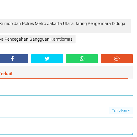
 Brimob dan Polres Metro Jakarta Utara Jaring Pengendara Diduga
paya Pencegahan Gangguan Kamtibmas‎
erkait
Tampilkan