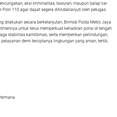
mencurigakan, aksi kriminalitas, tawuran, maupun balap liar
r Polri 110 agar dapat segera ditindaklanjuti oleh petugas.
ang dilakukan secara berkelanjutan, Brimob Polda Metro Jaya
mennya untuk terus memperkuat kehadiran polisi di tengah
aga stabilitas kamtibmas, serta memberikan perlindungan,
pelayanan demi terciptanya lingkungan yang aman, tertib,
 Permana