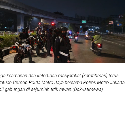
aga keamanan dan ketertiban masyarakat (kamtibmas) terus
 Satuan Brimob Polda Metro Jaya bersama Polres Metro Jakarta
oli gabungan di sejumlah titik rawan.(Dok-Istimewa)