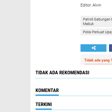
‎Editor: Alvin
‎Patroli Gabungan
Mabuk
Polisi Perkuat U
Tidak ada yang T
TIDAK ADA REKOMENDASI
KOMENTAR
TERKINI