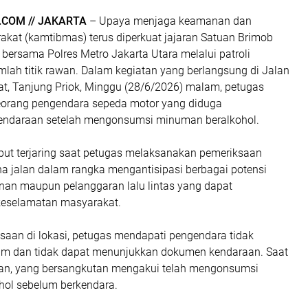
COM // JAKARTA
– Upaya menjaga keamanan dan
akat (kamtibmas) terus diperkuat jajaran Satuan Brimob
bersama Polres Metro Jakarta Utara melalui patroli
lah titik rawan. Dalam kegiatan yang berlangsung di Jalan
at, Tanjung Priok, Minggu (28/6/2026) malam, petugas
rang pengendara sepeda motor yang diduga
ndaraan setelah mengonsumsi minuman beralkohol.
but terjaring saat petugas melaksanakan pemeriksaan
a jalan dalam rangka mengantisipasi berbagai potensi
n maupun pelanggaran lalu lintas yang dapat
selamatan masyarakat.
ksaan di lokasi, petugas mendapati pengendara tidak
m dan tidak dapat menunjukkan dokumen kendaraan. Saat
gan, yang bersangkutan mengakui telah mengonsumsi
ol sebelum berkendara.