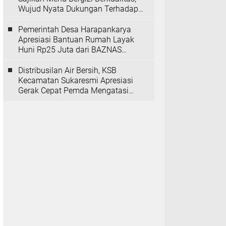
Wujud Nyata Dukungan Terhadap
Program MBG
Pemerintah Desa Harapankarya
Apresiasi Bantuan Rumah Layak
Huni Rp25 Juta dari BAZNAS
Provinsi Banten
Distribusilan Air Bersih, KSB
Kecamatan Sukaresmi Apresiasi
Gerak Cepat Pemda Mengatasi
Kekeringan