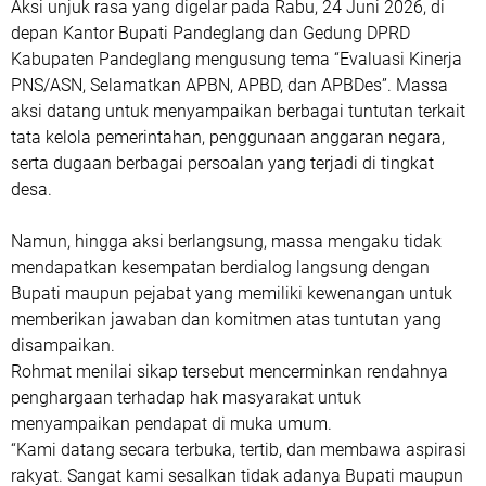
Aksi unjuk rasa yang digelar pada Rabu, 24 Juni 2026, di
depan Kantor Bupati Pandeglang dan Gedung DPRD
Kabupaten Pandeglang mengusung tema “Evaluasi Kinerja
PNS/ASN, Selamatkan APBN, APBD, dan APBDes”. Massa
aksi datang untuk menyampaikan berbagai tuntutan terkait
tata kelola pemerintahan, penggunaan anggaran negara,
serta dugaan berbagai persoalan yang terjadi di tingkat
desa.
Namun, hingga aksi berlangsung, massa mengaku tidak
mendapatkan kesempatan berdialog langsung dengan
Bupati maupun pejabat yang memiliki kewenangan untuk
memberikan jawaban dan komitmen atas tuntutan yang
disampaikan.
Rohmat menilai sikap tersebut mencerminkan rendahnya
penghargaan terhadap hak masyarakat untuk
menyampaikan pendapat di muka umum.
“Kami datang secara terbuka, tertib, dan membawa aspirasi
rakyat. Sangat kami sesalkan tidak adanya Bupati maupun