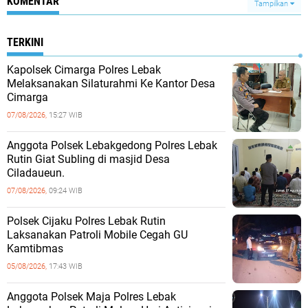
KOMENTAR
Tampilkan
TERKINI
Kapolsek Cimarga Polres Lebak
Melaksanakan Silaturahmi Ke Kantor Desa
Cimarga
07/08/2026,
15:27 WIB
Anggota Polsek Lebakgedong Polres Lebak
Rutin Giat Subling di masjid Desa
Ciladaueun.
07/08/2026,
09:24 WIB
Polsek Cijaku Polres Lebak Rutin
Laksanakan Patroli Mobile Cegah GU
Kamtibmas
05/08/2026,
17:43 WIB
Anggota Polsek Maja Polres Lebak