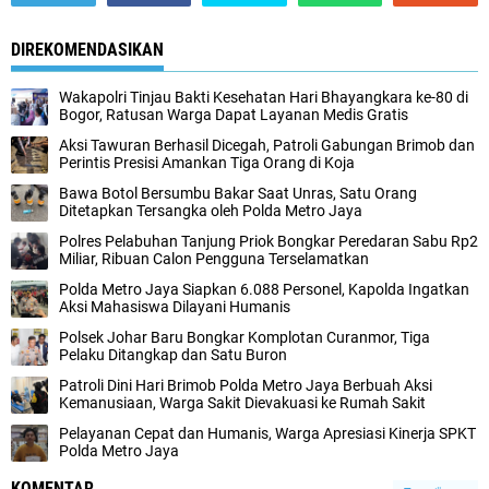
DIREKOMENDASIKAN
Wakapolri Tinjau Bakti Kesehatan Hari Bhayangkara ke-80 di
Bogor, Ratusan Warga Dapat Layanan Medis Gratis‎
‎Aksi Tawuran Berhasil Dicegah, Patroli Gabungan Brimob dan
Perintis Presisi Amankan Tiga Orang di Koja
Bawa Botol Bersumbu Bakar Saat Unras, Satu Orang
Ditetapkan Tersangka oleh Polda Metro Jaya
Polres Pelabuhan Tanjung Priok Bongkar Peredaran Sabu Rp2
Miliar, Ribuan Calon Pengguna Terselamatkan
Polda Metro Jaya Siapkan 6.088 Personel, Kapolda Ingatkan
Aksi Mahasiswa Dilayani Humanis
Polsek Johar Baru Bongkar Komplotan Curanmor, Tiga
Pelaku Ditangkap dan Satu Buron‎
‎Patroli Dini Hari Brimob Polda Metro Jaya Berbuah Aksi
Kemanusiaan, Warga Sakit Dievakuasi ke Rumah Sakit
Pelayanan Cepat dan Humanis, Warga Apresiasi Kinerja SPKT
Polda Metro Jaya‎
KOMENTAR