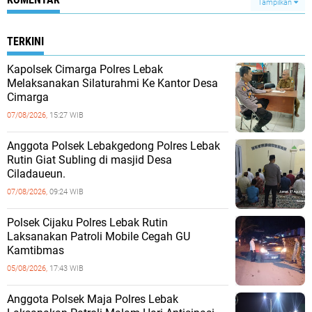
Tampilkan
TERKINI
Kapolsek Cimarga Polres Lebak
Melaksanakan Silaturahmi Ke Kantor Desa
Cimarga
07/08/2026,
15:27 WIB
Anggota Polsek Lebakgedong Polres Lebak
Rutin Giat Subling di masjid Desa
Ciladaueun.
07/08/2026,
09:24 WIB
Polsek Cijaku Polres Lebak Rutin
Laksanakan Patroli Mobile Cegah GU
Kamtibmas
05/08/2026,
17:43 WIB
Anggota Polsek Maja Polres Lebak