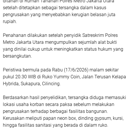
ditahan di Rumah Tahanan Polres Metro Jakarta Utara
setelah ditetapkan sebagai tersangka dalam kasus
pengrusakan yang menyebabkan kerugian belasan juta
rupiah.
Penahanan dilakukan setelah penyidik Satreskrim Polres
Metro Jakarta Utara mengumpulkan sejumlah alat bukti
yang dinilai cukup untuk meningkatkan status hukum yang
bersangkutan.
Peristiwa bermula pada Rabu (17/6/2026) malam sekitar
pukul 20.30 WIB di Ruko Yummy Coin, Jalan Terusan Kelapa
Hybrida, Sukapura, Cilincing.
Berdasarkan hasil penyelidikan, tersangka diduga memasuki
lokasi usaha korban secara paksa sebelum melakukan
pengrusakan terhadap berbagai fasilitas bangunan.
Kerusakan meliputi papan neon box, dinding gypsum, kursi,
hingga fasilitas sanitasi yang berada di dalam ruko.