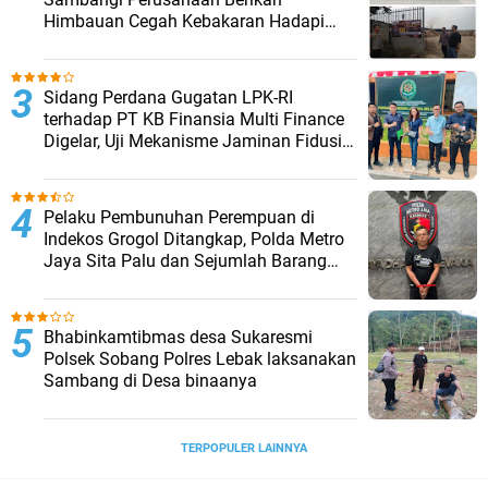
Himbauan Cegah Kebakaran Hadapi
Musim Kemarau
Sidang Perdana Gugatan LPK-RI
terhadap PT KB Finansia Multi Finance
Digelar, Uji Mekanisme Jaminan Fidusia
Jadi Sorotan
Pelaku Pembunuhan Perempuan di
Indekos Grogol Ditangkap, Polda Metro
Jaya Sita Palu dan Sejumlah Barang
Bukti
Bhabinkamtibmas desa Sukaresmi
Polsek Sobang Polres Lebak laksanakan
Sambang di Desa binaanya
TERPOPULER LAINNYA