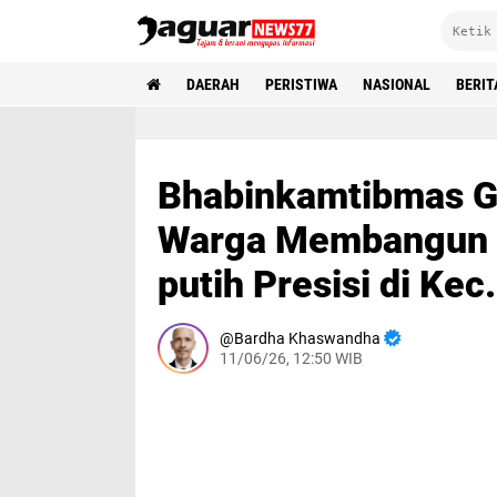
DAERAH
PERISTIWA
NASIONAL
BERIT
Bhabinkamtibmas G
Warga Membangun 
putih Presisi di Ke
Bardha Khaswandha
11/06/26, 12:50 WIB