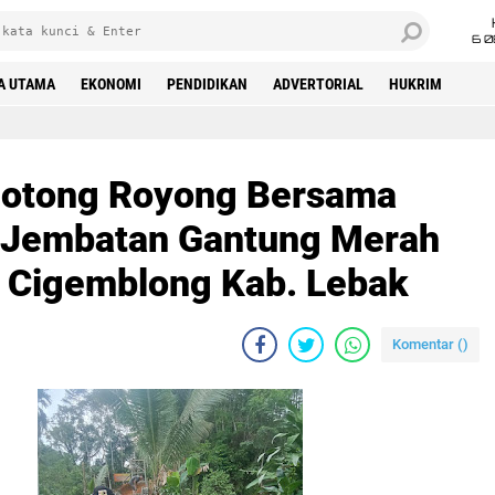
6 0
A UTAMA
EKONOMI
PENDIDIKAN
ADVERTORIAL
HUKRIM
otong Royong Bersama
Jembatan Gantung Merah
c. Cigemblong Kab. Lebak
Komentar (
)