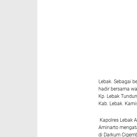
Lebak. Sebagai be
hadir bersama wa
Kp. Lebak Tundun
Kab. Lebak. Kamis
Kapolres Lebak AK
Aminarto mengat
di Darkum Cigembl