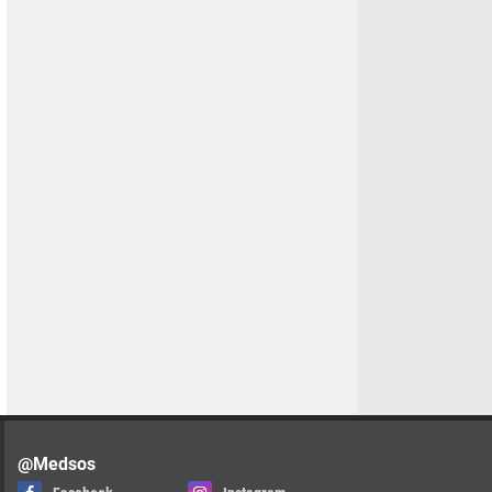
@Medsos