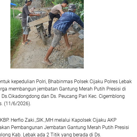
ntuk kepedulian Polri, Bhabinmas Polsek Cijaku Polres Lebak
rga membangun jembatan Gantung Merah Putih Presisi di
 Ds.Cikadongdong dan Ds. Peucang Pari Kec. Cigemblong
. (11/6/2026).
BP. Herfio Zaki.,SIK.,MH melalui Kapolsek Cijaku AKP
akan Pembangunan Jembatan Gantung Merah Putih Presisi
ong Kab. Lebak ada 2 Titik yang berada di Ds.