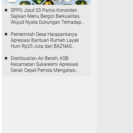
SPPG Jiput 03 Paniis Konsisten
Sajikan Menu Bergizi Berkualitas,
Wujud Nyata Dukungan Terhadap
Program MBG
Pemerintah Desa Harapankarya
Apresiasi Bantuan Rumah Layak
Huni Rp25 Juta dari BAZNAS
Provinsi Banten
Distribusilan Air Bersih, KSB
Kecamatan Sukaresmi Apresiasi
Gerak Cepat Pemda Mengatasi
Kekeringan