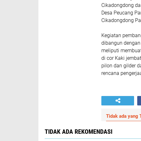
Cikadongdong dan
Desa Peucang Par
Cikadongdong Pan
Kegiatan pemban
dibangun dengan 
meliputi membuat
di cor Kaki jemb
pilon dan gilder 
rencana pengerja
Tidak ada yang T
TIDAK ADA REKOMENDASI