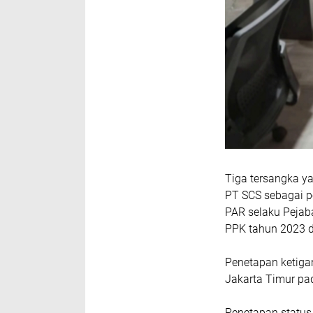
Tiga tersangka ya
PT SCS sebagai p
PAR selaku Pejab
PPK tahun 2023 
Penetapan ketiga
Jakarta Timur pa
Penetapan status