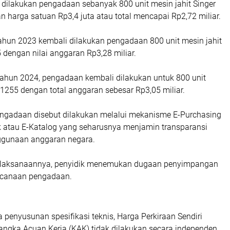
 dilakukan pengadaan sebanyak 800 unit mesin jahit Singer
 harga satuan Rp3,4 juta atau total mencapai Rp2,72 miliar.
ahun 2023 kembali dilakukan pengadaan 800 unit mesin jahit
 dengan nilai anggaran Rp3,28 miliar.
ahun 2024, pengadaan kembali dilakukan untuk 800 unit
M1255 dengan total anggaran sebesar Rp3,05 miliar.
engadaan disebut dilakukan melalui mekanisme E-Purchasing
ik atau E-Katalog yang seharusnya menjamin transparansi
nggunaan anggaran negara.
laksanaannya, penyidik menemukan dugaan penyimpangan
ncanaan pengadaan.
penyusunan spesifikasi teknis, Harga Perkiraan Sendiri
angka Acuan Kerja (KAK) tidak dilakukan secara independen.