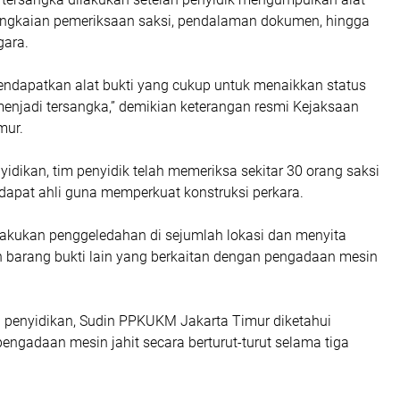
rangkaian pemeriksaan saksi, pendalaman dokumen, hingga
gara.
mendapatkan alat bukti yang cukup untuk menaikkan status
menjadi tersangka,” demikian keterangan resmi Kejaksaan
mur.
idikan, tim penyidik telah memeriksa sekitar 30 orang saksi
apat ahli guna memperkuat konstruksi perkara.
lakukan penggeledahan di sejumlah lokasi dan menyita
arang bukti lain yang berkaitan dengan pengadaan mesin
l penyidikan, Sudin PPKUKM Jakarta Timur diketahui
ngadaan mesin jahit secara berturut-turut selama tiga