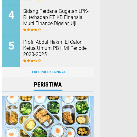
Barang Bukti
Sidang Perdana Gugatan LPK-
RI terhadap PT KB Finansia
Multi Finance Digelar, Uji
Mekanisme Jaminan Fidusia
Jadi Sorotan
Profil Abdul Hakim El Calon
Ketua Umum PB HMI Periode
2023-2025
TERPOPULER LAINNYA
PERISTIWA