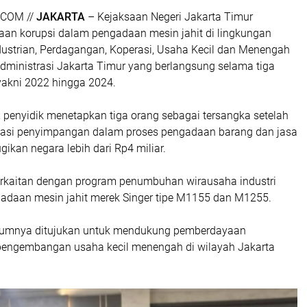
COM //
JAKARTA
– Kejaksaan Negeri Jakarta Timur
n korupsi dalam pengadaan mesin jahit di lingkungan
dustrian, Perdagangan, Koperasi, Usaha Kecil dan Menengah
ministrasi Jakarta Timur yang berlangsung selama tiga
yakni 2022 hingga 2024.
, penyidik menetapkan tiga orang sebagai tersangka setelah
asi penyimpangan dalam proses pengadaan barang dan jasa
ikan negara lebih dari Rp4 miliar.
erkaitan dengan program penumbuhan wirausaha industri
gadaan mesin jahit merek Singer tipe M1155 dan M1255.
elumnya ditujukan untuk mendukung pemberdayaan
engembangan usaha kecil menengah di wilayah Jakarta