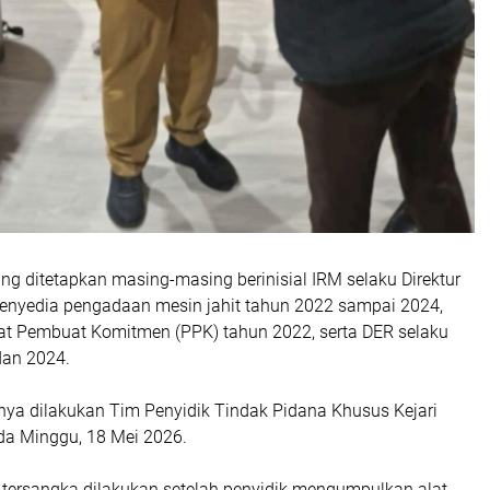
ng ditetapkan masing-masing berinisial IRM selaku Direktur
enyedia pengadaan mesin jahit tahun 2022 sampai 2024,
at Pembuat Komitmen (PPK) tahun 2022, serta DER selaku
dan 2024.
nya dilakukan Tim Penyidik Tindak Pidana Khusus Kejari
da Minggu, 18 Mei 2026.
 tersangka dilakukan setelah penyidik mengumpulkan alat