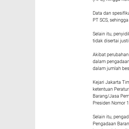
Data dan spesifik
PT SCS, sehingga
Selain itu, penyi
tidak disertai ju
Akibat perubahan 
dalam pengadaan
dalam jumlah bes
Kejari Jakarta Ti
ketentuan Peratu
Barang/Jasa Peme
Presiden Nomor 1
Selain itu, penga
Pengadaan Barang