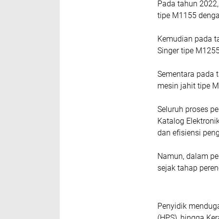
Pada tahun 2022,
tipe M1155 dengan
‎Kemudian pada t
Singer tipe M1255
Sementara pada t
mesin jahit tipe 
Seluruh proses p
Katalog Elektron
dan efisiensi pe
Namun, dalam pe
sejak tahap pere
Penyidik menduga 
(HPS), hingga Ker