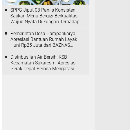
SPPG Jiput 03 Paniis Konsisten
Sajikan Menu Bergizi Berkualitas,
Wujud Nyata Dukungan Terhadap
Program MBG
Pemerintah Desa Harapankarya
Apresiasi Bantuan Rumah Layak
Huni Rp25 Juta dari BAZNAS
Provinsi Banten
Distribusilan Air Bersih, KSB
Kecamatan Sukaresmi Apresiasi
Gerak Cepat Pemda Mengatasi
Kekeringan