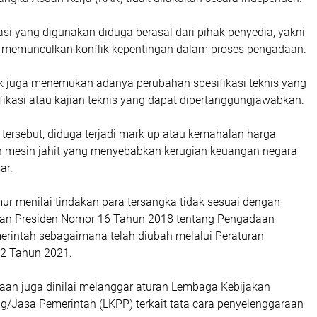
asi yang digunakan diduga berasal dari pihak penyedia, yakni
 memunculkan konflik kepentingan dalam proses pengadaan.
dik juga menemukan adanya perubahan spesifikasi teknis yang
stifikasi atau kajian teknis yang dapat dipertanggungjawabkan.
tersebut, diduga terjadi mark up atau kemahalan harga
 mesin jahit yang menyebabkan kerugian keuangan negara
ar.
mur menilai tindakan para tersangka tidak sesuai dengan
ran Presiden Nomor 16 Tahun 2018 tentang Pengadaan
rintah sebagaimana telah diubah melalui Peraturan
2 Tahun 2021.
daan juga dinilai melanggar aturan Lembaga Kebijakan
/Jasa Pemerintah (LKPP) terkait tata cara penyelenggaraan