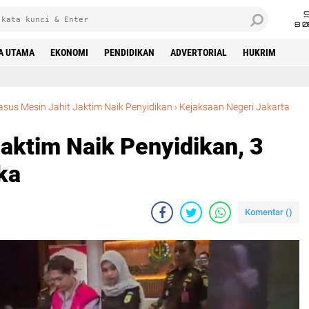
8 0
A UTAMA
EKONOMI
PENDIDIKAN
ADVERTORIAL
HUKRIM
asus Mesin Jahit Jaktim Naik Penyidikan
›
Kejaksaan Negeri Jakarta
aktim Naik Penyidikan, 3
ka
Komentar (
)