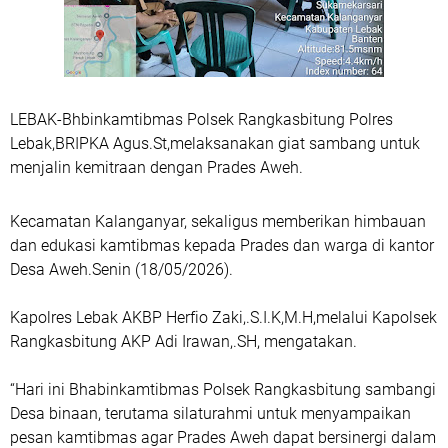
LEBAK-Bhbinkamtibmas Polsek Rangkasbitung Polres
Lebak,BRIPKA Agus.St,melaksanakan giat sambang untuk
menjalin kemitraan dengan Prades Aweh.
Kecamatan Kalanganyar, sekaligus memberikan himbauan
dan edukasi kamtibmas kepada Prades dan warga di kantor
Desa Aweh.Senin (18/05/2026).
Kapolres Lebak AKBP Herfio Zaki,.S.I.K,M.H,melalui Kapolsek
Rangkasbitung AKP Adi Irawan,.SH, mengatakan.
“Hari ini Bhabinkamtibmas Polsek Rangkasbitung sambangi
Desa binaan, terutama silaturahmi untuk menyampaikan
pesan kamtibmas agar Prades Aweh dapat bersinergi dalam