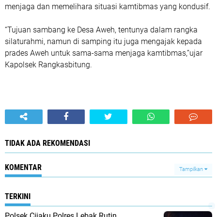
menjaga dan memelihara situasi kamtibmas yang kondusif.
“Tujuan sambang ke Desa Aweh, tentunya dalam rangka
silaturahmi, namun di samping itu juga mengajak kepada
prades Aweh untuk sama-sama menjaga kamtibmas,”ujar
Kapolsek Rangkasbitung.
TIDAK ADA REKOMENDASI
KOMENTAR
Tampilkan
TERKINI
Polsek Cijaku Polres Lebak Rutin