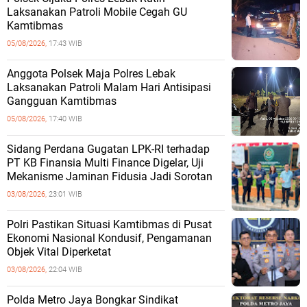
Laksanakan Patroli Mobile Cegah GU
Kamtibmas
05/08/2026,
17:43 WIB
Anggota Polsek Maja Polres Lebak
Laksanakan Patroli Malam Hari Antisipasi
Gangguan Kamtibmas
05/08/2026,
17:40 WIB
Sidang Perdana Gugatan LPK-RI terhadap
PT KB Finansia Multi Finance Digelar, Uji
Mekanisme Jaminan Fidusia Jadi Sorotan
03/08/2026,
23:01 WIB
‎Polri Pastikan Situasi Kamtibmas di Pusat
Ekonomi Nasional Kondusif, Pengamanan
Objek Vital Diperketat
03/08/2026,
22:04 WIB
‎Polda Metro Jaya Bongkar Sindikat