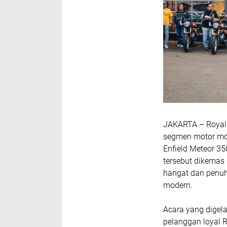
JAKARTA – Royal 
segmen motor mod
Enfield Meteor 3
tersebut dikemas
hangat dan penuh
modern.
Acara yang digela
pelanggan loyal R