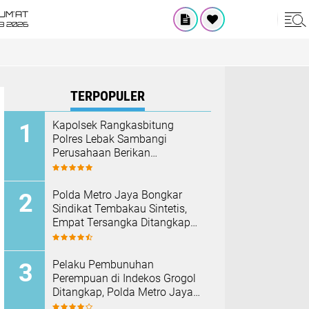
UM'AT
08 2026
TERPOPULER
Kapolsek Rangkasbitung
Polres Lebak Sambangi
Perusahaan Berikan
Himbauan Cegah Kebakaran
Hadapi Musim Kemarau
‎Polda Metro Jaya Bongkar
Sindikat Tembakau Sintetis,
Empat Tersangka Ditangkap
dan Hampir Satu Kilogram
Barang Bukti Disita
Pelaku Pembunuhan
Perempuan di Indekos Grogol
Ditangkap, Polda Metro Jaya
Sita Palu dan Sejumlah