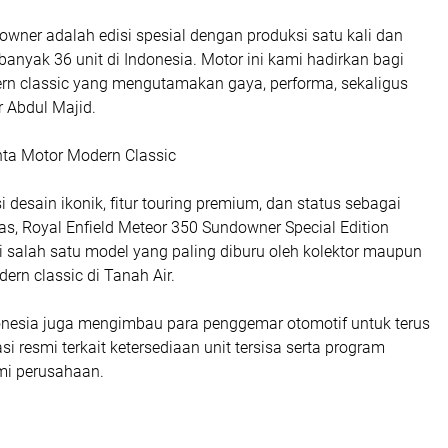
wner adalah edisi spesial dengan produksi satu kali dan
banyak 36 unit di Indonesia. Motor ini kami hadirkan bagi
n classic yang mengutamakan gaya, performa, sekaligus
ar Abdul Majid.
nta Motor Modern Classic
desain ikonik, fitur touring premium, dan status sebagai
tas, Royal Enfield Meteor 350 Sundowner Special Edition
i salah satu model yang paling diburu oleh kolektor maupun
ern classic di Tanah Air.
donesia juga mengimbau para penggemar otomotif untuk terus
i resmi terkait ketersediaan unit tersisa serta program
smi perusahaan.