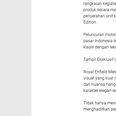
rangkaian kegiata
produk secara men
penyerahan unit 
Edition.
Peluncuran motor 
pasar Indonesia 
klasik dengan tek
Tampil Eksklusif
Royal Enfield Me
visual yang kuat 
dari nuansa hang
karakter elegan se
Tidak hanya meng
menghadirkan pen