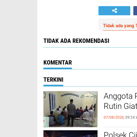
Tidak ada yang T
TIDAK ADA REKOMENDASI
KOMENTAR
TERKINI
Anggota 
Rutin Gia
07/08/2026,
09:24 
Polsek Ci