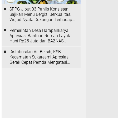
SPPG Jiput 03 Paniis Konsisten
Sajikan Menu Bergizi Berkualitas,
Wujud Nyata Dukungan Terhadap
Program MBG
Pemerintah Desa Harapankarya
Apresiasi Bantuan Rumah Layak
Huni Rp25 Juta dari BAZNAS
Provinsi Banten
Distribusilan Air Bersih, KSB
Kecamatan Sukaresmi Apresiasi
Gerak Cepat Pemda Mengatasi
Kekeringan