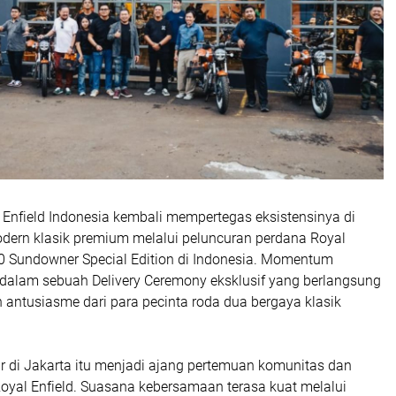
Enfield Indonesia kembali mempertegas eksistensinya di
ern klasik premium melalui peluncuran perdana Royal
50 Sundowner Special Edition di Indonesia. Momentum
 dalam sebuah Delivery Ceremony eksklusif yang berlangsung
 antusiasme dari para pecinta roda dua bergaya klasik
r di Jakarta itu menjadi ajang pertemuan komunitas dan
oyal Enfield. Suasana kebersamaan terasa kuat melalui