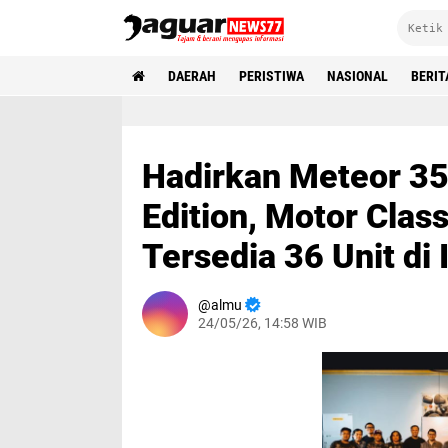
DAERAH
PERISTIWA
NASIONAL
BERIT
Hadirkan Meteor 35
Edition, Motor Clas
Tersedia 36 Unit di 
almu
24/05/26, 14:58 WIB