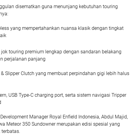
nggulan disematkan guna menunjang kebutuhan touring
nya:
tubeless yang mempertahankan nuansa klasik dengan tingkat
aik
ta jok touring premium lengkap dengan sandaran belakang
n perjalanan panjang
t & Slipper Clutch yang membuat perpindahan gigi lebih halus
n, USB Type-C charging port, serta sistem navigasi Tripper
d
 Development Manager Royal Enfield Indonesia, Abdul Majid,
a Meteor 350 Sundowner merupakan edisi spesial yang
 terbatas.