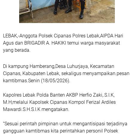
LEBAK,-Anggota Polsek Cipanas Polres Lebak,AIPDA Hari
Agus dan BRIGADIR A. HAKIKI temui warga masyarakat
yang berada.
Di kampung Hamberang,Desa Luhurjaya, Kecamatan
Cipanas, Kabupaten Lebak, sekaligus menyampaikan.pesan
kamtibmas.Senin (18/05/2026).
Kapolres Lebak Polda Banten AKBP Herfio Zaki,.S.I.K,
M.H,melalui Kapolsek Cipanas Kompol Ferizal Ardiles
Mawardi.S.H.S.I.K mengatakan.
“Sesuai perintah pimpinan untuk mengantisipasi terjadinya
gangguan kamtibmas kita perintahkan personil Polsek