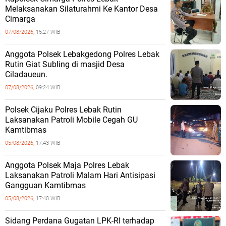
Melaksanakan Silaturahmi Ke Kantor Desa
Cimarga
07/08/2026,
15:27 WIB
Anggota Polsek Lebakgedong Polres Lebak
Rutin Giat Subling di masjid Desa
Ciladaueun.
07/08/2026,
09:24 WIB
Polsek Cijaku Polres Lebak Rutin
Laksanakan Patroli Mobile Cegah GU
Kamtibmas
05/08/2026,
17:43 WIB
Anggota Polsek Maja Polres Lebak
Laksanakan Patroli Malam Hari Antisipasi
Gangguan Kamtibmas
05/08/2026,
17:40 WIB
Sidang Perdana Gugatan LPK-RI terhadap