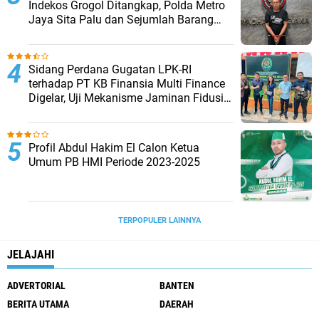
Indekos Grogol Ditangkap, Polda Metro
Jaya Sita Palu dan Sejumlah Barang
Bukti
Sidang Perdana Gugatan LPK-RI
terhadap PT KB Finansia Multi Finance
Digelar, Uji Mekanisme Jaminan Fidusia
Jadi Sorotan
Profil Abdul Hakim El Calon Ketua
Umum PB HMI Periode 2023-2025
TERPOPULER LAINNYA
JELAJAHI
ADVERTORIAL
BANTEN
BERITA UTAMA
DAERAH