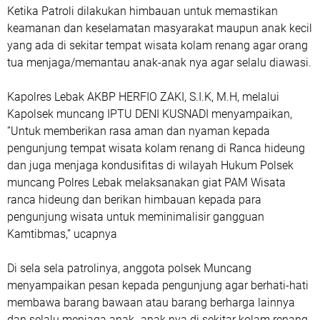
Ketika Patroli dilakukan himbauan untuk memastikan
keamanan dan keselamatan masyarakat maupun anak kecil
yang ada di sekitar tempat wisata kolam renang agar orang
tua menjaga/memantau anak-anak nya agar selalu diawasi.
Kapolres Lebak AKBP HERFIO ZAKI, S.I.K, M.H, melalui
Kapolsek muncang IPTU DENI KUSNADI menyampaikan,
”Untuk memberikan rasa aman dan nyaman kepada
pengunjung tempat wisata kolam renang di Ranca hideung
dan juga menjaga kondusifitas di wilayah Hukum Polsek
muncang Polres Lebak melaksanakan giat PAM Wisata
ranca hideung dan berikan himbauan kepada para
pengunjung wisata untuk meminimalisir gangguan
Kamtibmas,” ucapnya
Di sela sela patrolinya, anggota polsek Muncang
menyampaikan pesan kepada pengunjung agar berhati-hati
membawa barang bawaan atau barang berharga lainnya
dan selalu menjaga anak- anak nya di sekitar kolam renang.