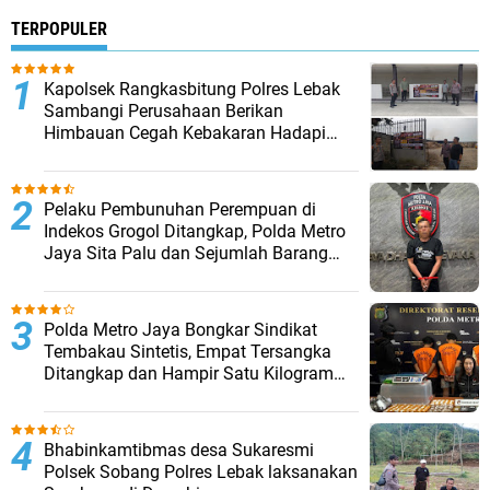
TERPOPULER
Kapolsek Rangkasbitung Polres Lebak
Sambangi Perusahaan Berikan
Himbauan Cegah Kebakaran Hadapi
Musim Kemarau
Pelaku Pembunuhan Perempuan di
Indekos Grogol Ditangkap, Polda Metro
Jaya Sita Palu dan Sejumlah Barang
Bukti
‎Polda Metro Jaya Bongkar Sindikat
Tembakau Sintetis, Empat Tersangka
Ditangkap dan Hampir Satu Kilogram
Barang Bukti Disita
Bhabinkamtibmas desa Sukaresmi
Polsek Sobang Polres Lebak laksanakan