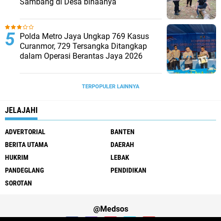
Sambang di Desa binaanya
Polda Metro Jaya Ungkap 769 Kasus
Curanmor, 729 Tersangka Ditangkap
dalam Operasi Berantas Jaya 2026‎
TERPOPULER LAINNYA
JELAJAHI
ADVERTORIAL
BANTEN
BERITA UTAMA
DAERAH
HUKRIM
LEBAK
PANDEGLANG
PENDIDIKAN
SOROTAN
@Medsos