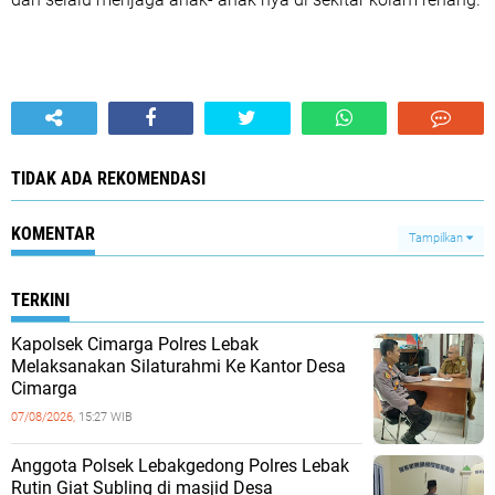
TIDAK ADA REKOMENDASI
KOMENTAR
Tampilkan
TERKINI
Kapolsek Cimarga Polres Lebak
Melaksanakan Silaturahmi Ke Kantor Desa
Cimarga
07/08/2026,
15:27 WIB
Anggota Polsek Lebakgedong Polres Lebak
Rutin Giat Subling di masjid Desa