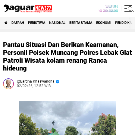
SENIN
10 08 2026
DAERAH
PERISTIWA
NASIONAL
BERITA UTAMA
EKONOMI
PENDIDIKAN
Pantau Situasi Dan Berikan Keamanan,
Personil Polsek Muncang Polres Lebak Giat
Patroli Wisata kolam renang Ranca
hideung
Bardha Khaswandha
02/02/26, 12:52 WIB