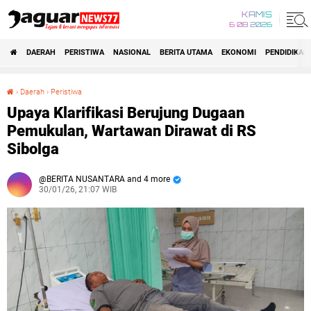
KAMIS
6 08 2026
DAERAH
PERISTIWA
NASIONAL
BERITA UTAMA
EKONOMI
PENDIDIKAN
›
Daerah
›
Peristiwa
Upaya Klarifikasi Berujung Dugaan Pemukulan, Wartawan Dirawat di RS Sibolga
Upaya Klarifikasi Berujung Dugaan
Pemukulan, Wartawan Dirawat di RS
Sibolga
BERITA NUSANTARA and 4 more
30/01/26, 21:07 WIB