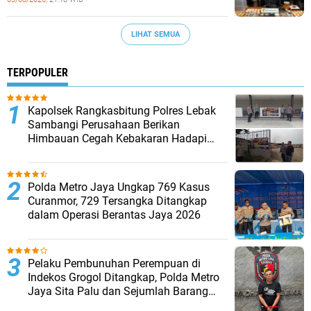
LIHAT SEMUA
TERPOPULER
Kapolsek Rangkasbitung Polres Lebak
Sambangi Perusahaan Berikan
Himbauan Cegah Kebakaran Hadapi
Musim Kemarau
Polda Metro Jaya Ungkap 769 Kasus
Curanmor, 729 Tersangka Ditangkap
dalam Operasi Berantas Jaya 2026‎
Pelaku Pembunuhan Perempuan di
Indekos Grogol Ditangkap, Polda Metro
Jaya Sita Palu dan Sejumlah Barang
Bukti