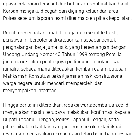
upaya pelaporan tersebut disebut tidak membuahkan hasil.
Korban mengaku dicegah dan digiring keluar dari area
Polres sebelum laporan resmi diterima oleh pihak kepolisian.
Rudolf menegaskan, apabila dugaan tersebut terbukti,
peristiwa ini berpotensi dikategorikan sebagai bentuk
penghalangan kerja jurnalistik, yang bertentangan dengan
Undang-Undang Nomor 40 Tahun 1999 tentang Pers. Ia
juga menekankan pentingnya perlindungan hukum bagi
jurnalis, sebagaimana ditegaskan kembali dalam putusan
Mahkamah Konstitusi terkait jaminan hak konstitusional
warga negara untuk mencari, memperoleh, dan
menyampaikan informasi.
Hingga berita ini diterbitkan, redaksi wartapembaruan.co.id
menyatakan masih berupaya melakukan konfirmasi kepada
Bupati Tapanuli Tengah, Polres Tapanuli Tengah, serta
pihak-pihak terkait lainnya guna memperoleh klarifikasi
resmi dan memastikan pemberitaan tetap berimbang sesuai