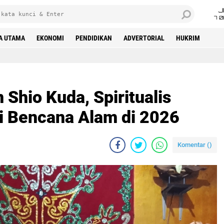
J
7 
A UTAMA
EKONOMI
PENDIDIKAN
ADVERTORIAL
HUKRIM
 Shio Kuda, Spiritualis
i Bencana Alam di 2026
Komentar (
)