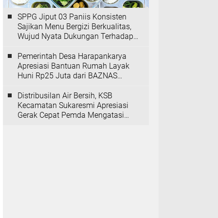
SPPG Jiput 03 Paniis Konsisten
Sajikan Menu Bergizi Berkualitas,
Wujud Nyata Dukungan Terhadap
Program MBG
Pemerintah Desa Harapankarya
Apresiasi Bantuan Rumah Layak
Huni Rp25 Juta dari BAZNAS
Provinsi Banten
Distribusilan Air Bersih, KSB
Kecamatan Sukaresmi Apresiasi
Gerak Cepat Pemda Mengatasi
Kekeringan