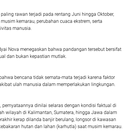
e paling rawan terjadi pada rentang Juni hingga Oktober,
 musim kemarau, perubahan cuaca ekstrem, serta
ivitas manusia.
Nyai Nova menegaskan bahwa pandangan tersebut bersifat
ual dan bukan kepastian mutlak.
bahwa bencana tidak semata-mata terjadi karena faktor
a akibat ulah manusia dalam memperlakukan lingkungan.
, pernyataannya dinilai selaras dengan kondisi faktual di
ah wilayah di Kalimantan, Sumatera, hingga Jawa dalam
rakhir kerap dilanda banjir berulang, longsor di kawasan
 kebakaran hutan dan lahan (karhutla) saat musim kemarau.