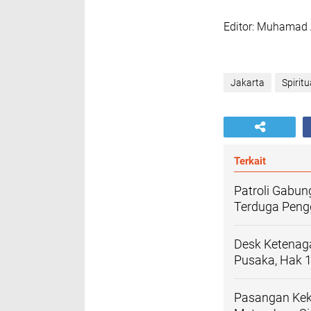
‎Editor: Muhamad 
Jakarta
Spiritu
Terkait
‎Patroli Gabu
Terduga Peng
‎Desk Ketenag
Pusaka, Hak 1
‎Pasangan Kek