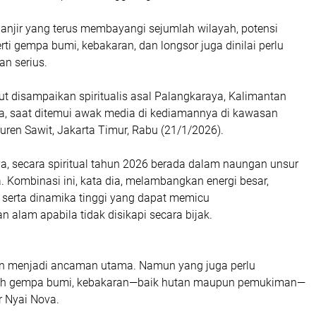
anjir yang terus membayangi sejumlah wilayah, potensi
rti gempa bumi, kebakaran, dan longsor juga dinilai perlu
an serius.
ut disampaikan spiritualis asal Palangkaraya, Kalimantan
a, saat ditemui awak media di kediamannya di kawasan
ren Sawit, Jakarta Timur, Rabu (21/1/2026).
a, secara spiritual tahun 2026 berada dalam naungan unsur
. Kombinasi ini, kata dia, melambangkan energi besar,
, serta dinamika tinggi yang dapat memicu
 alam apabila tidak disikapi secara bijak.
an menjadi ancaman utama. Namun yang juga perlu
ah gempa bumi, kebakaran—baik hutan maupun pemukiman—
ar Nyai Nova.