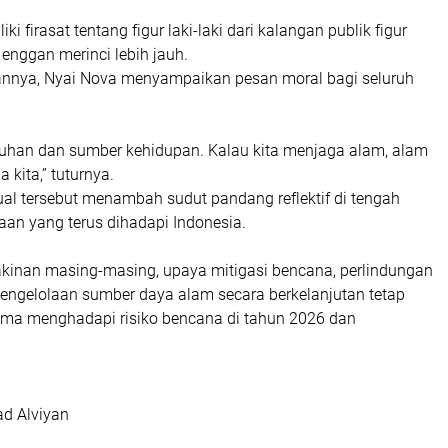
ki firasat tentang figur laki-laki dari kalangan publik figur
 enggan merinci lebih jauh.
taannya, Nyai Nova menyampaikan pesan moral bagi seluruh
 Tuhan dan sumber kehidupan. Kalau kita menjaga alam, alam
 kita,” tuturnya.
ual tersebut menambah sudut pandang reflektif di tengah
aan yang terus dihadapi Indonesia.
yakinan masing-masing, upaya mitigasi bencana, perlindungan
pengelolaan sumber daya alam secara berkelanjutan tetap
ama menghadapi risiko bencana di tahun 2026 dan
d Alviyan