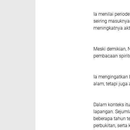
Ia menilai period
seiring masuknya
meningkatnya akt
Meski demikian, 
pembacaan spirit
Ia mengingatkan 
alam, tetapi jug
Dalam konteks itu
lapangan. Sejuml
beberapa tahun te
perbukitan, serta