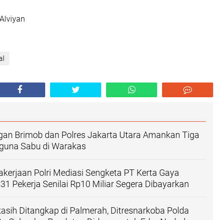
Alviyan
al
ngan Brimob dan Polres Jakarta Utara Amankan Tiga
guna Sabu di Warakas‎
akerjaan Polri Mediasi Sengketa PT Kerta Gaya
31 Pekerja Senilai Rp10 Miliar Segera Dibayarkan
asih Ditangkap di Palmerah, Ditresnarkoba Polda