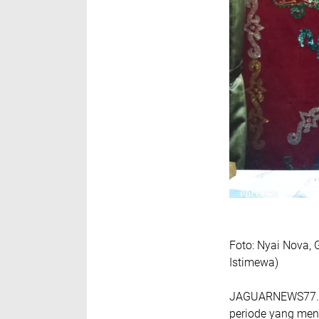
Foto: Nyai Nova, 
Istimewa)
JAGUARNEWS77.co
periode yang men