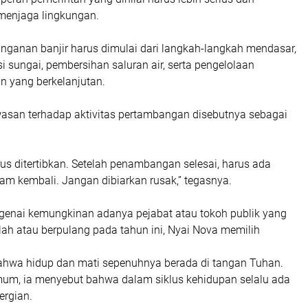
menjaga lingkungan.
nganan banjir harus dimulai dari langkah-langkah mendasar,
si sungai, pembersihan saluran air, serta pengelolaan
n yang berkelanjutan.
awasan terhadap aktivitas pertambangan disebutnya sebagai
us ditertibkan. Setelah penambangan selesai, harus ada
m kembali. Jangan dibiarkan rusak,” tegasnya.
ngenai kemungkinan adanya pejabat atau tokoh publik yang
ah atau berpulang pada tahun ini, Nyai Nova memilih
.
hwa hidup dan mati sepenuhnya berada di tangan Tuhan.
m, ia menyebut bahwa dalam siklus kehidupan selalu ada
ergian.