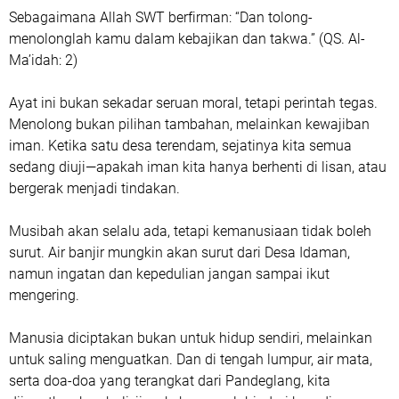
Sebagaimana Allah SWT berfirman: “Dan tolong-
menolonglah kamu dalam kebajikan dan takwa.” (QS. Al-
Ma’idah: 2)
Ayat ini bukan sekadar seruan moral, tetapi perintah tegas.
Menolong bukan pilihan tambahan, melainkan kewajiban
iman. Ketika satu desa terendam, sejatinya kita semua
sedang diuji—apakah iman kita hanya berhenti di lisan, atau
bergerak menjadi tindakan.
Musibah akan selalu ada, tetapi kemanusiaan tidak boleh
surut. Air banjir mungkin akan surut dari Desa Idaman,
namun ingatan dan kepedulian jangan sampai ikut
mengering.
Manusia diciptakan bukan untuk hidup sendiri, melainkan
untuk saling menguatkan. Dan di tengah lumpur, air mata,
serta doa-doa yang terangkat dari Pandeglang, kita