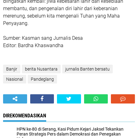
diingatkan kembali: jiwa kebesaran lahir dari kesediaan
membantu, dan pengenalan diri lahir dari keberanian
merenung, sebelum kita mengenali Tuhan yang Maha
Penyayang.
Sumber: Kasman sang Jurnalis Desa
Editor: Bardha Khaswandha
Banjir
berita Nusantara
jurnalis Banten bersatu
Nasional
Pandeglang
DIREKOMENDASIKAN
‎HPN ke-80 di Serang, Kasi Pidum Kejari Jaksel Tekankan
Peran Strategis Pers dalam Demokrasi dan Penegakan