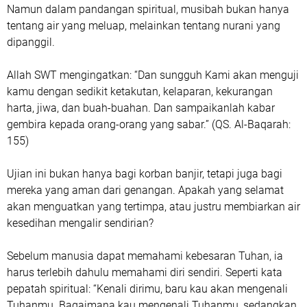
Namun dalam pandangan spiritual, musibah bukan hanya
tentang air yang meluap, melainkan tentang nurani yang
dipanggil.
Allah SWT mengingatkan: “Dan sungguh Kami akan menguji
kamu dengan sedikit ketakutan, kelaparan, kekurangan
harta, jiwa, dan buah-buahan. Dan sampaikanlah kabar
gembira kepada orang-orang yang sabar.” (QS. Al-Baqarah:
155)
Ujian ini bukan hanya bagi korban banjir, tetapi juga bagi
mereka yang aman dari genangan. Apakah yang selamat
akan menguatkan yang tertimpa, atau justru membiarkan air
kesedihan mengalir sendirian?
Sebelum manusia dapat memahami kebesaran Tuhan, ia
harus terlebih dahulu memahami diri sendiri. Seperti kata
pepatah spiritual: “Kenali dirimu, baru kau akan mengenali
Tuhanmu. Bagaimana kau mengenali Tuhanmu, sedangkan