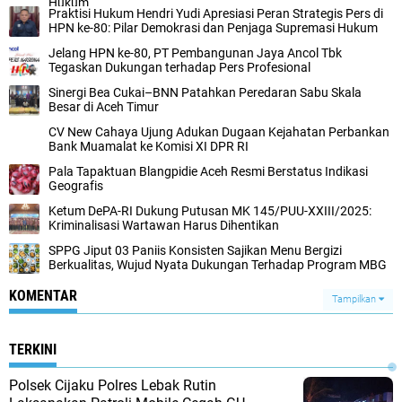
Hukum‎
Praktisi Hukum Hendri Yudi Apresiasi Peran Strategis Pers di
HPN ke-80: Pilar Demokrasi dan Penjaga Supremasi Hukum
Jelang HPN ke-80, PT Pembangunan Jaya Ancol Tbk
Tegaskan Dukungan terhadap Pers Profesional
Sinergi Bea Cukai–BNN Patahkan Peredaran Sabu Skala
Besar di Aceh Timur
CV New Cahaya Ujung Adukan Dugaan Kejahatan Perbankan
Bank Muamalat ke Komisi XI DPR RI
Pala Tapaktuan Blangpidie Aceh Resmi Berstatus Indikasi
Geografis
Ketum DePA-RI Dukung Putusan MK 145/PUU-XXIII/2025:
Kriminalisasi Wartawan Harus Dihentikan
SPPG Jiput 03 Paniis Konsisten Sajikan Menu Bergizi
Berkualitas, Wujud Nyata Dukungan Terhadap Program MBG
KOMENTAR
Tampilkan
TERKINI
Polsek Cijaku Polres Lebak Rutin