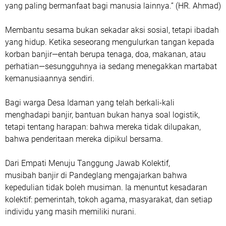
yang paling bermanfaat bagi manusia lainnya.” (HR. Ahmad)
Membantu sesama bukan sekadar aksi sosial, tetapi ibadah
yang hidup. Ketika seseorang mengulurkan tangan kepada
korban banjir—entah berupa tenaga, doa, makanan, atau
perhatian—sesungguhnya ia sedang menegakkan martabat
kemanusiaannya sendiri.
Bagi warga Desa Idaman yang telah berkali-kali
menghadapi banjir, bantuan bukan hanya soal logistik,
tetapi tentang harapan: bahwa mereka tidak dilupakan,
bahwa penderitaan mereka dipikul bersama.
Dari Empati Menuju Tanggung Jawab Kolektif,
musibah banjir di Pandeglang mengajarkan bahwa
kepedulian tidak boleh musiman. Ia menuntut kesadaran
kolektif: pemerintah, tokoh agama, masyarakat, dan setiap
individu yang masih memiliki nurani.