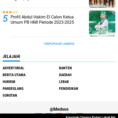
Jadi Sorotan
Profil Abdul Hakim El Calon Ketua
Umum PB HMI Periode 2023-2025
TERPOPULER LAINNYA
JELAJAHI
ADVERTORIAL
BANTEN
BERITA UTAMA
DAERAH
HUKRIM
LEBAK
PANDEGLANG
PENDIDIKAN
SOROTAN
@Medsos
Kapolsek Cimarga Polres Lebak Melaksan