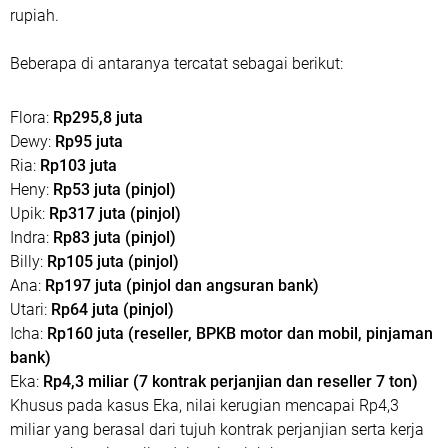
rupiah.
Beberapa di antaranya tercatat sebagai berikut:
‎Flora:
Rp295,8 juta
‎Dewy:
Rp95 juta
‎Ria:
Rp103 juta
‎Heny:
Rp53 juta (pinjol)
‎Upik:
Rp317 juta (pinjol)
‎Indra:
Rp83 juta (pinjol)
‎Billy:
Rp105 juta (pinjol)
‎Ana:
Rp197 juta (pinjol dan angsuran bank)
‎Utari:
Rp64 juta (pinjol)
‎Icha:
Rp160 juta (reseller, BPKB motor dan mobil, pinjaman
bank)
‎Eka:
Rp4,3 miliar (7 kontrak perjanjian dan reseller 7 ton)
‎Khusus pada kasus Eka, nilai kerugian mencapai Rp4,3
miliar yang berasal dari tujuh kontrak perjanjian serta kerja