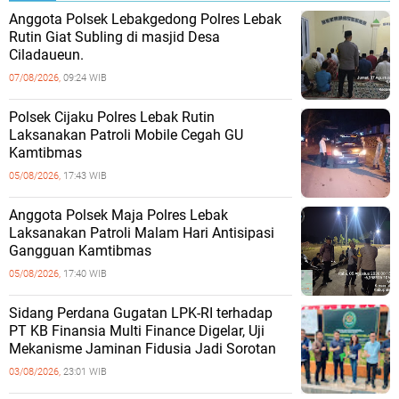
Anggota Polsek Lebakgedong Polres Lebak
Rutin Giat Subling di masjid Desa
Ciladaueun.
07/08/2026,
09:24 WIB
Polsek Cijaku Polres Lebak Rutin
Laksanakan Patroli Mobile Cegah GU
Kamtibmas
05/08/2026,
17:43 WIB
Anggota Polsek Maja Polres Lebak
Laksanakan Patroli Malam Hari Antisipasi
Gangguan Kamtibmas
05/08/2026,
17:40 WIB
Sidang Perdana Gugatan LPK-RI terhadap
PT KB Finansia Multi Finance Digelar, Uji
Mekanisme Jaminan Fidusia Jadi Sorotan
03/08/2026,
23:01 WIB