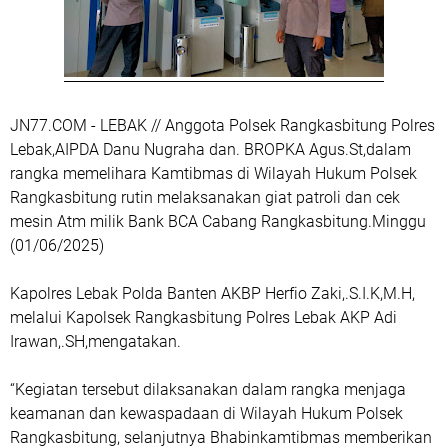
JN77.COM - LEBAK // Anggota Polsek Rangkasbitung Polres
Lebak,AIPDA Danu Nugraha dan. BROPKA Agus.St,dalam
rangka memelihara Kamtibmas di Wilayah Hukum Polsek
Rangkasbitung rutin melaksanakan giat patroli dan cek
mesin Atm milik Bank BCA Cabang Rangkasbitung.Minggu
(01/06/2025)
Kapolres Lebak Polda Banten AKBP Herfio Zaki,.S.I.K,M.H,
melalui Kapolsek Rangkasbitung Polres Lebak AKP Adi
Irawan,.SH,mengatakan.
“Kegiatan tersebut dilaksanakan dalam rangka menjaga
keamanan dan kewaspadaan di Wilayah Hukum Polsek
Rangkasbitung, selanjutnya Bhabinkamtibmas memberikan