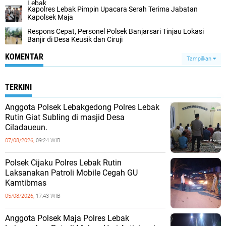
Lebak
Kapolres Lebak Pimpin Upacara Serah Terima Jabatan
Kapolsek Maja
Respons Cepat, Personel Polsek Banjarsari Tinjau Lokasi
Banjir di Desa Keusik dan Ciruji
KOMENTAR
Tampilkan
TERKINI
Anggota Polsek Lebakgedong Polres Lebak
Rutin Giat Subling di masjid Desa
Ciladaueun.
07/08/2026,
09:24 WIB
Polsek Cijaku Polres Lebak Rutin
Laksanakan Patroli Mobile Cegah GU
Kamtibmas
05/08/2026,
17:43 WIB
Anggota Polsek Maja Polres Lebak