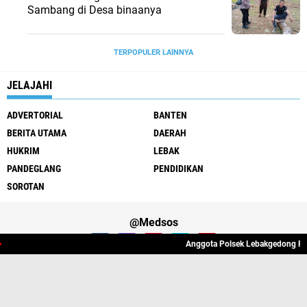
Sambang di Desa binaanya
TERPOPULER LAINNYA
JELAJAHI
ADVERTORIAL
BANTEN
BERITA UTAMA
DAERAH
HUKRIM
LEBAK
PANDEGLANG
PENDIDIKAN
SOROTAN
@Medsos
Anggota Polsek Lebakgedong Polres 
Tentang Kami
Redaksi
Pedoman Media Cyber