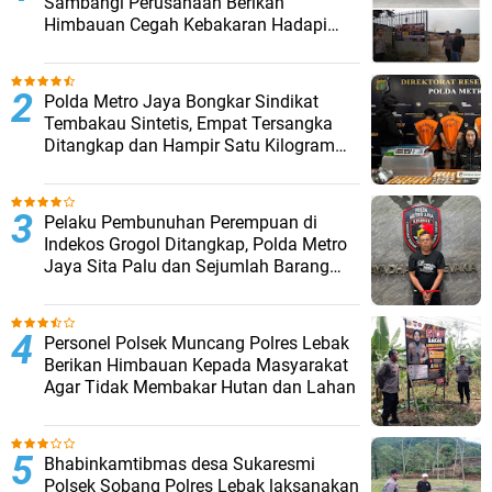
Sambangi Perusahaan Berikan
Himbauan Cegah Kebakaran Hadapi
Musim Kemarau
‎Polda Metro Jaya Bongkar Sindikat
Tembakau Sintetis, Empat Tersangka
Ditangkap dan Hampir Satu Kilogram
Barang Bukti Disita
Pelaku Pembunuhan Perempuan di
Indekos Grogol Ditangkap, Polda Metro
Jaya Sita Palu dan Sejumlah Barang
Bukti
Personel Polsek Muncang Polres Lebak
Berikan Himbauan Kepada Masyarakat
Agar Tidak Membakar Hutan dan Lahan
Bhabinkamtibmas desa Sukaresmi
Polsek Sobang Polres Lebak laksanakan