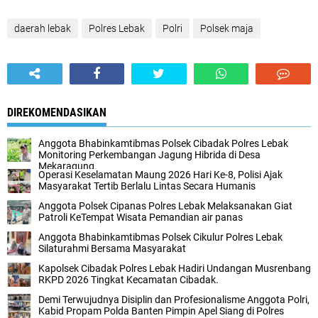
daerah lebak
Polres Lebak
Polri
Polsek maja
DIREKOMENDASIKAN
Anggota Bhabinkamtibmas Polsek Cibadak Polres Lebak
Monitoring Perkembangan Jagung Hibrida di Desa
Mekaragung.
Operasi Keselamatan Maung 2026 Hari Ke-8, Polisi Ajak
Masyarakat Tertib Berlalu Lintas Secara Humanis
Anggota Polsek Cipanas Polres Lebak Melaksanakan Giat
Patroli KeTempat Wisata Pemandian air panas
Anggota Bhabinkamtibmas Polsek Cikulur Polres Lebak
Silaturahmi Bersama Masyarakat
Kapolsek Cibadak Polres Lebak Hadiri Undangan Musrenbang
RKPD 2026 Tingkat Kecamatan Cibadak.
Demi Terwujudnya Disiplin dan Profesionalisme Anggota Polri,
Kabid Propam Polda Banten Pimpin Apel Siang di Polres