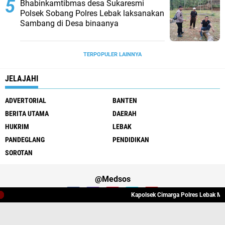
Bhabinkamtibmas desa Sukaresmi
Polsek Sobang Polres Lebak laksanakan
Sambang di Desa binaanya
TERPOPULER LAINNYA
JELAJAHI
ADVERTORIAL
BANTEN
BERITA UTAMA
DAERAH
HUKRIM
LEBAK
PANDEGLANG
PENDIDIKAN
SOROTAN
@Medsos
Kapolsek Cimarga Polres Lebak Melak
Tentang Kami
Redaksi
Pedoman Media Cyber