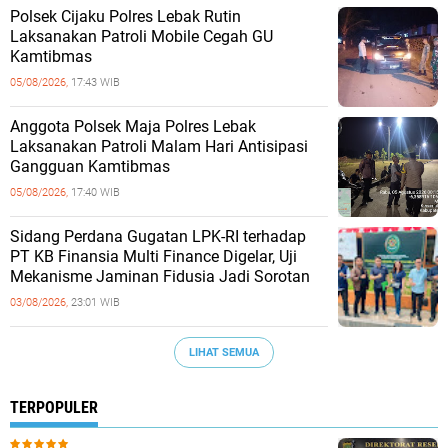
Polsek Cijaku Polres Lebak Rutin
Laksanakan Patroli Mobile Cegah GU
Kamtibmas
05/08/2026,
17:43 WIB
Anggota Polsek Maja Polres Lebak
Laksanakan Patroli Malam Hari Antisipasi
Gangguan Kamtibmas
05/08/2026,
17:40 WIB
Sidang Perdana Gugatan LPK-RI terhadap
PT KB Finansia Multi Finance Digelar, Uji
Mekanisme Jaminan Fidusia Jadi Sorotan
03/08/2026,
23:01 WIB
LIHAT SEMUA
TERPOPULER