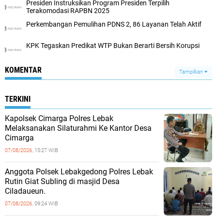
Presiden Instruksikan Program Presiden Terpilih
Terakomodasi RAPBN 2025
Perkembangan Pemulihan PDNS 2, 86 Layanan Telah Aktif
KPK Tegaskan Predikat WTP Bukan Berarti Bersih Korupsi
KOMENTAR
Tampilkan
TERKINI
Kapolsek Cimarga Polres Lebak
Melaksanakan Silaturahmi Ke Kantor Desa
Cimarga
07/08/2026,
15:27 WIB
Anggota Polsek Lebakgedong Polres Lebak
Rutin Giat Subling di masjid Desa
Ciladaueun.
07/08/2026,
09:24 WIB