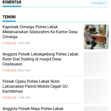
KOMENTAR
Tampilkan
TERKINI
Kapolsek Cimarga Polres Lebak
Melaksanakan Silaturahmi Ke Kantor Desa
Cimarga
07/08/2026,
15:27 WIB
Anggota Polsek Lebakgedong Polres Lebak
Rutin Giat Subling di masjid Desa
Ciladaueun.
07/08/2026,
09:24 WIB
Polsek Cijaku Polres Lebak Rutin
Laksanakan Patroli Mobile Cegah GU
Kamtibmas
05/08/2026,
17:43 WIB
Anggota Polsek Maja Polres Lebak