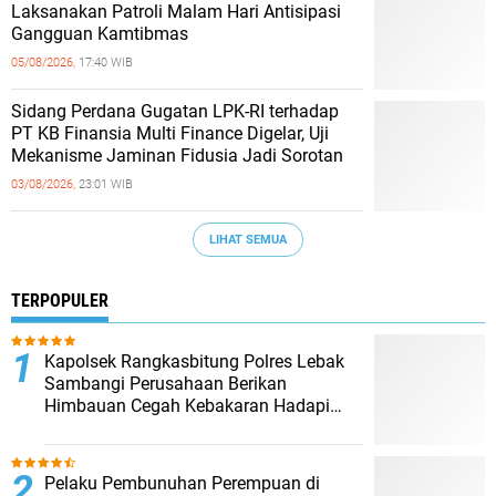
Laksanakan Patroli Malam Hari Antisipasi
Gangguan Kamtibmas
05/08/2026,
17:40 WIB
Sidang Perdana Gugatan LPK-RI terhadap
PT KB Finansia Multi Finance Digelar, Uji
Mekanisme Jaminan Fidusia Jadi Sorotan
03/08/2026,
23:01 WIB
LIHAT SEMUA
TERPOPULER
Kapolsek Rangkasbitung Polres Lebak
Sambangi Perusahaan Berikan
Himbauan Cegah Kebakaran Hadapi
Musim Kemarau
Pelaku Pembunuhan Perempuan di