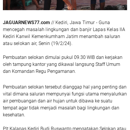
JAGUARNEWS77.com
// Kediri, Jawa Timur - Guna
mencegah masalah lingkungan dan banjir Lapas Kelas IIA
Kediri Kanwil Kemenkumham Jatim menambah saluran
atau selokan air, Senin (19/2/24).
Pembuatan selokan dimulai pukul 09.30 WIB dan kerjakan
oleh tampung kantor yang dikawal langsung Staff Umum
dan Komandan Regu Pengamanan.
Pembuatan selokan tersebut dianggap hal yang penting dan
vital dimana saluran mempunyai fungsi utama menyalurkan
air pembuangan dan air hujan untuk dibawa ke suatu
tempat agar tidak menjadi masalah bagi lingkungan dan
kesehatan.
Plt Kalapas Kediri Budi Ruswanto mengatakan Selokan atau