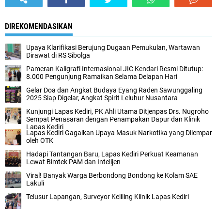
DIREKOMENDASIKAN
Upaya Klarifikasi Berujung Dugaan Pemukulan, Wartawan
Dirawat di RS Sibolga
Pameran Kaligrafi Internasional JIC Kendari Resmi Ditutup:
8.000 Pengunjung Ramaikan Selama Delapan Hari
Gelar Doa dan Angkat Budaya Eyang Raden Sawunggaling
2025 Siap Digelar, Angkat Spirit Leluhur Nusantara
Kunjungi Lapas Kediri, PK Ahli Utama Ditjenpas Drs. Nugroho
Sempat Penasaran dengan Penampakan Dapur dan Klinik
Lapas Kediri
Lapas Kediri Gagalkan Upaya Masuk Narkotika yang Dilempar
oleh OTK
Hadapi Tantangan Baru, Lapas Kediri Perkuat Keamanan
Lewat Bimtek PAM dan Intelijen
Viral! Banyak Warga Berbondong Bondong ke Kolam SAE
Lakuli
Telusur Lapangan, Surveyor Keliling Klinik Lapas Kediri