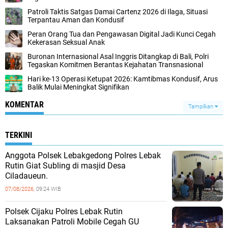
‎Patroli Taktis Satgas Damai Cartenz 2026 di Ilaga, Situasi
Terpantau Aman dan Kondusif
Peran Orang Tua dan Pengawasan Digital Jadi Kunci Cegah
Kekerasan Seksual Anak
‎Buronan Internasional Asal Inggris Ditangkap di Bali, Polri
Tegaskan Komitmen Berantas Kejahatan Transnasional
‎Hari ke-13 Operasi Ketupat 2026: Kamtibmas Kondusif, Arus
Balik Mulai Meningkat Signifikan
KOMENTAR
Tampilkan
TERKINI
Anggota Polsek Lebakgedong Polres Lebak
Rutin Giat Subling di masjid Desa
Ciladaueun.
07/08/2026,
09:24 WIB
Polsek Cijaku Polres Lebak Rutin
Laksanakan Patroli Mobile Cegah GU