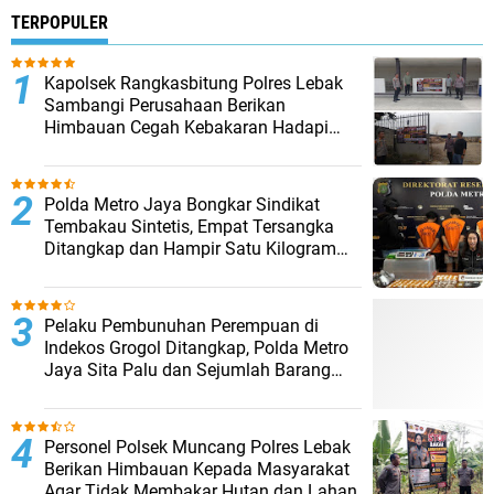
TERPOPULER
Kapolsek Rangkasbitung Polres Lebak
Sambangi Perusahaan Berikan
Himbauan Cegah Kebakaran Hadapi
Musim Kemarau
‎Polda Metro Jaya Bongkar Sindikat
Tembakau Sintetis, Empat Tersangka
Ditangkap dan Hampir Satu Kilogram
Barang Bukti Disita
Pelaku Pembunuhan Perempuan di
Indekos Grogol Ditangkap, Polda Metro
Jaya Sita Palu dan Sejumlah Barang
Bukti
Personel Polsek Muncang Polres Lebak
Berikan Himbauan Kepada Masyarakat
Agar Tidak Membakar Hutan dan Lahan