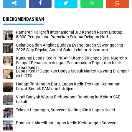
DIREKOMENDASIKAN
Pameran Kaligrafi Internasional JIC Kendari Resmi Ditutup:
8.000 Pengunjung Ramaikan Selama Delapan Hari
Gelar Doa dan Angkat Budaya Eyang Raden Sawunggaling
2025 Siap Digelar, Angkat Spirit Leluhur Nusantara
Kunjungi Lapas Kediri, PK Ahli Utama Ditjenpas Drs. Nugroho
Sempat Penasaran dengan Penampakan Dapur dan Klinik
Lapas Kediri
Lapas Kediri Gagalkan Upaya Masuk Narkotika yang Dilempar
oleh OTK
Hadapi Tantangan Baru, Lapas Kediri Perkuat Keamanan
Lewat Bimtek PAM dan Intelijen
Viral! Banyak Warga Berbondong Bondong ke Kolam SAE
Lakuli
Telusur Lapangan, Surveyor Keliling Klinik Lapas Kediri
Dongkrak Akreditasi, Lapas Kediri Kedatangan Surveyor