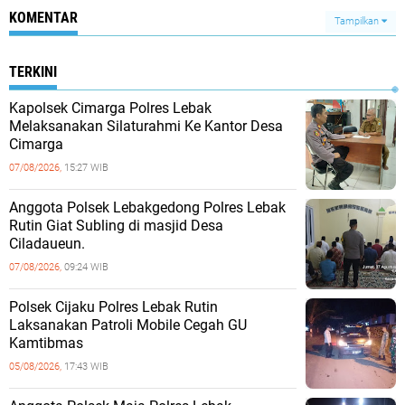
KOMENTAR
Tampilkan
TERKINI
Kapolsek Cimarga Polres Lebak
Melaksanakan Silaturahmi Ke Kantor Desa
Cimarga
07/08/2026,
15:27 WIB
Anggota Polsek Lebakgedong Polres Lebak
Rutin Giat Subling di masjid Desa
Ciladaueun.
07/08/2026,
09:24 WIB
Polsek Cijaku Polres Lebak Rutin
Laksanakan Patroli Mobile Cegah GU
Kamtibmas
05/08/2026,
17:43 WIB