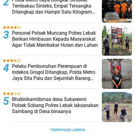
Tembakau Sintetis, Empat Tersangka
Ditangkap dan Hampir Satu Kilogram
Barang Bukti Disita
Personel Polsek Muncang Polres Lebak
Berikan Himbauan Kepada Masyarakat
Agar Tidak Membakar Hutan dan Lahan
Pelaku Pembunuhan Perempuan di
Indekos Grogol Ditangkap, Polda Metro
Jaya Sita Palu dan Sejumlah Barang
Bukti
Bhabinkamtibmas desa Sukaresmi
Polsek Sobang Polres Lebak laksanakan
Sambang di Desa binaanya
TERPOPULER LAINNYA