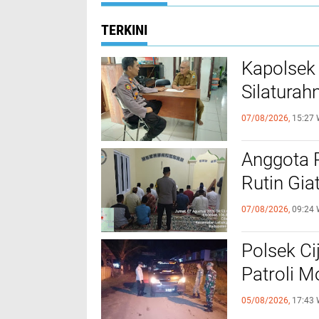
TERKINI
Kapolsek
Silaturah
07/08/2026,
15:27 
Anggota 
Rutin Gia
07/08/2026,
09:24 
Polsek Ci
Patroli 
05/08/2026,
17:43 