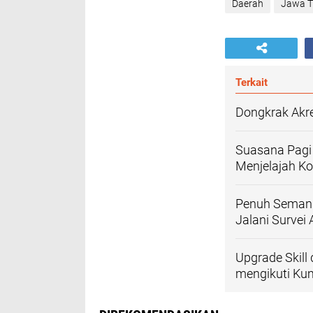
Daerah
Jawa T
Terkait
Dongkrak Akre
Suasana Pagi
Menjelajah Ko
Penuh Semanga
Jalani Survei 
Upgrade Skill
mengikuti K