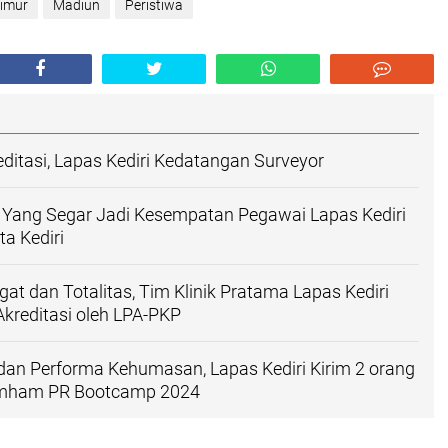
imur
Madiun
Peristiwa
ditasi, Lapas Kediri Kedatangan Surveyor
 Yang Segar Jadi Kesempatan Pegawai Lapas Kediri
ta Kediri
t dan Totalitas, Tim Klinik Pratama Lapas Kediri
Akreditasi oleh LPA-PKP
 dan Performa Kehumasan, Lapas Kediri Kirim 2 orang
umham PR Bootcamp 2024