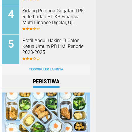
Barang Bukti
Sidang Perdana Gugatan LPK-
RI terhadap PT KB Finansia
Multi Finance Digelar, Uji
Mekanisme Jaminan Fidusia
Jadi Sorotan
Profil Abdul Hakim El Calon
Ketua Umum PB HMI Periode
2023-2025
TERPOPULER LAINNYA
PERISTIWA