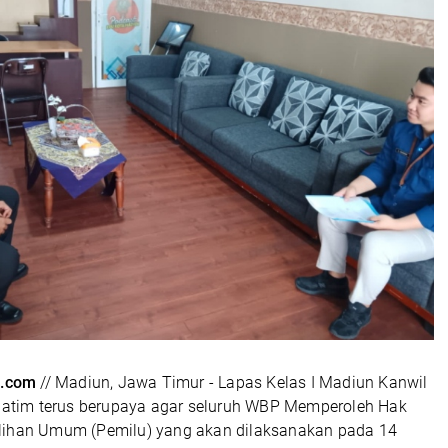
.com
// Madiun, Jawa Timur - Lapas Kelas I Madiun Kanwil
im terus berupaya agar seluruh WBP Memperoleh Hak
lihan Umum (Pemilu) yang akan dilaksanakan pada 14