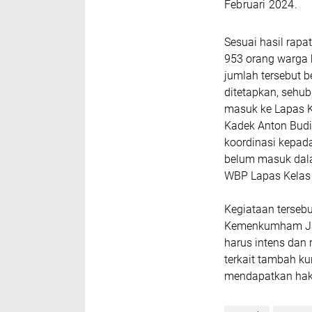
Februari 2024.
Sesuai hasil rap
953 orang warga 
jumlah tersebut
ditetapkan, sehu
masuk ke Lapas K
Kadek Anton Budi
koordinasi kepa
belum masuk dala
WBP Lapas Kelas
Kegiataan tersebu
Kemenkumham Ja
harus intens dan
terkait tambah k
mendapatkan hak 