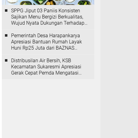
SPPG Jiput 03 Paniis Konsisten
Sajikan Menu Bergizi Berkualitas,
Wujud Nyata Dukungan Terhadap
Program MBG
Pemerintah Desa Harapankarya
Apresiasi Bantuan Rumah Layak
Huni Rp25 Juta dari BAZNAS
Provinsi Banten
Distribusilan Air Bersih, KSB
Kecamatan Sukaresmi Apresiasi
Gerak Cepat Pemda Mengatasi
Kekeringan