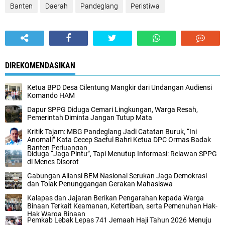
Banten
Daerah
Pandeglang
Peristiwa
DIREKOMENDASIKAN
Ketua BPD Desa Cilentung Mangkir dari Undangan Audiensi
Komando HAM
Dapur SPPG Diduga Cemari Lingkungan, Warga Resah,
Pemerintah Diminta Jangan Tutup Mata
Kritik Tajam: MBG Pandeglang Jadi Catatan Buruk, “Ini
Anomali” Kata Cecep Saeful Bahri Ketua DPC Ormas Badak
Banten Perjuangan
Diduga “Jaga Pintu”, Tapi Menutup Informasi: Relawan SPPG
di Menes Disorot
Gabungan Aliansi BEM Nasional Serukan Jaga Demokrasi
dan Tolak Penunggangan Gerakan Mahasiswa
Kalapas dan Jajaran Berikan Pengarahan kepada Warga
Binaan Terkait Keamanan, Ketertiban, serta Pemenuhan Hak-
Hak Warga Binaan
Pemkab Lebak Lepas 741 Jemaah Haji Tahun 2026 Menuju