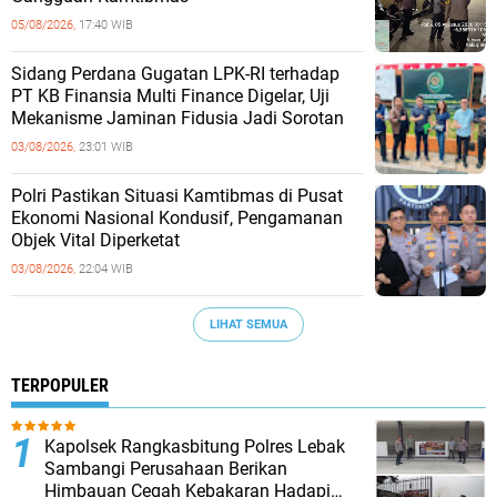
05/08/2026,
17:40 WIB
Sidang Perdana Gugatan LPK-RI terhadap
PT KB Finansia Multi Finance Digelar, Uji
Mekanisme Jaminan Fidusia Jadi Sorotan
03/08/2026,
23:01 WIB
‎Polri Pastikan Situasi Kamtibmas di Pusat
Ekonomi Nasional Kondusif, Pengamanan
Objek Vital Diperketat
03/08/2026,
22:04 WIB
LIHAT SEMUA
TERPOPULER
Kapolsek Rangkasbitung Polres Lebak
Sambangi Perusahaan Berikan
Himbauan Cegah Kebakaran Hadapi