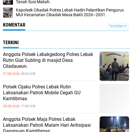
Tanah Susi Makah.
Kapolsek Cibadak Polres Lebak Hadiri Pelantikan Pengurus
MUI Kecamatan Cibadak Masa Bakti 2026–2031.
KOMENTAR
Tampilkan
TERKINI
Anggota Polsek Lebakgedong Polres Lebak
Rutin Giat Subling di masjid Desa
Ciladaueun.
07/08/2026,
09:24 WIB
Polsek Cijaku Polres Lebak Rutin
Laksanakan Patroli Mobile Cegah GU
Kamtibmas
05/08/2026,
17:43 WIB
Anggota Polsek Maja Polres Lebak
Laksanakan Patroli Malam Hari Antisipasi
Gangguan Kamtibmas