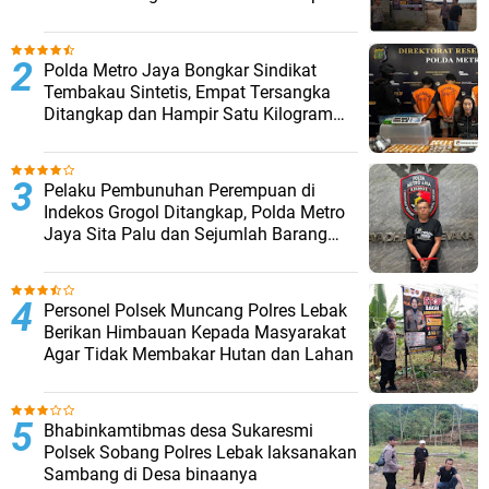
Musim Kemarau
‎Polda Metro Jaya Bongkar Sindikat
Tembakau Sintetis, Empat Tersangka
Ditangkap dan Hampir Satu Kilogram
Barang Bukti Disita
Pelaku Pembunuhan Perempuan di
Indekos Grogol Ditangkap, Polda Metro
Jaya Sita Palu dan Sejumlah Barang
Bukti
Personel Polsek Muncang Polres Lebak
Berikan Himbauan Kepada Masyarakat
Agar Tidak Membakar Hutan dan Lahan
Bhabinkamtibmas desa Sukaresmi
Polsek Sobang Polres Lebak laksanakan
Sambang di Desa binaanya