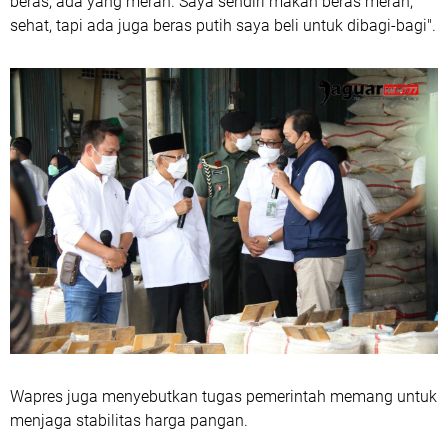
beras, ada yang merah. Saya sendiri makan beras merah,
sehat, tapi ada juga beras putih saya beli untuk dibagi-bagi".
Wapres juga menyebutkan tugas pemerintah memang untuk
menjaga stabilitas harga pangan.