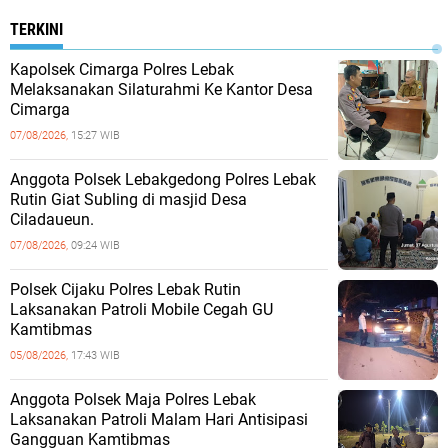
TERKINI
Kapolsek Cimarga Polres Lebak
Melaksanakan Silaturahmi Ke Kantor Desa
Cimarga
07/08/2026,
15:27 WIB
Anggota Polsek Lebakgedong Polres Lebak
Rutin Giat Subling di masjid Desa
Ciladaueun.
07/08/2026,
09:24 WIB
Polsek Cijaku Polres Lebak Rutin
Laksanakan Patroli Mobile Cegah GU
Kamtibmas
05/08/2026,
17:43 WIB
Anggota Polsek Maja Polres Lebak
Laksanakan Patroli Malam Hari Antisipasi
Gangguan Kamtibmas