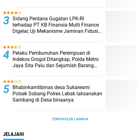
Musim Kemarau
Sidang Perdana Gugatan LPK-RI
terhadap PT KB Finansia Multi Finance
Digelar, Uji Mekanisme Jaminan Fidusia
Jadi Sorotan
Pelaku Pembunuhan Perempuan di
Indekos Grogol Ditangkap, Polda Metro
Jaya Sita Palu dan Sejumlah Barang
Bukti
Bhabinkamtibmas desa Sukaresmi
Polsek Sobang Polres Lebak laksanakan
Sambang di Desa binaanya
TERPOPULER LAINNYA
JELAJAHI