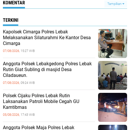
KOMENTAR
Tampilkan
TERKINI
Kapolsek Cimarga Polres Lebak
Melaksanakan Silaturahmi Ke Kantor Desa
Cimarga
07/08/2026,
15:27 WIB
Anggota Polsek Lebakgedong Polres Lebak
Rutin Giat Subling di masjid Desa
Ciladaueun.
07/08/2026,
09:24 WIB
Polsek Cijaku Polres Lebak Rutin
Laksanakan Patroli Mobile Cegah GU
Kamtibmas
05/08/2026,
17:43 WIB
Anggota Polsek Maja Polres Lebak