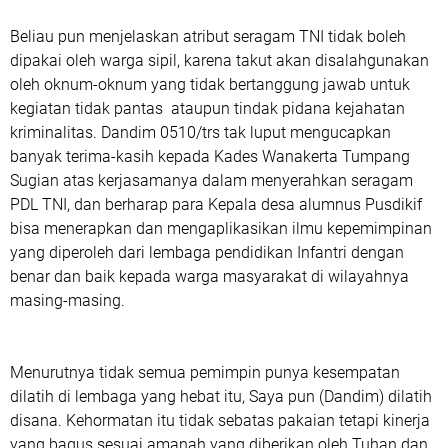
Beliau pun menjelaskan atribut seragam TNI tidak boleh
dipakai oleh warga sipil, karena takut akan disalahgunakan
oleh oknum-oknum yang tidak bertanggung jawab untuk
kegiatan tidak pantas ataupun tindak pidana kejahatan
kriminalitas. Dandim 0510/trs tak luput mengucapkan
banyak terima-kasih kepada Kades Wanakerta Tumpang
Sugian atas kerjasamanya dalam menyerahkan seragam
PDL TNI, dan berharap para Kepala desa alumnus Pusdikif
bisa menerapkan dan mengaplikasikan ilmu kepemimpinan
yang diperoleh dari lembaga pendidikan Infantri dengan
benar dan baik kepada warga masyarakat di wilayahnya
masing-masing.
Menurutnya tidak semua pemimpin punya kesempatan
dilatih di lembaga yang hebat itu, Saya pun (Dandim) dilatih
disana. Kehormatan itu tidak sebatas pakaian tetapi kinerja
yang bagus sesuai amanah yang diberikan oleh Tuhan dan