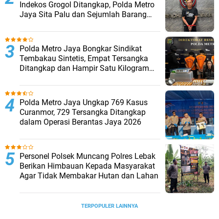
Indekos Grogol Ditangkap, Polda Metro
Jaya Sita Palu dan Sejumlah Barang
Bukti
‎Polda Metro Jaya Bongkar Sindikat
Tembakau Sintetis, Empat Tersangka
Ditangkap dan Hampir Satu Kilogram
Barang Bukti Disita
Polda Metro Jaya Ungkap 769 Kasus
Curanmor, 729 Tersangka Ditangkap
dalam Operasi Berantas Jaya 2026‎
Personel Polsek Muncang Polres Lebak
Berikan Himbauan Kepada Masyarakat
Agar Tidak Membakar Hutan dan Lahan
TERPOPULER LAINNYA