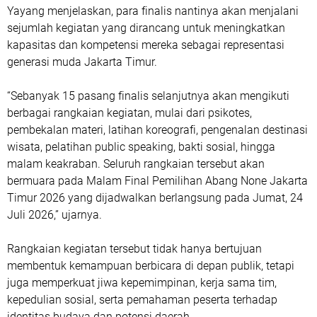
Yayang menjelaskan, para finalis nantinya akan menjalani
sejumlah kegiatan yang dirancang untuk meningkatkan
kapasitas dan kompetensi mereka sebagai representasi
generasi muda Jakarta Timur.
“Sebanyak 15 pasang finalis selanjutnya akan mengikuti
berbagai rangkaian kegiatan, mulai dari psikotes,
pembekalan materi, latihan koreografi, pengenalan destinasi
wisata, pelatihan public speaking, bakti sosial, hingga
malam keakraban. Seluruh rangkaian tersebut akan
bermuara pada Malam Final Pemilihan Abang None Jakarta
Timur 2026 yang dijadwalkan berlangsung pada Jumat, 24
Juli 2026,” ujarnya.
Rangkaian kegiatan tersebut tidak hanya bertujuan
membentuk kemampuan berbicara di depan publik, tetapi
juga memperkuat jiwa kepemimpinan, kerja sama tim,
kepedulian sosial, serta pemahaman peserta terhadap
identitas budaya dan potensi daerah.