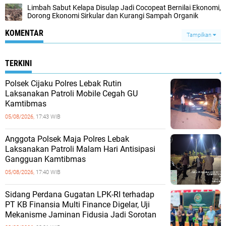
Limbah Sabut Kelapa Disulap Jadi Cocopeat Bernilai Ekonomi,
Dorong Ekonomi Sirkular dan Kurangi Sampah Organik
KOMENTAR
Tampilkan
TERKINI
Polsek Cijaku Polres Lebak Rutin
Laksanakan Patroli Mobile Cegah GU
Kamtibmas
05/08/2026,
17:43 WIB
Anggota Polsek Maja Polres Lebak
Laksanakan Patroli Malam Hari Antisipasi
Gangguan Kamtibmas
05/08/2026,
17:40 WIB
Sidang Perdana Gugatan LPK-RI terhadap
PT KB Finansia Multi Finance Digelar, Uji
Mekanisme Jaminan Fidusia Jadi Sorotan