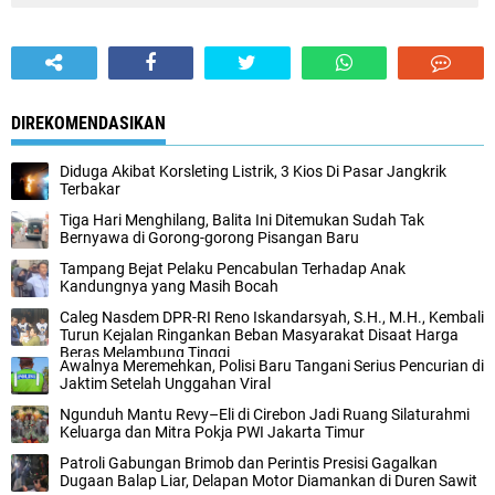
DIREKOMENDASIKAN
Diduga Akibat Korsleting Listrik, 3 Kios Di Pasar Jangkrik
Terbakar
Tiga Hari Menghilang, Balita Ini Ditemukan Sudah Tak
Bernyawa di Gorong-gorong Pisangan Baru
Tampang Bejat Pelaku Pencabulan Terhadap Anak
Kandungnya yang Masih Bocah
Caleg Nasdem DPR-RI Reno Iskandarsyah, S.H., M.H., Kembali
Turun Kejalan Ringankan Beban Masyarakat Disaat Harga
Beras Melambung Tinggi
Awalnya Meremehkan, Polisi Baru Tangani Serius Pencurian di
Jaktim Setelah Unggahan Viral
Ngunduh Mantu Revy–Eli di Cirebon Jadi Ruang Silaturahmi
Keluarga dan Mitra Pokja PWI Jakarta Timur
‎Patroli Gabungan Brimob dan Perintis Presisi Gagalkan
Dugaan Balap Liar, Delapan Motor Diamankan di Duren Sawit