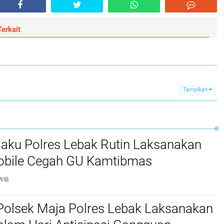
erkait
Tampilkan
jaku Polres Lebak Rutin Laksanakan
Mobile Cegah GU Kamtibmas
WIB
Polsek Maja Polres Lebak Laksanakan