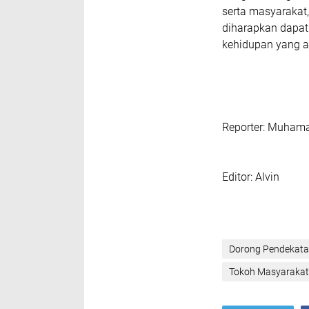
serta masyarakat
diharapkan dapat
kehidupan yang a
Reporter: Muhama
‎Editor: Alvin
Dorong Pendekatan
‎Tokoh Masyarakat