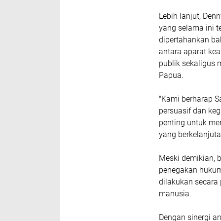
Lebih lanjut, De
yang selama ini t
dipertahankan ba
antara aparat k
publik sekaligus
Papua.
"Kami berharap S
persuasif dan keg
penting untuk m
yang berkelanjuta
Meski demikian, b
penegakan hukum
dilakukan secara 
manusia.
Dengan sinergi a