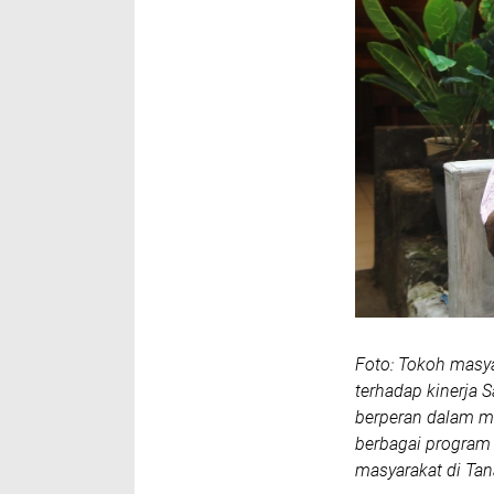
Foto: Tokoh masy
terhadap kinerja 
berperan dalam me
berbagai program
masyarakat di Ta