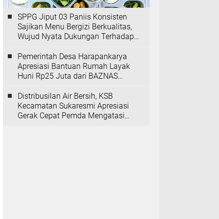
SPPG Jiput 03 Paniis Konsisten
Sajikan Menu Bergizi Berkualitas,
Wujud Nyata Dukungan Terhadap
Program MBG
Pemerintah Desa Harapankarya
Apresiasi Bantuan Rumah Layak
Huni Rp25 Juta dari BAZNAS
Provinsi Banten
Distribusilan Air Bersih, KSB
Kecamatan Sukaresmi Apresiasi
Gerak Cepat Pemda Mengatasi
Kekeringan