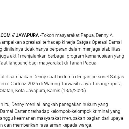
OM // JAYAPURA -
Tokoh masyarakat Papua, Denny A.
ampaikan apresiasi terhadap kinerja Satgas Operasi Damai
 dinilainya tidak hanya berperan dalam menjaga stabilitas
 juga aktif menjalankan berbagai program kemanusiaan yang
aat langsung bagi masyarakat di Tanah Papua.
but disampaikan Denny saat bertemu dengan personel Satgas
mai Cartenz-2026 di Warung Tarwasih Jaya Tasangkapura,
Selatan, Kota Jayapura, Kamis (18/6/2026).
 itu, Denny menilai langkah penegakan hukum yang
 Damai Cartenz terhadap kelompok-kelompok kriminal yang
ganggu keamanan masyarakat merupakan bagian dari upaya
an dan memberikan rasa aman kepada warga.