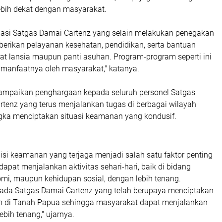
bih dekat dengan masyarakat.
asi Satgas Damai Cartenz yang selain melakukan penegakan
rikan pelayanan kesehatan, pendidikan, serta bantuan
t lansia maupun panti asuhan. Program-program seperti ini
 manfaatnya oleh masyarakat," katanya.
ampaikan penghargaan kepada seluruh personel Satgas
rtenz yang terus menjalankan tugas di berbagai wilayah
ka menciptakan situasi keamanan yang kondusif.
si keamanan yang terjaga menjadi salah satu faktor penting
apat menjalankan aktivitas sehari-hari, baik di bidang
omi, maupun kehidupan sosial, dengan lebih tenang.
epada Satgas Damai Cartenz yang telah berupaya menciptakan
n di Tanah Papua sehingga masyarakat dapat menjalankan
ebih tenang," ujarnya.