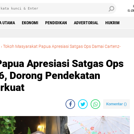
6 0
A UTAMA
EKONOMI
PENDIDIKAN
ADVERTORIAL
HUKRIM
›
‎Tokoh Masyarakat Papua Apresiasi Satgas Ops Damai Cartenz-
Papua Apresiasi Satgas Ops
6, Dorong Pendekatan
rkuat‎
Komentar (
)