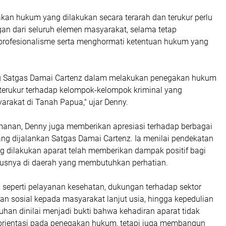
kan hukum yang dilakukan secara terarah dan terukur perlu
n dari seluruh elemen masyarakat, selama tetap
rofesionalisme serta menghormati ketentuan hukum yang
 Satgas Damai Cartenz dalam melakukan penegakan hukum
 terukur terhadap kelompok-kelompok kriminal yang
rakat di Tanah Papua," ujar Denny.
manan, Denny juga memberikan apresiasi terhadap berbagai
ang dijalankan Satgas Damai Cartenz. Ia menilai pendekatan
 dilakukan aparat telah memberikan dampak positif bagi
usnya di daerah yang membutuhkan perhatian.
 seperti pelayanan kesehatan, dukungan terhadap sektor
an sosial kepada masyarakat lanjut usia, hingga kepedulian
uhan dinilai menjadi bukti bahwa kehadiran aparat tidak
rientasi pada penegakan hukum, tetapi juga membangun