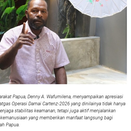
arakat Papua, Denny A. Wafumilena, menyampaikan apresiasi
Satgas Operasi Damai Cartenz-2026 yang dinilainya tidak hanya
njaga stabilitas keamanan, tetapi juga aktif menjalankan
 kemanusiaan yang memberikan manfaat langsung bagi
nah Papua.