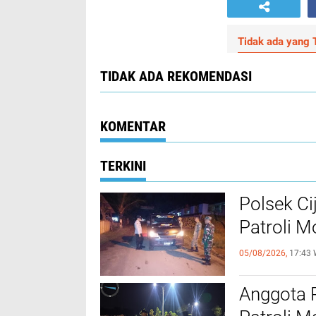
Tidak ada yang T
TIDAK ADA REKOMENDASI
KOMENTAR
TERKINI
Polsek Ci
Patroli 
05/08/2026,
17:43 
Anggota 