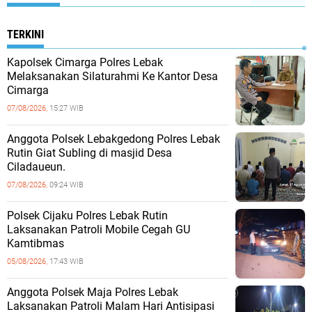
TERKINI
Kapolsek Cimarga Polres Lebak
Melaksanakan Silaturahmi Ke Kantor Desa
Cimarga
07/08/2026,
15:27 WIB
Anggota Polsek Lebakgedong Polres Lebak
Rutin Giat Subling di masjid Desa
Ciladaueun.
07/08/2026,
09:24 WIB
Polsek Cijaku Polres Lebak Rutin
Laksanakan Patroli Mobile Cegah GU
Kamtibmas
05/08/2026,
17:43 WIB
Anggota Polsek Maja Polres Lebak
Laksanakan Patroli Malam Hari Antisipasi