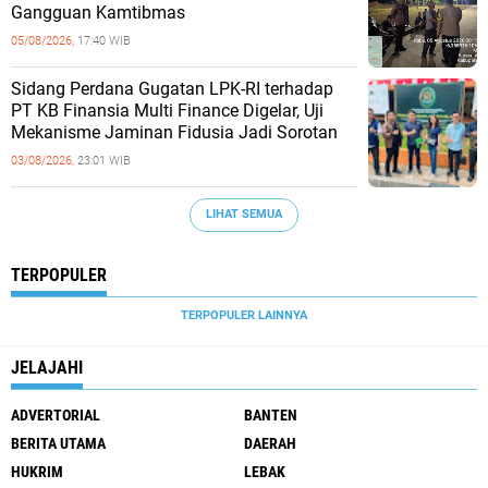
Gangguan Kamtibmas
05/08/2026,
17:40 WIB
Sidang Perdana Gugatan LPK-RI terhadap
PT KB Finansia Multi Finance Digelar, Uji
Mekanisme Jaminan Fidusia Jadi Sorotan
03/08/2026,
23:01 WIB
LIHAT SEMUA
TERPOPULER
TERPOPULER LAINNYA
JELAJAHI
ADVERTORIAL
BANTEN
BERITA UTAMA
DAERAH
HUKRIM
LEBAK