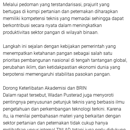
Melalui pedoman yang terstandarisasi, prajurit yang
bertugas di kompi pertanian dan peternakan diharapkan
memiliki kompetensi teknis yang memadai sehingga dapat
berkontribusi secara nyata dalam meningkatkan
produktivitas sektor pangan di wilayah binaan.
Langkah ini sejalan dengan kebijakan pemerintah yang
menempatkan ketahanan pangan sebagai salah satu
prioritas pembangunan nasional di tengah tantangan global,
perubahan iklim, dan ketidakpastian ekonomi dunia yang
berpotensi memengaruhi stabilitas pasokan pangan.
Dorong Keterlibatan Akademisi dan BRIN
‎Dalam rapat tersebut, Wadan Pusterad juga menyoroti
pentingnya penyusunan petunjuk teknis yang berbasis ilmu
pengetahuan dan perkembangan teknologi terkini. Karena
itu, ia menilai pembahasan materi yang berkaitan dengan
sektor pertanian dan peternakan tidak cukup hanya
melibatkan unsur internal TNI AD, tetapi juga perlu didukung