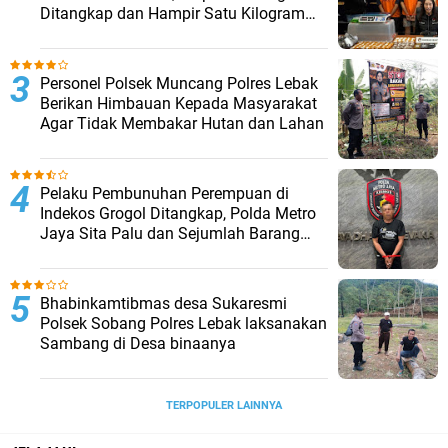
Ditangkap dan Hampir Satu Kilogram
Barang Bukti Disita
Personel Polsek Muncang Polres Lebak
Berikan Himbauan Kepada Masyarakat
Agar Tidak Membakar Hutan dan Lahan
Pelaku Pembunuhan Perempuan di
Indekos Grogol Ditangkap, Polda Metro
Jaya Sita Palu dan Sejumlah Barang
Bukti
Bhabinkamtibmas desa Sukaresmi
Polsek Sobang Polres Lebak laksanakan
Sambang di Desa binaanya
TERPOPULER LAINNYA