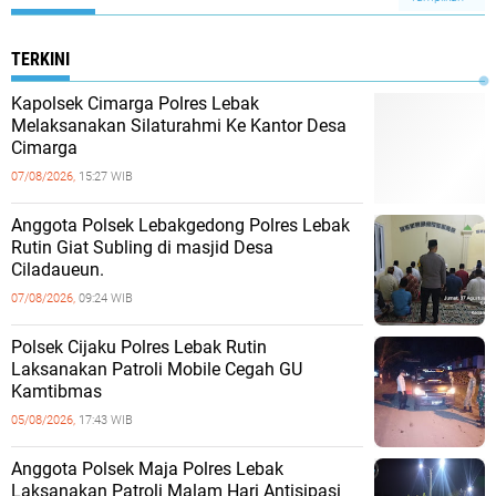
TERKINI
Kapolsek Cimarga Polres Lebak
Melaksanakan Silaturahmi Ke Kantor Desa
Cimarga
07/08/2026,
15:27 WIB
Anggota Polsek Lebakgedong Polres Lebak
Rutin Giat Subling di masjid Desa
Ciladaueun.
07/08/2026,
09:24 WIB
Polsek Cijaku Polres Lebak Rutin
Laksanakan Patroli Mobile Cegah GU
Kamtibmas
05/08/2026,
17:43 WIB
Anggota Polsek Maja Polres Lebak
Laksanakan Patroli Malam Hari Antisipasi