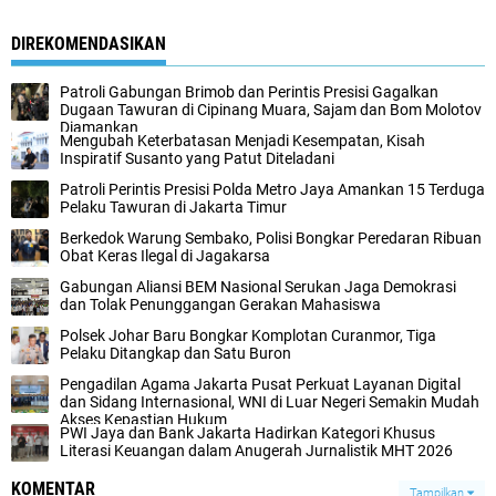
DIREKOMENDASIKAN
Patroli Gabungan Brimob dan Perintis Presisi Gagalkan
Dugaan Tawuran di Cipinang Muara, Sajam dan Bom Molotov
Diamankan‎
‎Mengubah Keterbatasan Menjadi Kesempatan, Kisah
Inspiratif Susanto yang Patut Diteladani
Patroli Perintis Presisi Polda Metro Jaya Amankan 15 Terduga
Pelaku Tawuran di Jakarta Timur‎
Berkedok Warung Sembako, Polisi Bongkar Peredaran Ribuan
Obat Keras Ilegal di Jagakarsa‎
Gabungan Aliansi BEM Nasional Serukan Jaga Demokrasi
dan Tolak Penunggangan Gerakan Mahasiswa
Polsek Johar Baru Bongkar Komplotan Curanmor, Tiga
Pelaku Ditangkap dan Satu Buron‎
Pengadilan Agama Jakarta Pusat Perkuat Layanan Digital
dan Sidang Internasional, WNI di Luar Negeri Semakin Mudah
Akses Kepastian Hukum
PWI Jaya dan Bank Jakarta Hadirkan Kategori Khusus
Literasi Keuangan dalam Anugerah Jurnalistik MHT 2026
KOMENTAR
Tampilkan