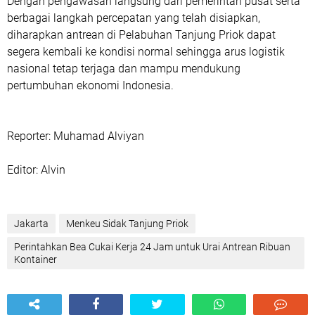
Dengan pengawasan langsung dari pemerintah pusat serta
berbagai langkah percepatan yang telah disiapkan,
diharapkan antrean di Pelabuhan Tanjung Priok dapat
segera kembali ke kondisi normal sehingga arus logistik
nasional tetap terjaga dan mampu mendukung
pertumbuhan ekonomi Indonesia.
Reporter: Muhamad Alviyan
Editor: Alvin
Jakarta
Menkeu Sidak Tanjung Priok
Perintahkan Bea Cukai Kerja 24 Jam untuk Urai Antrean Ribuan
Kontainer