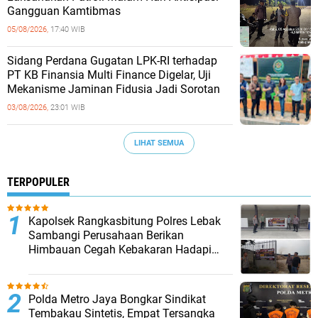
Gangguan Kamtibmas
05/08/2026,
17:40 WIB
Sidang Perdana Gugatan LPK-RI terhadap
PT KB Finansia Multi Finance Digelar, Uji
Mekanisme Jaminan Fidusia Jadi Sorotan
03/08/2026,
23:01 WIB
LIHAT SEMUA
TERPOPULER
Kapolsek Rangkasbitung Polres Lebak
Sambangi Perusahaan Berikan
Himbauan Cegah Kebakaran Hadapi
Musim Kemarau
‎Polda Metro Jaya Bongkar Sindikat
Tembakau Sintetis, Empat Tersangka