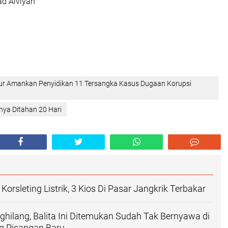
d Alviyan
mur Amankan Penyidikan 11 Tersangka Kasus Dugaan Korupsi
nya Ditahan 20 Hari
Korsleting Listrik, 3 Kios Di Pasar Jangkrik Terbakar
ghilang, Balita Ini Ditemukan Sudah Tak Bernyawa di
g Pisangan Baru