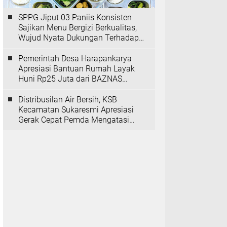
SPPG Jiput 03 Paniis Konsisten
Sajikan Menu Bergizi Berkualitas,
Wujud Nyata Dukungan Terhadap
Program MBG
Pemerintah Desa Harapankarya
Apresiasi Bantuan Rumah Layak
Huni Rp25 Juta dari BAZNAS
Provinsi Banten
Distribusilan Air Bersih, KSB
Kecamatan Sukaresmi Apresiasi
Gerak Cepat Pemda Mengatasi
Kekeringan