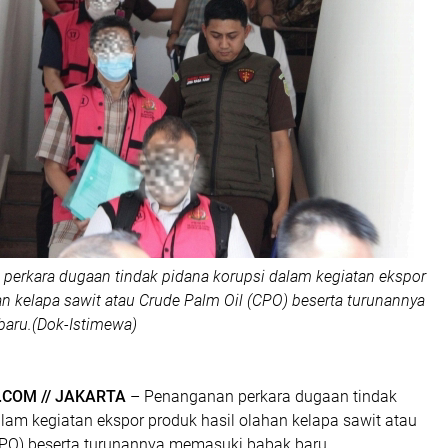
perkara dugaan tindak pidana korupsi dalam kegiatan ekspor
an kelapa sawit atau Crude Palm Oil (CPO) beserta turunannya
aru.(Dok-Istimewa)
COM // JAKARTA
– Penanganan perkara dugaan tindak
lam kegiatan ekspor produk hasil olahan kelapa sawit atau
CPO) beserta turunannya memasuki babak baru.