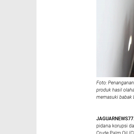
Foto: Penanganan 
produk hasil olah
memasuki babak b
‎JAGUARNEWS77.
pidana korupsi da
Crude Palm Oil (