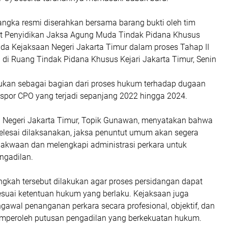
angka resmi diserahkan bersama barang bukti oleh tim
rat Penyidikan Jaksa Agung Muda Tindak Pidana Khusus
da Kejaksaan Negeri Jakarta Timur dalam proses Tahap II
 di Ruang Tindak Pidana Khusus Kejari Jakarta Timur, Senin
ukan sebagai bagian dari proses hukum terhadap dugaan
por CPO yang terjadi sepanjang 2022 hingga 2024.
n Negeri Jakarta Timur, Topik Gunawan, menyatakan bahwa
selesai dilaksanakan, jaksa penuntut umum akan segera
akwaan dan melengkapi administrasi perkara untuk
ngadilan.
angkah tersebut dilakukan agar proses persidangan dapat
sesuai ketentuan hukum yang berlaku. Kejaksaan juga
awal penanganan perkara secara profesional, objektif, dan
mperoleh putusan pengadilan yang berkekuatan hukum.