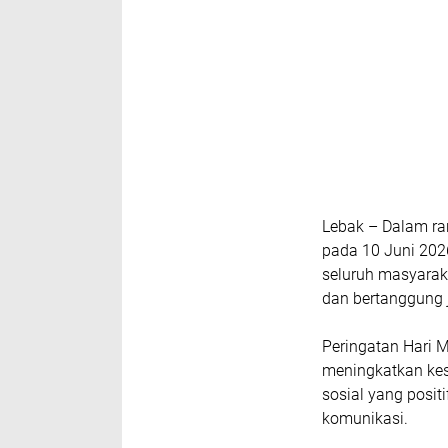
Lebak – Dalam ra
pada 10 Juni 2026
seluruh masyarak
dan bertanggung 
Peringatan Hari 
meningkatkan ke
sosial yang posit
komunikasi.