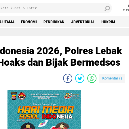
6 0
A UTAMA
EKONOMI
PENDIDIKAN
ADVERTORIAL
HUKRIM
ndonesia 2026, Polres Lebak
Hoaks dan Bijak Bermedsos
Komentar (
)