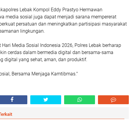
akapolres Lebak Kompol Eddy Prastyo Hermawan
 media sosial juga dapat menjadi sarana mempererat
perkuat persatuan dan meningkatkan partisipasi masyarakat
eamanan lingkungan.
Hari Media Sosial Indonesia 2026, Polres Lebak berharap
in cerdas dalam bermedia digital dan bersama-sama
 digital yang sehat, aman, dan produktif.
Sosial, Bersama Menjaga Kamtibmas."
erkait