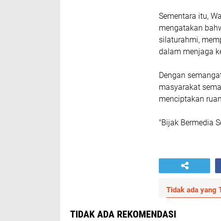
Sementara itu, W
mengatakan bahwa
silaturahmi, mem
dalam menjaga k
Dengan semangat 
masyarakat semak
menciptakan ruang
"Bijak Bermedia 
Tidak ada yang T
TIDAK ADA REKOMENDASI