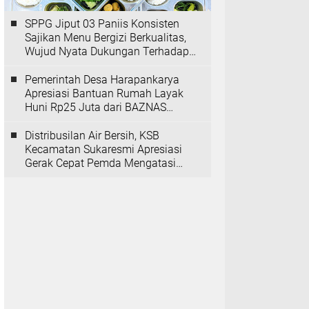
SPPG Jiput 03 Paniis Konsisten
Sajikan Menu Bergizi Berkualitas,
Wujud Nyata Dukungan Terhadap
Program MBG
Pemerintah Desa Harapankarya
Apresiasi Bantuan Rumah Layak
Huni Rp25 Juta dari BAZNAS
Provinsi Banten
Distribusilan Air Bersih, KSB
Kecamatan Sukaresmi Apresiasi
Gerak Cepat Pemda Mengatasi
Kekeringan