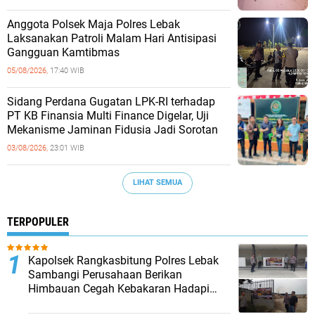
Anggota Polsek Maja Polres Lebak
Laksanakan Patroli Malam Hari Antisipasi
Gangguan Kamtibmas
05/08/2026,
17:40 WIB
Sidang Perdana Gugatan LPK-RI terhadap
PT KB Finansia Multi Finance Digelar, Uji
Mekanisme Jaminan Fidusia Jadi Sorotan
03/08/2026,
23:01 WIB
LIHAT SEMUA
TERPOPULER
Kapolsek Rangkasbitung Polres Lebak
Sambangi Perusahaan Berikan
Himbauan Cegah Kebakaran Hadapi
Musim Kemarau