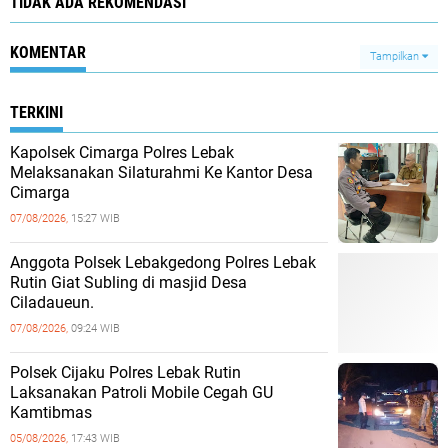
TIDAK ADA REKOMENDASI
KOMENTAR
Tampilkan
TERKINI
Kapolsek Cimarga Polres Lebak
Melaksanakan Silaturahmi Ke Kantor Desa
Cimarga
07/08/2026,
15:27 WIB
Anggota Polsek Lebakgedong Polres Lebak
Rutin Giat Subling di masjid Desa
Ciladaueun.
07/08/2026,
09:24 WIB
Polsek Cijaku Polres Lebak Rutin
Laksanakan Patroli Mobile Cegah GU
Kamtibmas
05/08/2026,
17:43 WIB