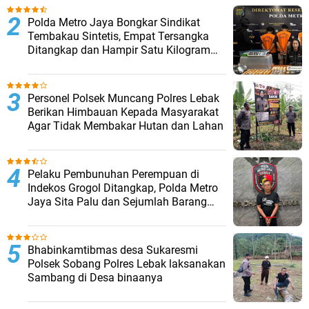
‎Polda Metro Jaya Bongkar Sindikat
Tembakau Sintetis, Empat Tersangka
Ditangkap dan Hampir Satu Kilogram
Barang Bukti Disita
Personel Polsek Muncang Polres Lebak
Berikan Himbauan Kepada Masyarakat
Agar Tidak Membakar Hutan dan Lahan
Pelaku Pembunuhan Perempuan di
Indekos Grogol Ditangkap, Polda Metro
Jaya Sita Palu dan Sejumlah Barang
Bukti
Bhabinkamtibmas desa Sukaresmi
Polsek Sobang Polres Lebak laksanakan
Sambang di Desa binaanya