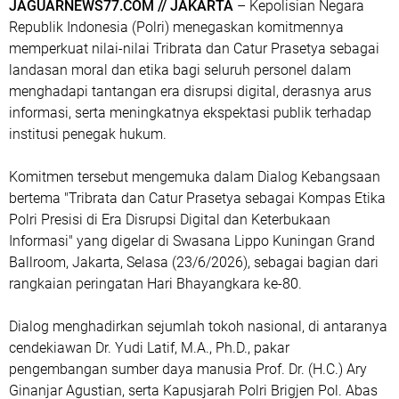
JAGUARNEWS77.COM // JAKARTA
– Kepolisian Negara
Republik Indonesia (Polri) menegaskan komitmennya
memperkuat nilai-nilai Tribrata dan Catur Prasetya sebagai
landasan moral dan etika bagi seluruh personel dalam
menghadapi tantangan era disrupsi digital, derasnya arus
informasi, serta meningkatnya ekspektasi publik terhadap
institusi penegak hukum.
Komitmen tersebut mengemuka dalam Dialog Kebangsaan
bertema "Tribrata dan Catur Prasetya sebagai Kompas Etika
Polri Presisi di Era Disrupsi Digital dan Keterbukaan
Informasi" yang digelar di Swasana Lippo Kuningan Grand
Ballroom, Jakarta, Selasa (23/6/2026), sebagai bagian dari
rangkaian peringatan Hari Bhayangkara ke-80.
Dialog menghadirkan sejumlah tokoh nasional, di antaranya
cendekiawan Dr. Yudi Latif, M.A., Ph.D., pakar
pengembangan sumber daya manusia Prof. Dr. (H.C.) Ary
Ginanjar Agustian, serta Kapusjarah Polri Brigjen Pol. Abas