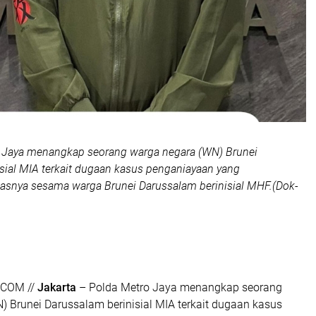
o Jaya menangkap seorang warga negara (WN) Brunei
sial MIA terkait dugaan kasus penganiayaan yang
snya sesama warga Brunei Darussalam berinisial MHF.(Dok-
OM ‎//
Jakarta
– Polda Metro Jaya menangkap seorang
 Brunei Darussalam berinisial MIA terkait dugaan kasus