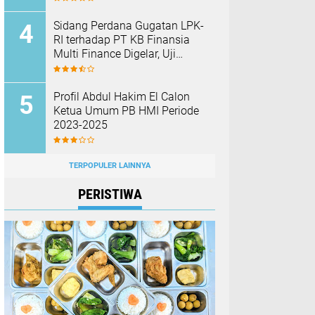
Barang Bukti
Sidang Perdana Gugatan LPK-
RI terhadap PT KB Finansia
Multi Finance Digelar, Uji
Mekanisme Jaminan Fidusia
Jadi Sorotan
Profil Abdul Hakim El Calon
Ketua Umum PB HMI Periode
2023-2025
TERPOPULER LAINNYA
PERISTIWA