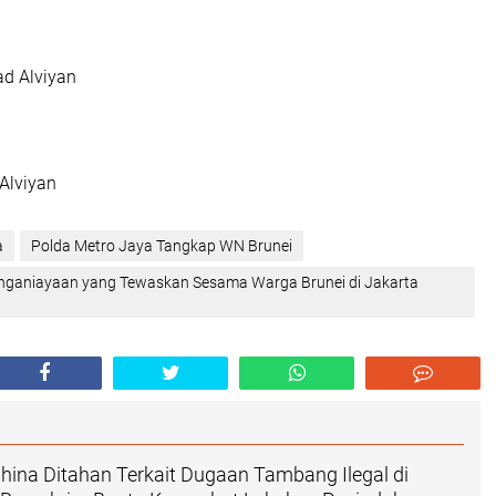
ad Alviyan
Alviyan
a
‎Polda Metro Jaya Tangkap WN Brunei
enganiayaan yang Tewaskan Sesama Warga Brunei di Jakarta
ina Ditahan Terkait Dugaan Tambang Ilegal di