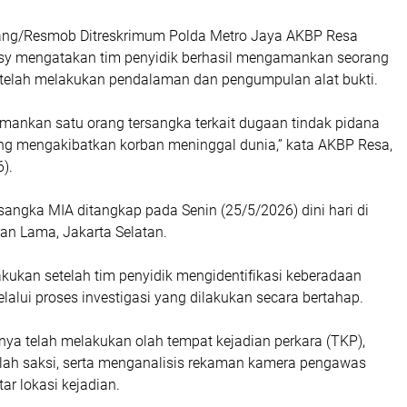
bang/Resmob Ditreskrimum Polda Metro Jaya AKBP Resa
sy mengatakan tim penyidik berhasil mengamankan seorang
etelah melakukan pendalaman dan pengumpulan alat bukti.
mankan satu orang tersangka terkait dugaan tindak pidana
g mengakibatkan korban meninggal dunia,” kata AKBP Resa,
).
sangka MIA ditangkap pada Senin (25/5/2026) dini hari di
n Lama, Jakarta Selatan.
kukan setelah tim penyidik mengidentifikasi keberadaan
lalui proses investigasi yang dilakukan secara bertahap.
nya telah melakukan olah tempat kejadian perkara (TKP),
ah saksi, serta menganalisis rekaman kamera pengawas
ar lokasi kejadian.