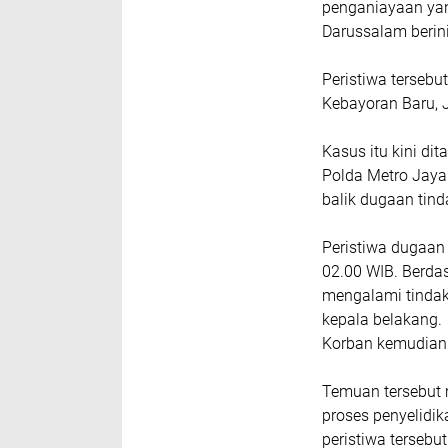
penganiayaan ya
Darussalam berin
Peristiwa tersebu
Kebayoran Baru, J
Kasus itu kini di
Polda Metro Jaya.
balik dugaan tind
Peristiwa dugaan 
02.00 WIB. Berda
mengalami tindak
kepala belakang.
‎Korban kemudian
Temuan tersebut 
proses penyelidi
peristiwa tersebut