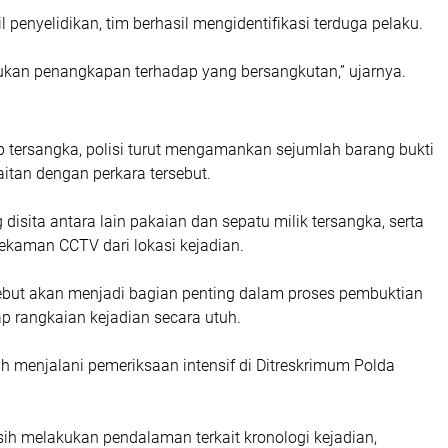
l penyelidikan, tim berhasil mengidentifikasi terduga pelaku.
kukan penangkapan terhadap yang bersangkutan,” ujarnya.
 tersangka, polisi turut mengamankan sejumlah barang bukti
itan dengan perkara tersebut.
 disita antara lain pakaian dan sepatu milik tersangka, serta
ekaman CCTV dari lokasi kejadian.
sebut akan menjadi bagian penting dalam proses pembuktian
 rangkaian kejadian secara utuh.
ih menjalani pemeriksaan intensif di Ditreskrimum Polda
ih melakukan pendalaman terkait kronologi kejadian,