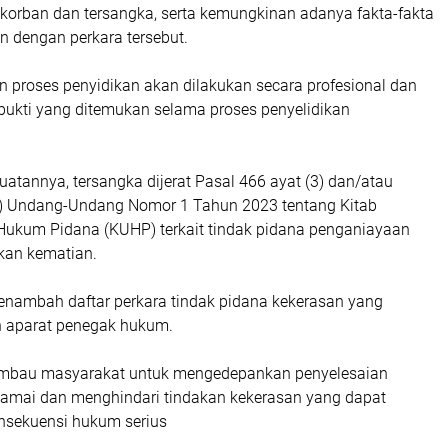
korban dan tersangka, serta kemungkinan adanya fakta-fakta
an dengan perkara tersebut.
n proses penyidikan akan dilakukan secara profesional dan
 bukti yang ditemukan selama proses penyelidikan
atannya, tersangka dijerat Pasal 466 ayat (3) dan/atau
2) Undang-Undang Nomor 1 Tahun 2023 tentang Kitab
ukum Pidana (KUHP) terkait tindak pidana penganiayaan
kan kematian.
enambah daftar perkara tindak pidana kekerasan yang
n aparat penegak hukum.
imbau masyarakat untuk mengedepankan penyelesaian
amai dan menghindari tindakan kekerasan yang dapat
nsekuensi hukum serius