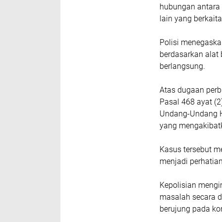
hubungan antara 
lain yang berkait
Polisi menegaska
berdasarkan alat
berlangsung.
Atas dugaan perbu
Pasal 468 ayat (
Undang-Undang H
yang mengakibat
Kasus tersebut m
menjadi perhatia
Kepolisian meng
masalah secara d
berujung pada ko