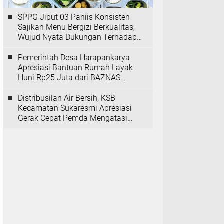
SPPG Jiput 03 Paniis Konsisten
Sajikan Menu Bergizi Berkualitas,
Wujud Nyata Dukungan Terhadap
Program MBG
Pemerintah Desa Harapankarya
Apresiasi Bantuan Rumah Layak
Huni Rp25 Juta dari BAZNAS
Provinsi Banten
Distribusilan Air Bersih, KSB
Kecamatan Sukaresmi Apresiasi
Gerak Cepat Pemda Mengatasi
Kekeringan