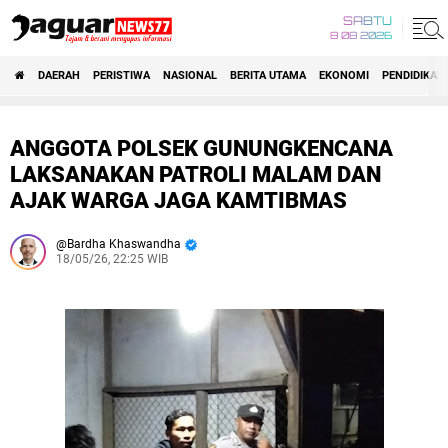
SABTU
8 08 2026
DAERAH
PERISTIWA
NASIONAL
BERITA UTAMA
EKONOMI
PENDIDIKAN
ANGGOTA POLSEK GUNUNGKENCANA
LAKSANAKAN PATROLI MALAM DAN
AJAK WARGA JAGA KAMTIBMAS
Bardha Khaswandha
18/05/26, 22:25 WIB