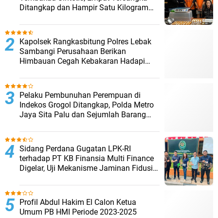
Ditangkap dan Hampir Satu Kilogram
Barang Bukti Disita
Kapolsek Rangkasbitung Polres Lebak
Sambangi Perusahaan Berikan
Himbauan Cegah Kebakaran Hadapi
Musim Kemarau
Pelaku Pembunuhan Perempuan di
Indekos Grogol Ditangkap, Polda Metro
Jaya Sita Palu dan Sejumlah Barang
Bukti
Sidang Perdana Gugatan LPK-RI
terhadap PT KB Finansia Multi Finance
Digelar, Uji Mekanisme Jaminan Fidusia
Jadi Sorotan
Profil Abdul Hakim El Calon Ketua
Umum PB HMI Periode 2023-2025