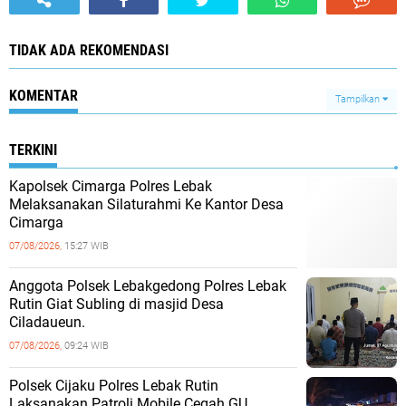
TIDAK ADA REKOMENDASI
KOMENTAR
Tampilkan
TERKINI
Kapolsek Cimarga Polres Lebak
Melaksanakan Silaturahmi Ke Kantor Desa
Cimarga
07/08/2026,
15:27 WIB
Anggota Polsek Lebakgedong Polres Lebak
Rutin Giat Subling di masjid Desa
Ciladaueun.
07/08/2026,
09:24 WIB
Polsek Cijaku Polres Lebak Rutin
Laksanakan Patroli Mobile Cegah GU