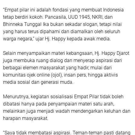
“Empat pilar ini adalah fondasi yang membuat Indonesia
tetap berdiri kokoh. Pancasila, UUD 1945, NKRI, dan
Bhinneka Tunggal Ika bukan sekadar slogan, tetapi nilai
yang harus terus dipahami dan diamalkan oleh seluruh
warga negara,” ujar Hj. Happy kepada awak media.
Selain menyampaikan materi kebangsaan, Hj. Happy Djarot
juga membuka ruang dialog dan menyerap aspirasi dari
berbagai elemen masyarakat yang hadir, mulai dari
komunitas ojek online (ojol), insan pers, hingga aktivis
media sosial dan generasi muda.
Menurutnya, kegiatan sosialisasi Empat Pilar tidak boleh
dibatasi hanya pada penyampaian materi satu arah,
melainkan juga menjadi wadah mendengarkan keluhan dan
harapan masyarakat.
“Saya tidak membatasi aspirasi. Teman-teman pasti datang