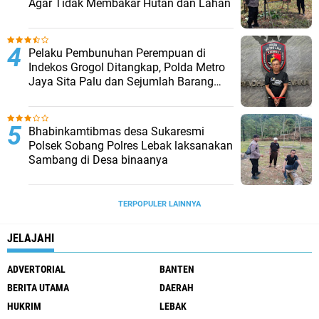
Agar Tidak Membakar Hutan dan Lahan
Pelaku Pembunuhan Perempuan di
Indekos Grogol Ditangkap, Polda Metro
Jaya Sita Palu dan Sejumlah Barang
Bukti
Bhabinkamtibmas desa Sukaresmi
Polsek Sobang Polres Lebak laksanakan
Sambang di Desa binaanya
TERPOPULER LAINNYA
JELAJAHI
ADVERTORIAL
BANTEN
BERITA UTAMA
DAERAH
HUKRIM
LEBAK