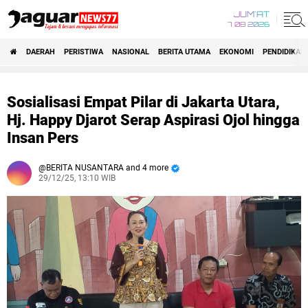
JUM'AT
7 08 2026
DAERAH
PERISTIWA
NASIONAL
BERITA UTAMA
EKONOMI
PENDIDIKAN
Sosialisasi Empat Pilar di Jakarta Utara,
Hj. Happy Djarot Serap Aspirasi Ojol hingga
Insan Pers
BERITA NUSANTARA and 4 more
29/12/25, 13:10 WIB