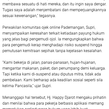
membawa sesuatu di hati mereka, dan itu ingin saya dengar.
Tugas saya adalah menjembatani dan memperjuangkannya
sesuai kewenangan,” tegasnya.
Perwakilan komunitas ojek online Pademangan, Supri,
menyampaikan keresahan terkait ketiadaan payung hukum
yang jelas bagi pengemudi ojol. Ia mengungkapkan bahwa
para pengemudi kerap menghadapi risiko suspend hingga
pemutusan kemitraan sepihak tanpa kejelasan kesalahan.
“Kami bekerja di jalan, panas-panasan, hujan-hujanan,
mengantar makanan, paket, dan penumpang demi keluarga.
Tapi ketika kami di-suspend atau diputus mitra, tidak ada
pembelaan. Kami berharap ada keadilan sosial seperti sila
kelima Pancasila,” ujar Supri.
Menanggapi hal tersebut, Hj. Happy Djarot mengaku prihatin
dan menilai bahwa para pekerja berbasis aplikasi memang