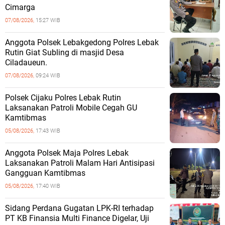
Cimarga
07/08/2026,
15:27 WIB
Anggota Polsek Lebakgedong Polres Lebak
Rutin Giat Subling di masjid Desa
Ciladaueun.
07/08/2026,
09:24 WIB
Polsek Cijaku Polres Lebak Rutin
Laksanakan Patroli Mobile Cegah GU
Kamtibmas
05/08/2026,
17:43 WIB
Anggota Polsek Maja Polres Lebak
Laksanakan Patroli Malam Hari Antisipasi
Gangguan Kamtibmas
05/08/2026,
17:40 WIB
Sidang Perdana Gugatan LPK-RI terhadap
PT KB Finansia Multi Finance Digelar, Uji