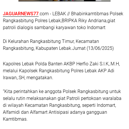
JAGUARNEWS77
.com - LEBAK // Bhabinkamtibmas Polsek
Rangkasbitung Polres Lebak,BRIPKA Riky Andriana,giat
patroli dialogis sambangi karyawan toko Indomart
Di Kelurahan Rangkasbitung Timur, Kecamatan
Rangkasbitung, Kabupaten Lebak.Jumat (13/06/2025)
Kapolres Lebak Polda Banten AKBP Herfio Zaki S.I.K,.M.H,
melalui Kapolsek Rangkasbitung Polres Lebak AKP Adi
Irawan,.SH, mengatakan.
“Kita perintahkan ke anggota Polsek Rangkasbitung untuk
selalu rutin melaksanakan giat Patroli pertokoan waralaba
di wilayah Kecamatan Rangkasbitung, seperti Indomart,
Alfamidi dan Alfamart Antisipasi adanya gangguan
Kamtibmas.