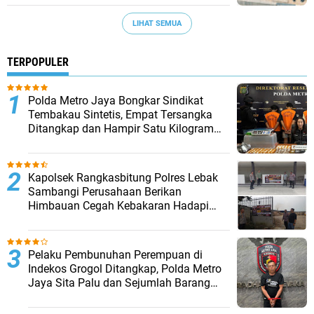
LIHAT SEMUA
TERPOPULER
‎Polda Metro Jaya Bongkar Sindikat
Tembakau Sintetis, Empat Tersangka
Ditangkap dan Hampir Satu Kilogram
Barang Bukti Disita
Kapolsek Rangkasbitung Polres Lebak
Sambangi Perusahaan Berikan
Himbauan Cegah Kebakaran Hadapi
Musim Kemarau
Pelaku Pembunuhan Perempuan di
Indekos Grogol Ditangkap, Polda Metro
Jaya Sita Palu dan Sejumlah Barang
Bukti