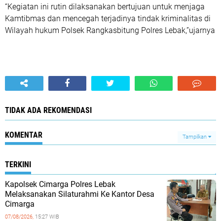
“Kegiatan ini rutin dilaksanakan bertujuan untuk menjaga
Kamtibmas dan mencegah terjadinya tindak kriminalitas di
Wilayah hukum Polsek Rangkasbitung Polres Lebak,”ujarnya
TIDAK ADA REKOMENDASI
KOMENTAR
Tampilkan
TERKINI
Kapolsek Cimarga Polres Lebak
Melaksanakan Silaturahmi Ke Kantor Desa
Cimarga
07/08/2026,
15:27 WIB