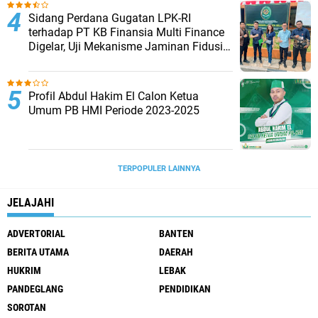
Sidang Perdana Gugatan LPK-RI
terhadap PT KB Finansia Multi Finance
Digelar, Uji Mekanisme Jaminan Fidusia
Jadi Sorotan
Profil Abdul Hakim El Calon Ketua
Umum PB HMI Periode 2023-2025
TERPOPULER LAINNYA
JELAJAHI
ADVERTORIAL
BANTEN
BERITA UTAMA
DAERAH
HUKRIM
LEBAK
PANDEGLANG
PENDIDIKAN
SOROTAN